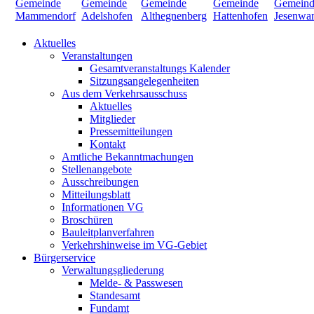
Aktuelles
Veranstaltungen
Gesamtveranstaltungs Kalender
Sitzungsangelegenheiten
Aus dem Verkehrsausschuss
Aktuelles
Mitglieder
Pressemitteilungen
Kontakt
Amtliche Bekanntmachungen
Stellenangebote
Ausschreibungen
Mitteilungsblatt
Informationen VG
Broschüren
Bauleitplanverfahren
Verkehrshinweise im VG-Gebiet
Bürgerservice
Verwaltungsgliederung
Melde- & Passwesen
Standesamt
Fundamt