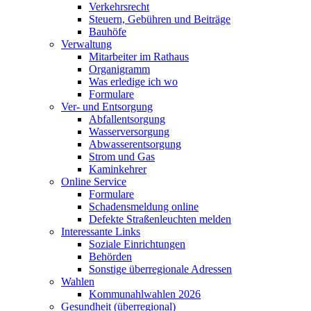
Verkehrsrecht
Steuern, Gebühren und Beiträge
Bauhöfe
Verwaltung
Mitarbeiter im Rathaus
Organigramm
Was erledige ich wo
Formulare
Ver- und Entsorgung
Abfallentsorgung
Wasserversorgung
Abwasserentsorgung
Strom und Gas
Kaminkehrer
Online Service
Formulare
Schadensmeldung online
Defekte Straßenleuchten melden
Interessante Links
Soziale Einrichtungen
Behörden
Sonstige überregionale Adressen
Wahlen
Kommunahlwahlen 2026
Gesundheit (überregional)