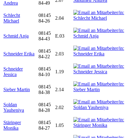
2.07
Andrea
84-49
Schlecht
08145
2.04
Michael
84-26
08145
Schmid Anja
E.03
84-43
08145
Schneider Erika
2.03
84-22
Schneider
08145
1.19
Jessica
84-10
08145
Sieber Martin
2.14
84-38
Soldan
08145
2.02
Yauheniya
84-28
Stäringer
08145
1.05
Monika
84-27