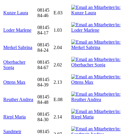
08145
Kunze Laura
E.03
84-46
08145
Loder Marlene
1.03
84-17
08145
Merkel Sabrina
2.04
84-24
Oberbacher
08145
2.02
Sonja
84-67
08145
Ottens Max
2.13
84-39
08145
Reuther Andrea
E.08
84-48
08145
Riepl Maria
2.14
84-30
Sandmeir
08145