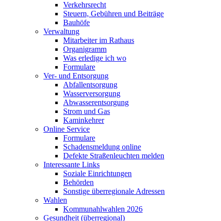
Verkehrsrecht
Steuern, Gebühren und Beiträge
Bauhöfe
Verwaltung
Mitarbeiter im Rathaus
Organigramm
Was erledige ich wo
Formulare
Ver- und Entsorgung
Abfallentsorgung
Wasserversorgung
Abwasserentsorgung
Strom und Gas
Kaminkehrer
Online Service
Formulare
Schadensmeldung online
Defekte Straßenleuchten melden
Interessante Links
Soziale Einrichtungen
Behörden
Sonstige überregionale Adressen
Wahlen
Kommunahlwahlen 2026
Gesundheit (überregional)