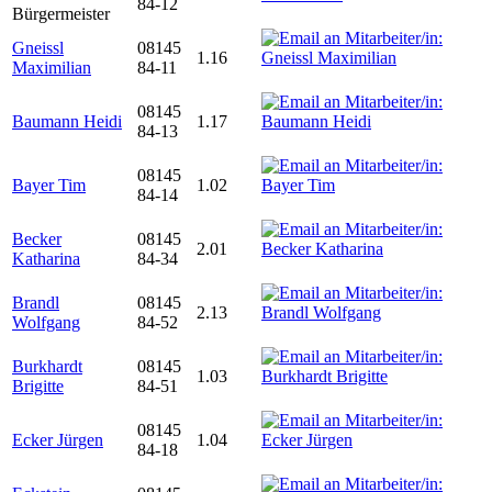
84-12
Bürgermeister
Gneissl
08145
1.16
Maximilian
84-11
08145
Baumann Heidi
1.17
84-13
08145
Bayer Tim
1.02
84-14
Becker
08145
2.01
Katharina
84-34
Brandl
08145
2.13
Wolfgang
84-52
Burkhardt
08145
1.03
Brigitte
84-51
08145
Ecker Jürgen
1.04
84-18