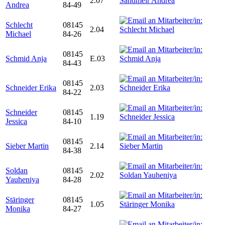
2.07
Andrea
84-49
Schlecht
08145
2.04
Michael
84-26
08145
Schmid Anja
E.03
84-43
08145
Schneider Erika
2.03
84-22
Schneider
08145
1.19
Jessica
84-10
08145
Sieber Martin
2.14
84-38
Soldan
08145
2.02
Yauheniya
84-28
Stäringer
08145
1.05
Monika
84-27