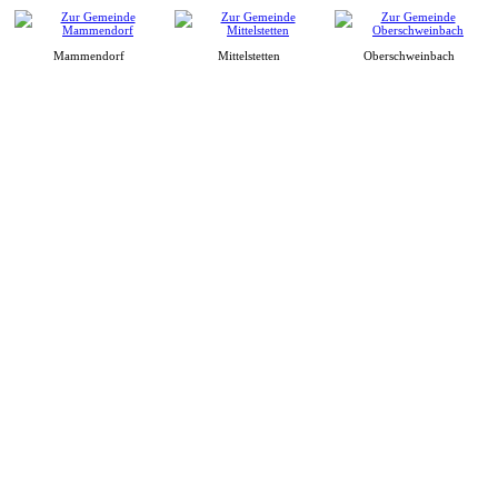
Mammendorf
Mittelstetten
Oberschweinbach