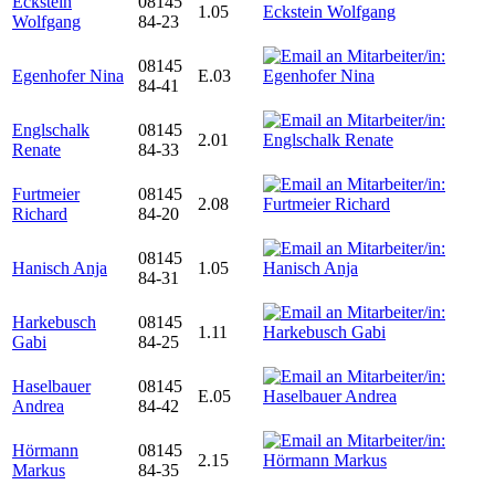
Eckstein
08145
1.05
Wolfgang
84-23
08145
Egenhofer Nina
E.03
84-41
Englschalk
08145
2.01
Renate
84-33
Furtmeier
08145
2.08
Richard
84-20
08145
Hanisch Anja
1.05
84-31
Harkebusch
08145
1.11
Gabi
84-25
Haselbauer
08145
E.05
Andrea
84-42
Hörmann
08145
2.15
Markus
84-35