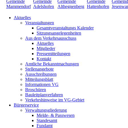
Aktuelles
Veranstaltungen
Gesamtveranstaltungs Kalender
Sitzungsangelegenheiten
Aus dem Verkehrsausschuss
Aktuelles
Mitglieder
Pressemitteilungen
Kontakt
Amtliche Bekanntmachungen
Stellenangebote
Ausschreibungen
Mitteilungsblatt
Informationen VG
Broschüren
Bauleitplanverfahren
Verkehrshinweise im VG-Gebiet
Bürgerservice
Verwaltungsgliederung
Melde- & Passwesen
Standesamt
Fundamt