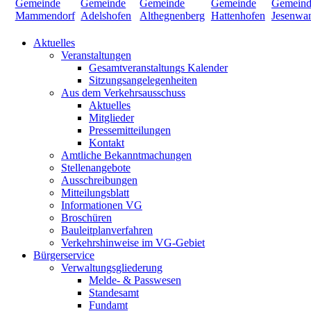
Aktuelles
Veranstaltungen
Gesamtveranstaltungs Kalender
Sitzungsangelegenheiten
Aus dem Verkehrsausschuss
Aktuelles
Mitglieder
Pressemitteilungen
Kontakt
Amtliche Bekanntmachungen
Stellenangebote
Ausschreibungen
Mitteilungsblatt
Informationen VG
Broschüren
Bauleitplanverfahren
Verkehrshinweise im VG-Gebiet
Bürgerservice
Verwaltungsgliederung
Melde- & Passwesen
Standesamt
Fundamt