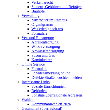
Verkehrsrecht
Steuern, Gebühren und Beiträge
Bauhöfe
Verwaltung
Mitarbeiter im Rathaus
Organigramm
Was erledige ich wo
Formulare
Ver- und Entsorgung
Abfallentsorgung
Wasserversorgung
Abwasserentsorgung
Strom und Gas
Kaminkehrer
Online Service
Formulare
Schadensmeldung online
Defekte Straßenleuchten melden
Interessante Links
Soziale Einrichtungen
Behörden
Sonstige überregionale Adressen
Wahlen
Kommunahlwahlen 2026
Gesundheit (überregional)