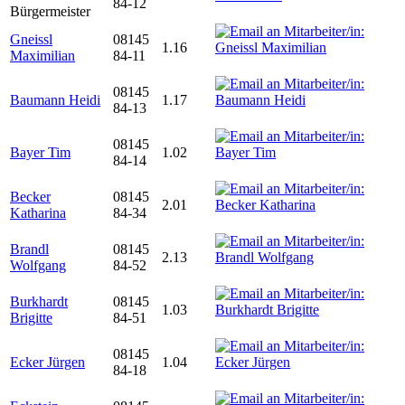
84-12
Bürgermeister
Gneissl
08145
1.16
Maximilian
84-11
08145
Baumann Heidi
1.17
84-13
08145
Bayer Tim
1.02
84-14
Becker
08145
2.01
Katharina
84-34
Brandl
08145
2.13
Wolfgang
84-52
Burkhardt
08145
1.03
Brigitte
84-51
08145
Ecker Jürgen
1.04
84-18