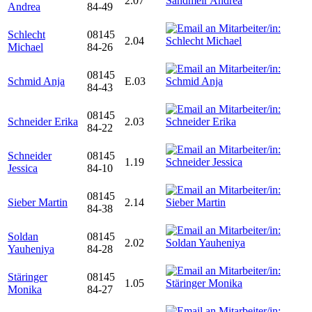
2.07
Andrea
84-49
Schlecht
08145
2.04
Michael
84-26
08145
Schmid Anja
E.03
84-43
08145
Schneider Erika
2.03
84-22
Schneider
08145
1.19
Jessica
84-10
08145
Sieber Martin
2.14
84-38
Soldan
08145
2.02
Yauheniya
84-28
Stäringer
08145
1.05
Monika
84-27