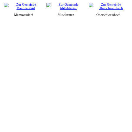
Mammendorf
Mittelstetten
Oberschweinbach