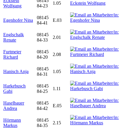
Eckstein
08145
1.05
Wolfgang
84-23
08145
Egenhofer Nina
E.03
84-41
Englschalk
08145
2.01
Renate
84-33
Furtmeier
08145
2.08
Richard
84-20
08145
Hanisch Anja
1.05
84-31
Harkebusch
08145
1.11
Gabi
84-25
Haselbauer
08145
E.05
Andrea
84-42
Hörmann
08145
2.15
Markus
84-35