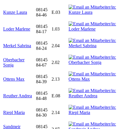
08145
Kunze Laura
E.03
84-46
08145
Loder Marlene
1.03
84-17
08145
Merkel Sabrina
2.04
84-24
Oberbacher
08145
2.02
Sonja
84-67
08145
Ottens Max
2.13
84-39
08145
Reuther Andrea
E.08
84-48
08145
Riepl Maria
2.14
84-30
Sandmeir
08145