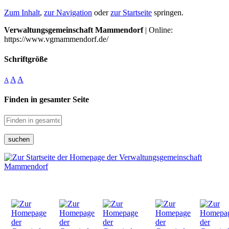
Zum Inhalt
,
zur Navigation
oder
zur Startseite
springen.
Verwaltungsgemeinschaft Mammendorf
| Online:
https://www.vgmammendorf.de/
Schriftgröße
A
A
A
Finden in gesamter Seite
suchen