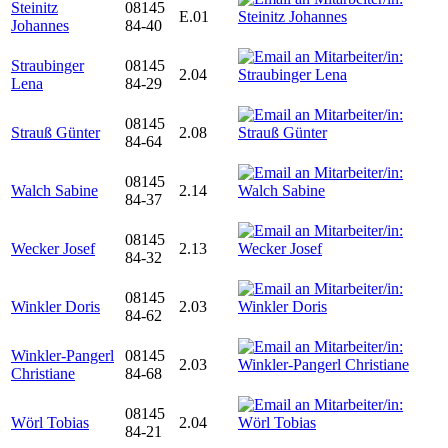
Steinitz
08145
E.01
Johannes
84-40
Straubinger
08145
2.04
Lena
84-29
08145
Strauß Günter
2.08
84-64
08145
Walch Sabine
2.14
84-37
08145
Wecker Josef
2.13
84-32
08145
Winkler Doris
2.03
84-62
Winkler-Pangerl
08145
2.03
Christiane
84-68
08145
Wörl Tobias
2.04
84-21