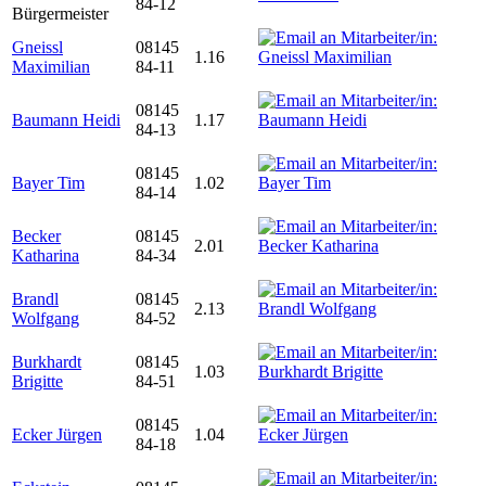
84-12
Bürgermeister
Gneissl
08145
1.16
Maximilian
84-11
08145
Baumann Heidi
1.17
84-13
08145
Bayer Tim
1.02
84-14
Becker
08145
2.01
Katharina
84-34
Brandl
08145
2.13
Wolfgang
84-52
Burkhardt
08145
1.03
Brigitte
84-51
08145
Ecker Jürgen
1.04
84-18