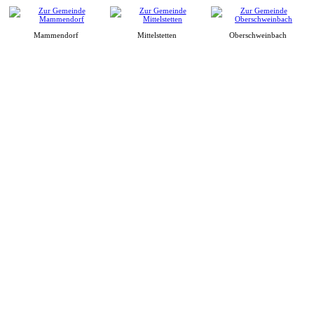
Mammendorf
Mittelstetten
Oberschweinbach