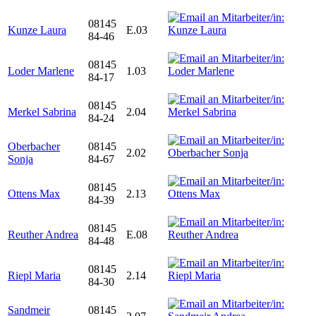
08145
Kunze Laura
E.03
84-46
08145
Loder Marlene
1.03
84-17
08145
Merkel Sabrina
2.04
84-24
Oberbacher
08145
2.02
Sonja
84-67
08145
Ottens Max
2.13
84-39
08145
Reuther Andrea
E.08
84-48
08145
Riepl Maria
2.14
84-30
Sandmeir
08145