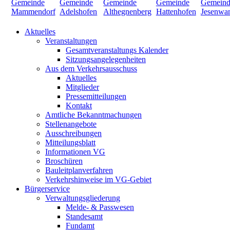
Aktuelles
Veranstaltungen
Gesamtveranstaltungs Kalender
Sitzungsangelegenheiten
Aus dem Verkehrsausschuss
Aktuelles
Mitglieder
Pressemitteilungen
Kontakt
Amtliche Bekanntmachungen
Stellenangebote
Ausschreibungen
Mitteilungsblatt
Informationen VG
Broschüren
Bauleitplanverfahren
Verkehrshinweise im VG-Gebiet
Bürgerservice
Verwaltungsgliederung
Melde- & Passwesen
Standesamt
Fundamt