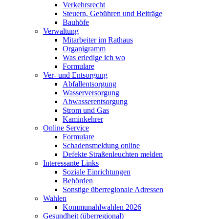
Verkehrsrecht
Steuern, Gebühren und Beiträge
Bauhöfe
Verwaltung
Mitarbeiter im Rathaus
Organigramm
Was erledige ich wo
Formulare
Ver- und Entsorgung
Abfallentsorgung
Wasserversorgung
Abwasserentsorgung
Strom und Gas
Kaminkehrer
Online Service
Formulare
Schadensmeldung online
Defekte Straßenleuchten melden
Interessante Links
Soziale Einrichtungen
Behörden
Sonstige überregionale Adressen
Wahlen
Kommunahlwahlen 2026
Gesundheit (überregional)