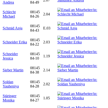
2.07
Andrea
84-49
Schlecht
08145
2.04
Michael
84-26
08145
Schmid Anja
E.03
84-43
08145
Schneider Erika
2.03
84-22
Schneider
08145
1.19
Jessica
84-10
08145
Sieber Martin
2.14
84-38
Soldan
08145
2.02
Yauheniya
84-28
Stäringer
08145
1.05
Monika
84-27