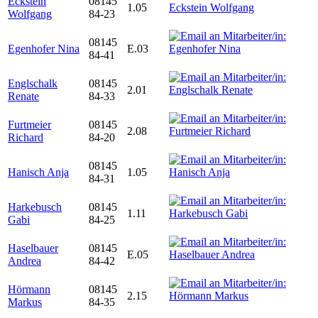
Eckstein
08145
1.05
Wolfgang
84-23
08145
Egenhofer Nina
E.03
84-41
Englschalk
08145
2.01
Renate
84-33
Furtmeier
08145
2.08
Richard
84-20
08145
Hanisch Anja
1.05
84-31
Harkebusch
08145
1.11
Gabi
84-25
Haselbauer
08145
E.05
Andrea
84-42
Hörmann
08145
2.15
Markus
84-35