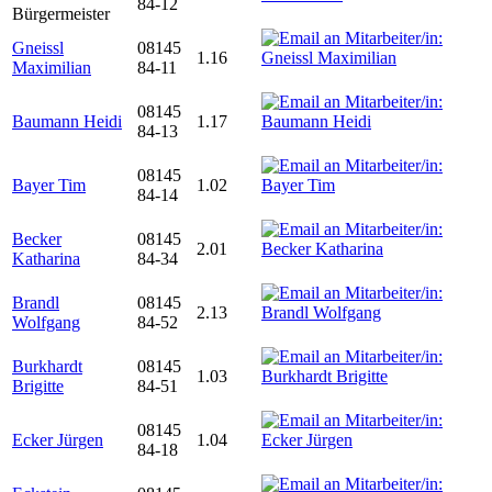
84-12
Bürgermeister
Gneissl
08145
1.16
Maximilian
84-11
08145
Baumann Heidi
1.17
84-13
08145
Bayer Tim
1.02
84-14
Becker
08145
2.01
Katharina
84-34
Brandl
08145
2.13
Wolfgang
84-52
Burkhardt
08145
1.03
Brigitte
84-51
08145
Ecker Jürgen
1.04
84-18