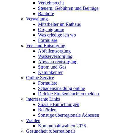
Verkehrsrecht
Steuern, Gebühren und Beiträge
Bauhöfe
Verwaltung
Mitarbeiter im Rathaus
Organigramm
Was erledige ich wo
Formulare
Ver- und Entsorgung
Abfallentsorgung
Wasserversorgung
Abwasserentsorgung
Strom und Gas
Kaminkehrer
Online Service
Formulare
Schadensmeldung online
Defekte Straßenleuchten melden
Interessante Links
Soziale Einrichtungen
Behörden
Sonstige überregionale Adressen
Wahlen
Kommunahlwahlen 2026
Gesundheit (überregional)