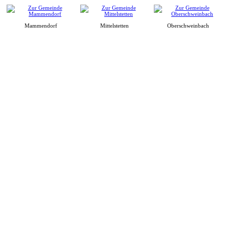
Mammendorf
Mittelstetten
Oberschweinbach