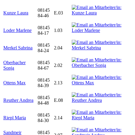
08145
Kunze Laura
E.03
84-46
08145
Loder Marlene
1.03
84-17
08145
Merkel Sabrina
2.04
84-24
Oberbacher
08145
2.02
Sonja
84-67
08145
Ottens Max
2.13
84-39
08145
Reuther Andrea
E.08
84-48
08145
Riepl Maria
2.14
84-30
Sandmeir
08145