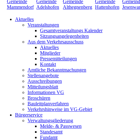
Aktuelles
Veranstaltungen
Gesamtveranstaltungs Kalender
Sitzungsangelegenheiten
Aus dem Verkehrsausschuss
Aktuelles
Mitglieder
Pressemitteilungen
Kontakt
Amtliche Bekanntmachungen
Stellenangebote
Ausschreibungen
Mitteilungsblatt
Informationen VG
Broschüren
Bauleitplanverfahren
Verkehrshinweise im VG-Gebiet
Bürgerservice
Verwaltungsgliederung
Melde- & Passwesen
Standesamt
Fundamt