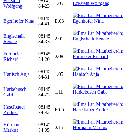
Eckstein
08145
1.05
Wolfgang
84-23
08145
Egenhofer Nina
E.03
84-41
Englschalk
08145
2.01
Renate
84-33
Furtmeier
08145
2.08
Richard
84-20
08145
Hanisch Anja
1.05
84-31
Harkebusch
08145
1.11
Gabi
84-25
Haselbauer
08145
E.05
Andrea
84-42
Hörmann
08145
2.15
Markus
84-35