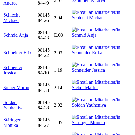
2.07
Andrea
84-49
Schlecht
08145
2.04
Michael
84-26
08145
Schmid Anja
E.03
84-43
08145
Schneider Erika
2.03
84-22
Schneider
08145
1.19
Jessica
84-10
08145
Sieber Martin
2.14
84-38
Soldan
08145
2.02
Yauheniya
84-28
Stäringer
08145
1.05
Monika
84-27