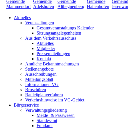
Aktuelles
Veranstaltungen
Gesamtveranstaltungs Kalender
Sitzungsangelegenheiten
Aus dem Verkehrsausschuss
Aktuelles
Mitglieder
Pressemitteilungen
Kontakt
Amtliche Bekanntmachungen
Stellenangebote
Ausschreibungen
Mitteilungsblatt
Informationen VG
Broschüren
Bauleitplanverfahren
Verkehrshinweise im VG-Gebiet
Bürgerservice
Verwaltungsgliederung
Melde- & Passwesen
Standesamt
Fundamt