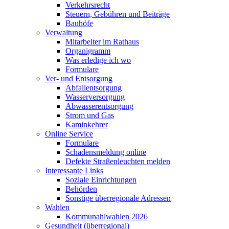
Verkehrsrecht
Steuern, Gebühren und Beiträge
Bauhöfe
Verwaltung
Mitarbeiter im Rathaus
Organigramm
Was erledige ich wo
Formulare
Ver- und Entsorgung
Abfallentsorgung
Wasserversorgung
Abwasserentsorgung
Strom und Gas
Kaminkehrer
Online Service
Formulare
Schadensmeldung online
Defekte Straßenleuchten melden
Interessante Links
Soziale Einrichtungen
Behörden
Sonstige überregionale Adressen
Wahlen
Kommunahlwahlen 2026
Gesundheit (überregional)