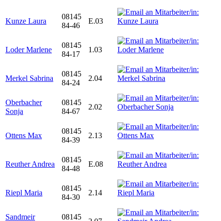
08145
Kunze Laura
E.03
84-46
08145
Loder Marlene
1.03
84-17
08145
Merkel Sabrina
2.04
84-24
Oberbacher
08145
2.02
Sonja
84-67
08145
Ottens Max
2.13
84-39
08145
Reuther Andrea
E.08
84-48
08145
Riepl Maria
2.14
84-30
Sandmeir
08145