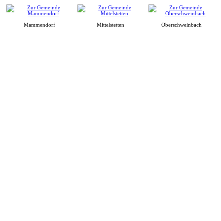
Mammendorf
Mittelstetten
Oberschweinbach