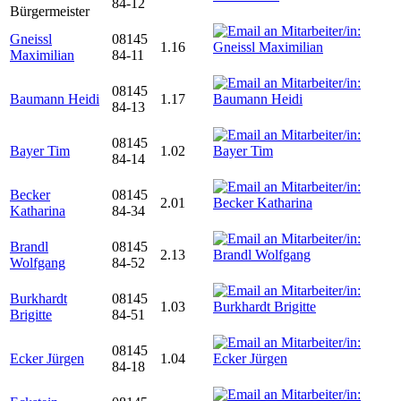
84-12
Bürgermeister
Gneissl
08145
1.16
Maximilian
84-11
08145
Baumann Heidi
1.17
84-13
08145
Bayer Tim
1.02
84-14
Becker
08145
2.01
Katharina
84-34
Brandl
08145
2.13
Wolfgang
84-52
Burkhardt
08145
1.03
Brigitte
84-51
08145
Ecker Jürgen
1.04
84-18