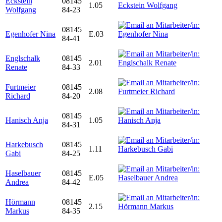
Eckstein
08145
1.05
Wolfgang
84-23
08145
Egenhofer Nina
E.03
84-41
Englschalk
08145
2.01
Renate
84-33
Furtmeier
08145
2.08
Richard
84-20
08145
Hanisch Anja
1.05
84-31
Harkebusch
08145
1.11
Gabi
84-25
Haselbauer
08145
E.05
Andrea
84-42
Hörmann
08145
2.15
Markus
84-35