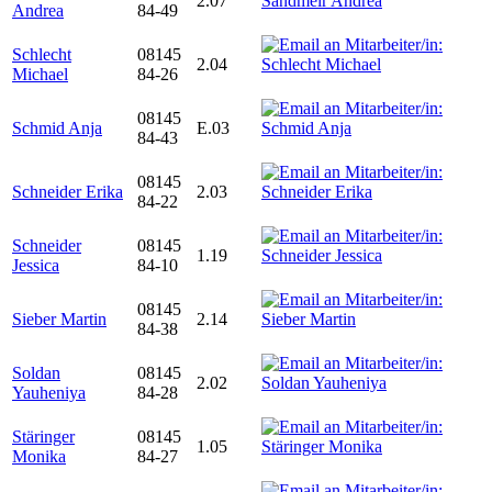
2.07
Andrea
84-49
Schlecht
08145
2.04
Michael
84-26
08145
Schmid Anja
E.03
84-43
08145
Schneider Erika
2.03
84-22
Schneider
08145
1.19
Jessica
84-10
08145
Sieber Martin
2.14
84-38
Soldan
08145
2.02
Yauheniya
84-28
Stäringer
08145
1.05
Monika
84-27