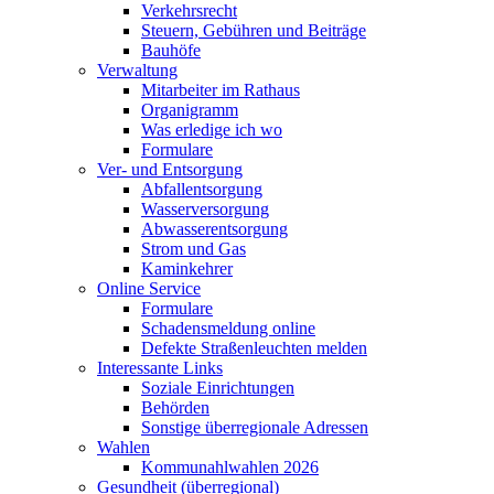
Verkehrsrecht
Steuern, Gebühren und Beiträge
Bauhöfe
Verwaltung
Mitarbeiter im Rathaus
Organigramm
Was erledige ich wo
Formulare
Ver- und Entsorgung
Abfallentsorgung
Wasserversorgung
Abwasserentsorgung
Strom und Gas
Kaminkehrer
Online Service
Formulare
Schadensmeldung online
Defekte Straßenleuchten melden
Interessante Links
Soziale Einrichtungen
Behörden
Sonstige überregionale Adressen
Wahlen
Kommunahlwahlen 2026
Gesundheit (überregional)