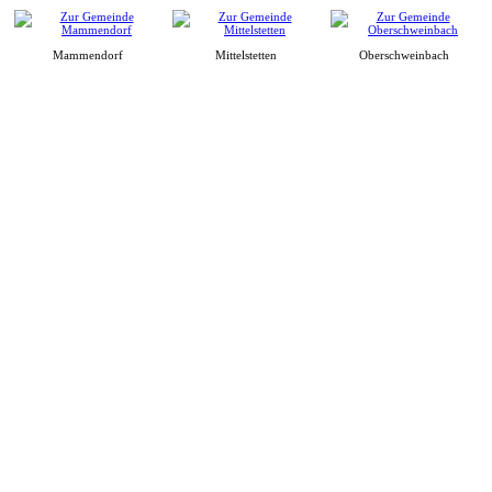
Mammendorf
Mittelstetten
Oberschweinbach