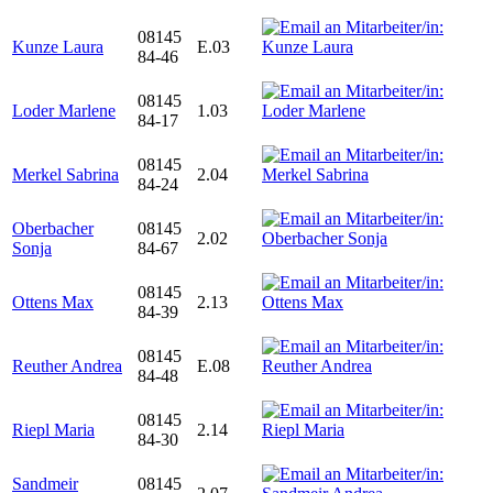
08145
Kunze Laura
E.03
84-46
08145
Loder Marlene
1.03
84-17
08145
Merkel Sabrina
2.04
84-24
Oberbacher
08145
2.02
Sonja
84-67
08145
Ottens Max
2.13
84-39
08145
Reuther Andrea
E.08
84-48
08145
Riepl Maria
2.14
84-30
Sandmeir
08145