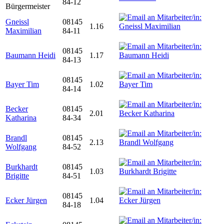
84-12
Bürgermeister
Gneissl
08145
1.16
Maximilian
84-11
08145
Baumann Heidi
1.17
84-13
08145
Bayer Tim
1.02
84-14
Becker
08145
2.01
Katharina
84-34
Brandl
08145
2.13
Wolfgang
84-52
Burkhardt
08145
1.03
Brigitte
84-51
08145
Ecker Jürgen
1.04
84-18