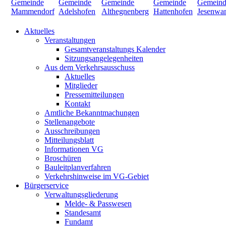
Aktuelles
Veranstaltungen
Gesamtveranstaltungs Kalender
Sitzungsangelegenheiten
Aus dem Verkehrsausschuss
Aktuelles
Mitglieder
Pressemitteilungen
Kontakt
Amtliche Bekanntmachungen
Stellenangebote
Ausschreibungen
Mitteilungsblatt
Informationen VG
Broschüren
Bauleitplanverfahren
Verkehrshinweise im VG-Gebiet
Bürgerservice
Verwaltungsgliederung
Melde- & Passwesen
Standesamt
Fundamt