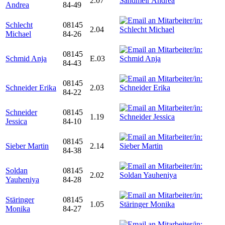
2.07
Andrea
84-49
Schlecht
08145
2.04
Michael
84-26
08145
Schmid Anja
E.03
84-43
08145
Schneider Erika
2.03
84-22
Schneider
08145
1.19
Jessica
84-10
08145
Sieber Martin
2.14
84-38
Soldan
08145
2.02
Yauheniya
84-28
Stäringer
08145
1.05
Monika
84-27