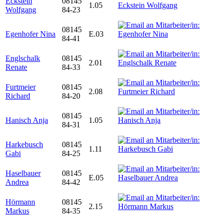
Eckstein
08145
1.05
Wolfgang
84-23
08145
Egenhofer Nina
E.03
84-41
Englschalk
08145
2.01
Renate
84-33
Furtmeier
08145
2.08
Richard
84-20
08145
Hanisch Anja
1.05
84-31
Harkebusch
08145
1.11
Gabi
84-25
Haselbauer
08145
E.05
Andrea
84-42
Hörmann
08145
2.15
Markus
84-35