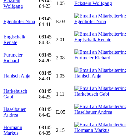
Eckstein
08145
1.05
Wolfgang
84-23
08145
Egenhofer Nina
E.03
84-41
Englschalk
08145
2.01
Renate
84-33
Furtmeier
08145
2.08
Richard
84-20
08145
Hanisch Anja
1.05
84-31
Harkebusch
08145
1.11
Gabi
84-25
Haselbauer
08145
E.05
Andrea
84-42
Hörmann
08145
2.15
Markus
84-35