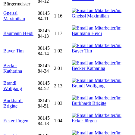
84-12
Bürgermeister
Gneissl
08145
1.16
Maximilian
84-11
08145
Baumann Heidi
1.17
84-13
08145
Bayer Tim
1.02
84-14
Becker
08145
2.01
Katharina
84-34
Brandl
08145
2.13
Wolfgang
84-52
Burkhardt
08145
1.03
Brigitte
84-51
08145
Ecker Jürgen
1.04
84-18