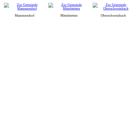
Mammendorf
Mittelstetten
Oberschweinbach