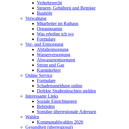
Verkehrsrecht
Steuern, Gebühren und Beiträge
Bauhöfe
Verwaltung
Mitarbeiter im Rathaus
Organigramm
Was erledige ich wo
Formulare
Ver- und Entsorgung
Abfallentsorgung
Wasserversorgung
Abwasserentsorgung
Strom und Gas
Kaminkehrer
Online Service
Formulare
Schadensmeldung online
Defekte Straßenleuchten melden
Interessante Links
Soziale Einrichtungen
Behörden
Sonstige überregionale Adressen
Wahlen
Kommunahlwahlen 2026
Gesundheit (überregional)