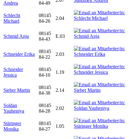
2.07
Andrea
84-49
Schlecht
08145
2.04
Michael
84-26
08145
Schmid Anja
E.03
84-43
08145
Schneider Erika
2.03
84-22
Schneider
08145
1.19
Jessica
84-10
08145
Sieber Martin
2.14
84-38
Soldan
08145
2.02
Yauheniya
84-28
Stäringer
08145
1.05
Monika
84-27