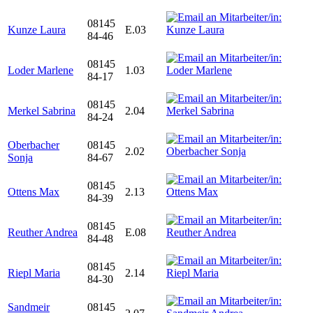
08145
Kunze Laura
E.03
84-46
08145
Loder Marlene
1.03
84-17
08145
Merkel Sabrina
2.04
84-24
Oberbacher
08145
2.02
Sonja
84-67
08145
Ottens Max
2.13
84-39
08145
Reuther Andrea
E.08
84-48
08145
Riepl Maria
2.14
84-30
Sandmeir
08145