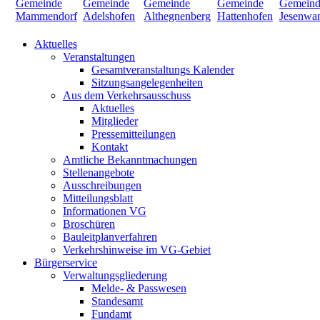
Aktuelles
Veranstaltungen
Gesamtveranstaltungs Kalender
Sitzungsangelegenheiten
Aus dem Verkehrsausschuss
Aktuelles
Mitglieder
Pressemitteilungen
Kontakt
Amtliche Bekanntmachungen
Stellenangebote
Ausschreibungen
Mitteilungsblatt
Informationen VG
Broschüren
Bauleitplanverfahren
Verkehrshinweise im VG-Gebiet
Bürgerservice
Verwaltungsgliederung
Melde- & Passwesen
Standesamt
Fundamt