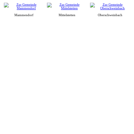
Mammendorf
Mittelstetten
Oberschweinbach