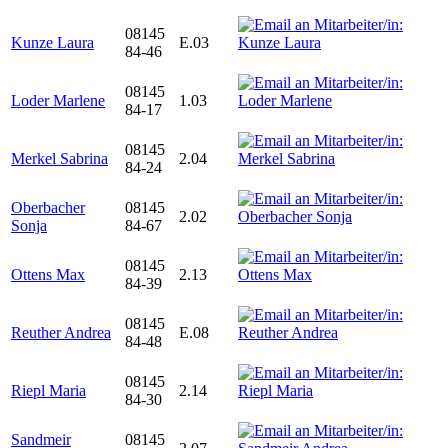
08145
Kunze Laura
E.03
84-46
08145
Loder Marlene
1.03
84-17
08145
Merkel Sabrina
2.04
84-24
Oberbacher
08145
2.02
Sonja
84-67
08145
Ottens Max
2.13
84-39
08145
Reuther Andrea
E.08
84-48
08145
Riepl Maria
2.14
84-30
Sandmeir
08145