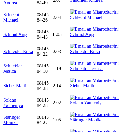
2.07
Andrea
84-49
Schlecht
08145
2.04
Michael
84-26
08145
Schmid Anja
E.03
84-43
08145
Schneider Erika
2.03
84-22
Schneider
08145
1.19
Jessica
84-10
08145
Sieber Martin
2.14
84-38
Soldan
08145
2.02
Yauheniya
84-28
Stäringer
08145
1.05
Monika
84-27