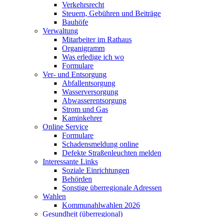
Verkehrsrecht
Steuern, Gebühren und Beiträge
Bauhöfe
Verwaltung
Mitarbeiter im Rathaus
Organigramm
Was erledige ich wo
Formulare
Ver- und Entsorgung
Abfallentsorgung
Wasserversorgung
Abwasserentsorgung
Strom und Gas
Kaminkehrer
Online Service
Formulare
Schadensmeldung online
Defekte Straßenleuchten melden
Interessante Links
Soziale Einrichtungen
Behörden
Sonstige überregionale Adressen
Wahlen
Kommunahlwahlen 2026
Gesundheit (überregional)