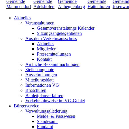
Aktuelles
Veranstaltungen
Gesamtveranstaltungs Kalender
Sitzungsangelegenheiten
Aus dem Verkehrsausschuss
Aktuelles
Mitglieder
Pressemitteilungen
Kontakt
Amtliche Bekanntmachungen
Stellenangebote
Ausschreibungen
Mitteilungsblatt
Informationen VG
Broschüren
Bauleitplanverfahren
Verkehrshinweise im VG-Gebiet
Bürgerservice
Verwaltungsgliederung
Melde- & Passwesen
Standesamt
Fundamt