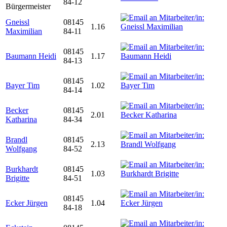
84-12
Bürgermeister
Gneissl
08145
1.16
Maximilian
84-11
08145
Baumann Heidi
1.17
84-13
08145
Bayer Tim
1.02
84-14
Becker
08145
2.01
Katharina
84-34
Brandl
08145
2.13
Wolfgang
84-52
Burkhardt
08145
1.03
Brigitte
84-51
08145
Ecker Jürgen
1.04
84-18