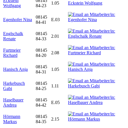
Eckstein
08145
1.05
Wolfgang
84-23
08145
Egenhofer Nina
E.03
84-41
Englschalk
08145
2.01
Renate
84-33
Furtmeier
08145
2.08
Richard
84-20
08145
Hanisch Anja
1.05
84-31
Harkebusch
08145
1.11
Gabi
84-25
Haselbauer
08145
E.05
Andrea
84-42
Hörmann
08145
2.15
Markus
84-35