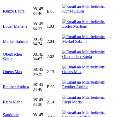
08145
Kunze Laura
E.03
84-46
08145
Loder Marlene
1.03
84-17
08145
Merkel Sabrina
2.04
84-24
Oberbacher
08145
2.02
Sonja
84-67
08145
Ottens Max
2.13
84-39
08145
Reuther Andrea
E.08
84-48
08145
Riepl Maria
2.14
84-30
Sandmeir
08145