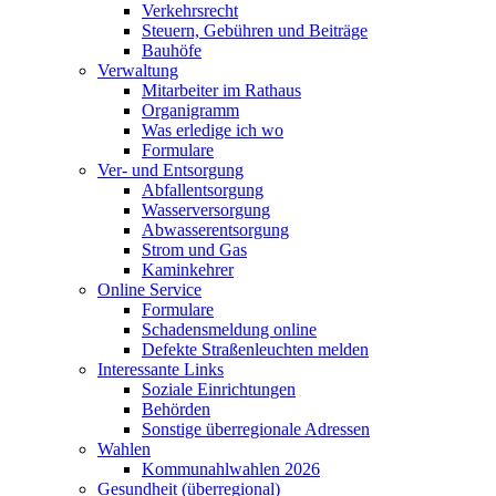
Verkehrsrecht
Steuern, Gebühren und Beiträge
Bauhöfe
Verwaltung
Mitarbeiter im Rathaus
Organigramm
Was erledige ich wo
Formulare
Ver- und Entsorgung
Abfallentsorgung
Wasserversorgung
Abwasserentsorgung
Strom und Gas
Kaminkehrer
Online Service
Formulare
Schadensmeldung online
Defekte Straßenleuchten melden
Interessante Links
Soziale Einrichtungen
Behörden
Sonstige überregionale Adressen
Wahlen
Kommunahlwahlen 2026
Gesundheit (überregional)