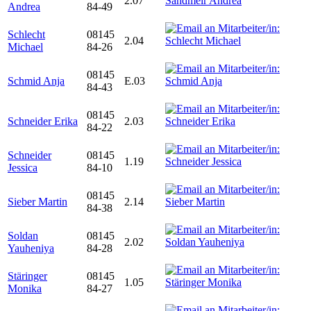
2.07
Andrea
84-49
Schlecht
08145
2.04
Michael
84-26
08145
Schmid Anja
E.03
84-43
08145
Schneider Erika
2.03
84-22
Schneider
08145
1.19
Jessica
84-10
08145
Sieber Martin
2.14
84-38
Soldan
08145
2.02
Yauheniya
84-28
Stäringer
08145
1.05
Monika
84-27