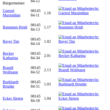
84-12
Bürgermeister
Gneissl
08145
1.16
Maximilian
84-11
08145
Baumann Heidi
1.17
84-13
08145
Bayer Tim
1.02
84-14
Becker
08145
2.01
Katharina
84-34
Brandl
08145
2.13
Wolfgang
84-52
Burkhardt
08145
1.03
Brigitte
84-51
08145
Ecker Jürgen
1.04
84-18