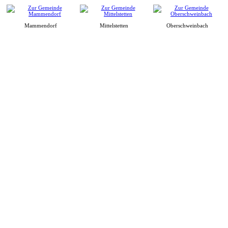
Mammendorf
Mittelstetten
Oberschweinbach