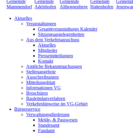
Aktuelles
Veranstaltungen
Gesamtveranstaltungs Kalender
Sitzungsangelegenheiten
Aus dem Verkehrsausschuss
Aktuelles
Mitglieder
Pressemitteilungen
Kontakt
Amtliche Bekanntmachungen
Stellenangebote
Ausschreibungen
Mitteilungsblatt
Informationen VG
Broschüren
Bauleitplanverfahren
Verkehrshinweise im VG-Gebiet
Bürgerservice
Verwaltungsgliederung
Melde- & Passwesen
Standesamt
Fundamt