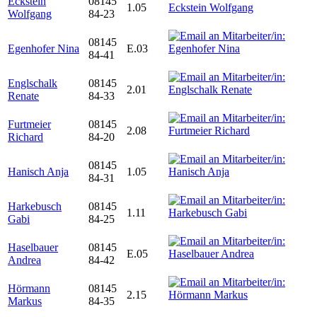
Eckstein
08145
1.05
Wolfgang
84-23
08145
Egenhofer Nina
E.03
84-41
Englschalk
08145
2.01
Renate
84-33
Furtmeier
08145
2.08
Richard
84-20
08145
Hanisch Anja
1.05
84-31
Harkebusch
08145
1.11
Gabi
84-25
Haselbauer
08145
E.05
Andrea
84-42
Hörmann
08145
2.15
Markus
84-35