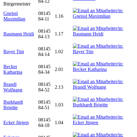
84-12
Bürgermeister
Gneissl
08145
1.16
Maximilian
84-11
08145
Baumann Heidi
1.17
84-13
08145
Bayer Tim
1.02
84-14
Becker
08145
2.01
Katharina
84-34
Brandl
08145
2.13
Wolfgang
84-52
Burkhardt
08145
1.03
Brigitte
84-51
08145
Ecker Jürgen
1.04
84-18