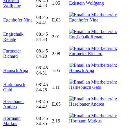
Eckstein
08145
1.05
Wolfgang
84-23
08145
Egenhofer Nina
E.03
84-41
Englschalk
08145
2.01
Renate
84-33
Furtmeier
08145
2.08
Richard
84-20
08145
Hanisch Anja
1.05
84-31
Harkebusch
08145
1.11
Gabi
84-25
Haselbauer
08145
E.05
Andrea
84-42
Hörmann
08145
2.15
Markus
84-35