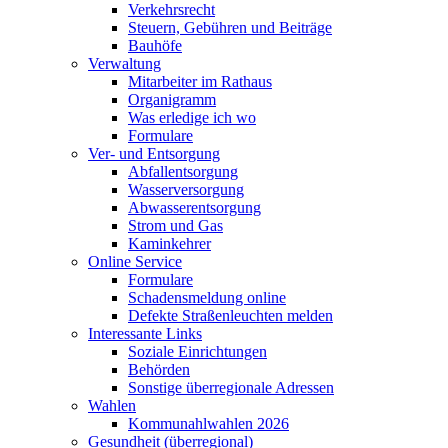
Verkehrsrecht
Steuern, Gebühren und Beiträge
Bauhöfe
Verwaltung
Mitarbeiter im Rathaus
Organigramm
Was erledige ich wo
Formulare
Ver- und Entsorgung
Abfallentsorgung
Wasserversorgung
Abwasserentsorgung
Strom und Gas
Kaminkehrer
Online Service
Formulare
Schadensmeldung online
Defekte Straßenleuchten melden
Interessante Links
Soziale Einrichtungen
Behörden
Sonstige überregionale Adressen
Wahlen
Kommunahlwahlen 2026
Gesundheit (überregional)