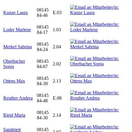
08145
Kunze Laura
E.03
84-46
08145
Loder Marlene
1.03
84-17
08145
Merkel Sabrina
2.04
84-24
Oberbacher
08145
2.02
Sonja
84-67
08145
Ottens Max
2.13
84-39
08145
Reuther Andrea
E.08
84-48
08145
Riepl Maria
2.14
84-30
Sandmeir
08145