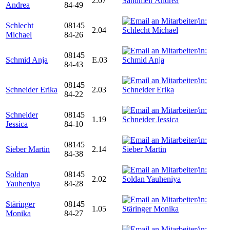
2.07
Andrea
84-49
Schlecht
08145
2.04
Michael
84-26
08145
Schmid Anja
E.03
84-43
08145
Schneider Erika
2.03
84-22
Schneider
08145
1.19
Jessica
84-10
08145
Sieber Martin
2.14
84-38
Soldan
08145
2.02
Yauheniya
84-28
Stäringer
08145
1.05
Monika
84-27