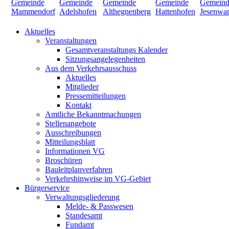
Aktuelles
Veranstaltungen
Gesamtveranstaltungs Kalender
Sitzungsangelegenheiten
Aus dem Verkehrsausschuss
Aktuelles
Mitglieder
Pressemitteilungen
Kontakt
Amtliche Bekanntmachungen
Stellenangebote
Ausschreibungen
Mitteilungsblatt
Informationen VG
Broschüren
Bauleitplanverfahren
Verkehrshinweise im VG-Gebiet
Bürgerservice
Verwaltungsgliederung
Melde- & Passwesen
Standesamt
Fundamt