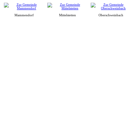
Mammendorf
Mittelstetten
Oberschweinbach