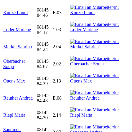
08145
Kunze Laura
E.03
84-46
08145
Loder Marlene
1.03
84-17
08145
Merkel Sabrina
2.04
84-24
Oberbacher
08145
2.02
Sonja
84-67
08145
Ottens Max
2.13
84-39
08145
Reuther Andrea
E.08
84-48
08145
Riepl Maria
2.14
84-30
Sandmeir
08145