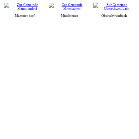
Mammendorf
Mittelstetten
Oberschweinbach