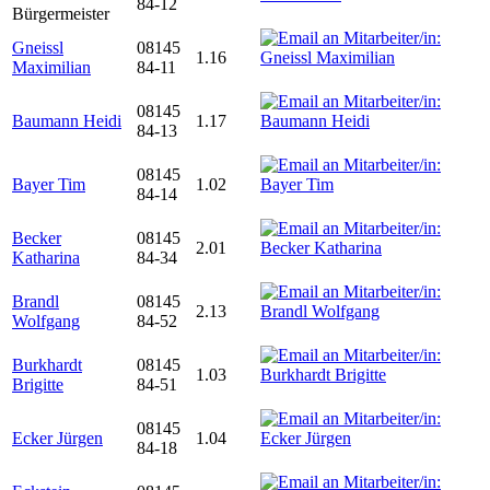
84-12
Bürgermeister
Gneissl
08145
1.16
Maximilian
84-11
08145
Baumann Heidi
1.17
84-13
08145
Bayer Tim
1.02
84-14
Becker
08145
2.01
Katharina
84-34
Brandl
08145
2.13
Wolfgang
84-52
Burkhardt
08145
1.03
Brigitte
84-51
08145
Ecker Jürgen
1.04
84-18