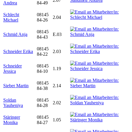
2.07
Andrea
84-49
Schlecht
08145
2.04
Michael
84-26
08145
Schmid Anja
E.03
84-43
08145
Schneider Erika
2.03
84-22
Schneider
08145
1.19
Jessica
84-10
08145
Sieber Martin
2.14
84-38
Soldan
08145
2.02
Yauheniya
84-28
Stäringer
08145
1.05
Monika
84-27