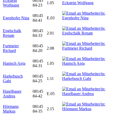
Eckstein
08145
1.05
Wolfgang
84-23
08145
Egenhofer Nina
E.03
84-41
Englschalk
08145
2.01
Renate
84-33
Furtmeier
08145
2.08
Richard
84-20
08145
Hanisch Anja
1.05
84-31
Harkebusch
08145
1.11
Gabi
84-25
Haselbauer
08145
E.05
Andrea
84-42
Hörmann
08145
2.15
Markus
84-35