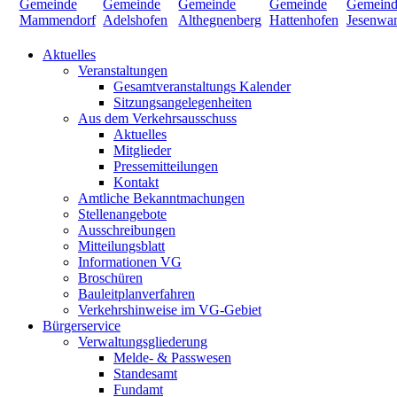
Aktuelles
Veranstaltungen
Gesamtveranstaltungs Kalender
Sitzungsangelegenheiten
Aus dem Verkehrsausschuss
Aktuelles
Mitglieder
Pressemitteilungen
Kontakt
Amtliche Bekanntmachungen
Stellenangebote
Ausschreibungen
Mitteilungsblatt
Informationen VG
Broschüren
Bauleitplanverfahren
Verkehrshinweise im VG-Gebiet
Bürgerservice
Verwaltungsgliederung
Melde- & Passwesen
Standesamt
Fundamt