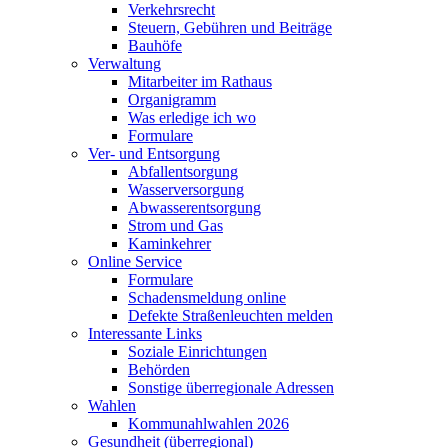
Verkehrsrecht
Steuern, Gebühren und Beiträge
Bauhöfe
Verwaltung
Mitarbeiter im Rathaus
Organigramm
Was erledige ich wo
Formulare
Ver- und Entsorgung
Abfallentsorgung
Wasserversorgung
Abwasserentsorgung
Strom und Gas
Kaminkehrer
Online Service
Formulare
Schadensmeldung online
Defekte Straßenleuchten melden
Interessante Links
Soziale Einrichtungen
Behörden
Sonstige überregionale Adressen
Wahlen
Kommunahlwahlen 2026
Gesundheit (überregional)