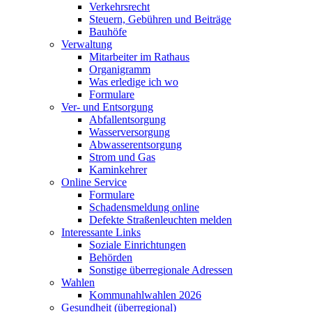
Verkehrsrecht
Steuern, Gebühren und Beiträge
Bauhöfe
Verwaltung
Mitarbeiter im Rathaus
Organigramm
Was erledige ich wo
Formulare
Ver- und Entsorgung
Abfallentsorgung
Wasserversorgung
Abwasserentsorgung
Strom und Gas
Kaminkehrer
Online Service
Formulare
Schadensmeldung online
Defekte Straßenleuchten melden
Interessante Links
Soziale Einrichtungen
Behörden
Sonstige überregionale Adressen
Wahlen
Kommunahlwahlen 2026
Gesundheit (überregional)