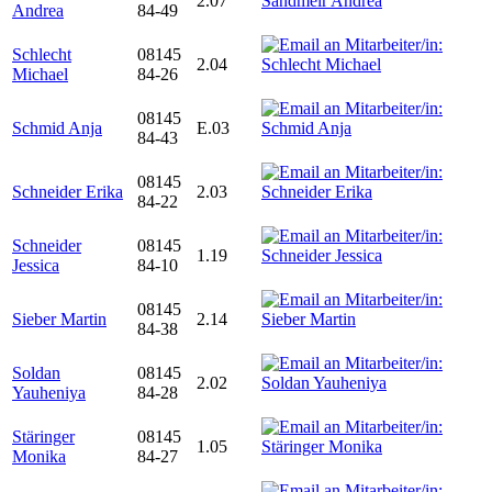
2.07
Andrea
84-49
Schlecht
08145
2.04
Michael
84-26
08145
Schmid Anja
E.03
84-43
08145
Schneider Erika
2.03
84-22
Schneider
08145
1.19
Jessica
84-10
08145
Sieber Martin
2.14
84-38
Soldan
08145
2.02
Yauheniya
84-28
Stäringer
08145
1.05
Monika
84-27