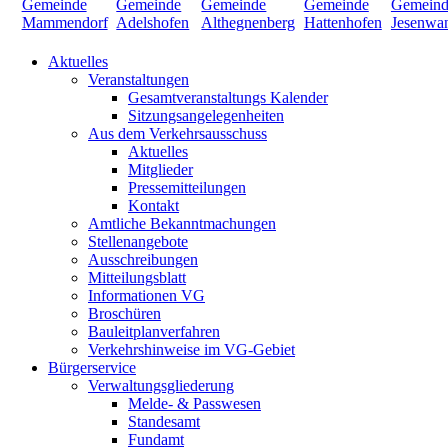
Aktuelles
Veranstaltungen
Gesamtveranstaltungs Kalender
Sitzungsangelegenheiten
Aus dem Verkehrsausschuss
Aktuelles
Mitglieder
Pressemitteilungen
Kontakt
Amtliche Bekanntmachungen
Stellenangebote
Ausschreibungen
Mitteilungsblatt
Informationen VG
Broschüren
Bauleitplanverfahren
Verkehrshinweise im VG-Gebiet
Bürgerservice
Verwaltungsgliederung
Melde- & Passwesen
Standesamt
Fundamt