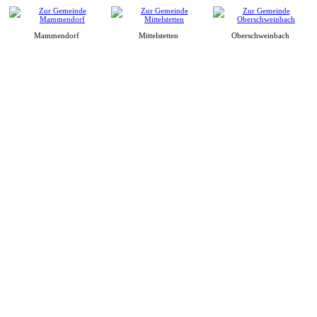
Mammendorf
Mittelstetten
Oberschweinbach