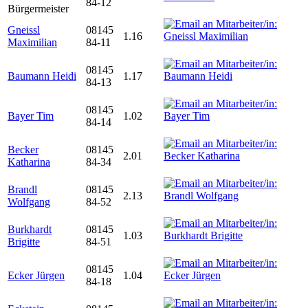
84-12
Bürgermeister
Gneissl
08145
1.16
Maximilian
84-11
08145
Baumann Heidi
1.17
84-13
08145
Bayer Tim
1.02
84-14
Becker
08145
2.01
Katharina
84-34
Brandl
08145
2.13
Wolfgang
84-52
Burkhardt
08145
1.03
Brigitte
84-51
08145
Ecker Jürgen
1.04
84-18