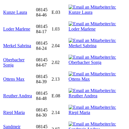
08145
Kunze Laura
E.03
84-46
08145
Loder Marlene
1.03
84-17
08145
Merkel Sabrina
2.04
84-24
Oberbacher
08145
2.02
Sonja
84-67
08145
Ottens Max
2.13
84-39
08145
Reuther Andrea
E.08
84-48
08145
Riepl Maria
2.14
84-30
Sandmeir
08145