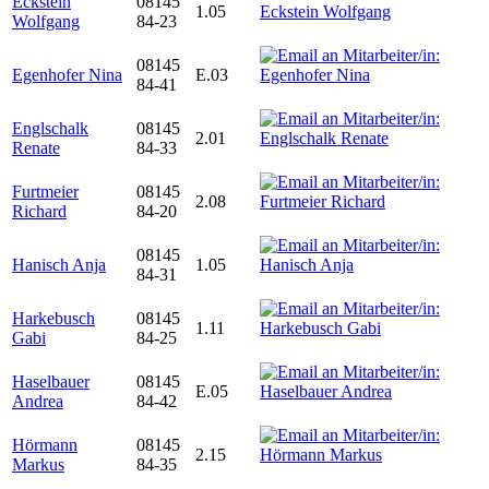
Eckstein
08145
1.05
Wolfgang
84-23
08145
Egenhofer Nina
E.03
84-41
Englschalk
08145
2.01
Renate
84-33
Furtmeier
08145
2.08
Richard
84-20
08145
Hanisch Anja
1.05
84-31
Harkebusch
08145
1.11
Gabi
84-25
Haselbauer
08145
E.05
Andrea
84-42
Hörmann
08145
2.15
Markus
84-35