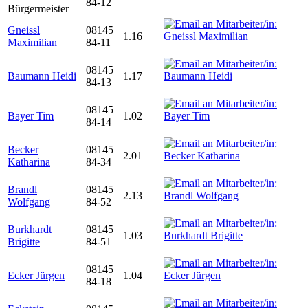
84-12
Bürgermeister
Gneissl
08145
1.16
Maximilian
84-11
08145
Baumann Heidi
1.17
84-13
08145
Bayer Tim
1.02
84-14
Becker
08145
2.01
Katharina
84-34
Brandl
08145
2.13
Wolfgang
84-52
Burkhardt
08145
1.03
Brigitte
84-51
08145
Ecker Jürgen
1.04
84-18