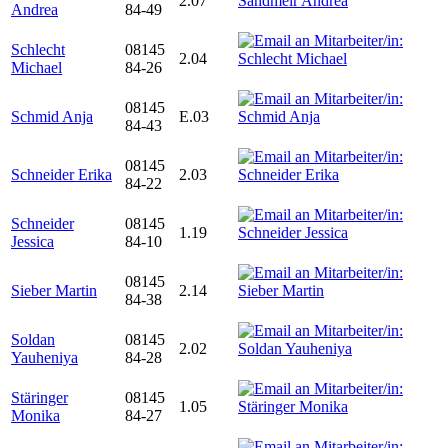
2.07
Andrea
84-49
Schlecht
08145
2.04
Michael
84-26
08145
Schmid Anja
E.03
84-43
08145
Schneider Erika
2.03
84-22
Schneider
08145
1.19
Jessica
84-10
08145
Sieber Martin
2.14
84-38
Soldan
08145
2.02
Yauheniya
84-28
Stäringer
08145
1.05
Monika
84-27