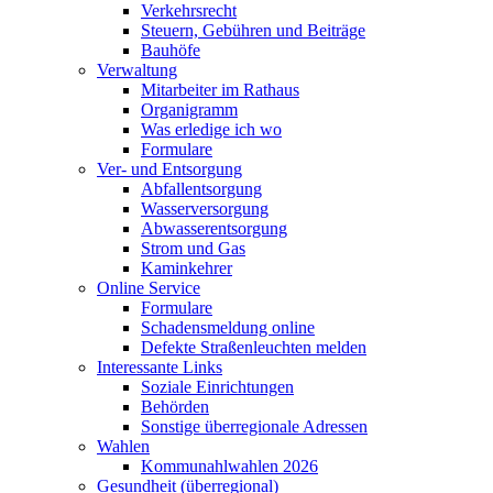
Verkehrsrecht
Steuern, Gebühren und Beiträge
Bauhöfe
Verwaltung
Mitarbeiter im Rathaus
Organigramm
Was erledige ich wo
Formulare
Ver- und Entsorgung
Abfallentsorgung
Wasserversorgung
Abwasserentsorgung
Strom und Gas
Kaminkehrer
Online Service
Formulare
Schadensmeldung online
Defekte Straßenleuchten melden
Interessante Links
Soziale Einrichtungen
Behörden
Sonstige überregionale Adressen
Wahlen
Kommunahlwahlen 2026
Gesundheit (überregional)