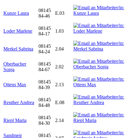
08145
Kunze Laura
E.03
84-46
08145
Loder Marlene
1.03
84-17
08145
Merkel Sabrina
2.04
84-24
Oberbacher
08145
2.02
Sonja
84-67
08145
Ottens Max
2.13
84-39
08145
Reuther Andrea
E.08
84-48
08145
Riepl Maria
2.14
84-30
Sandmeir
08145