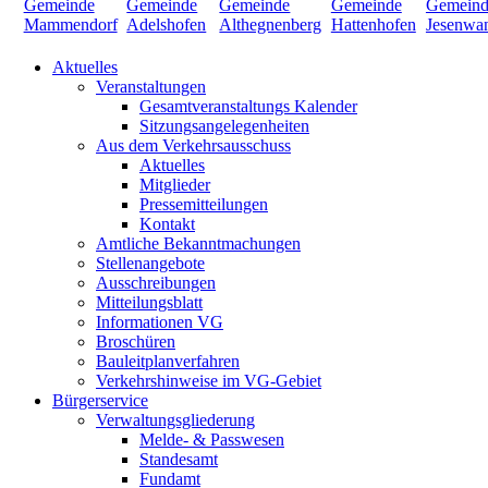
Aktuelles
Veranstaltungen
Gesamtveranstaltungs Kalender
Sitzungsangelegenheiten
Aus dem Verkehrsausschuss
Aktuelles
Mitglieder
Pressemitteilungen
Kontakt
Amtliche Bekanntmachungen
Stellenangebote
Ausschreibungen
Mitteilungsblatt
Informationen VG
Broschüren
Bauleitplanverfahren
Verkehrshinweise im VG-Gebiet
Bürgerservice
Verwaltungsgliederung
Melde- & Passwesen
Standesamt
Fundamt