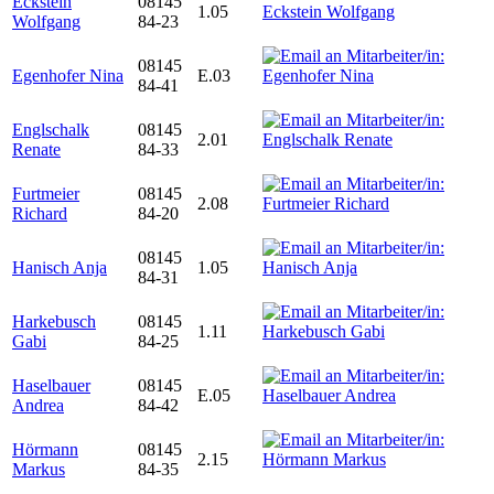
Eckstein
08145
1.05
Wolfgang
84-23
08145
Egenhofer Nina
E.03
84-41
Englschalk
08145
2.01
Renate
84-33
Furtmeier
08145
2.08
Richard
84-20
08145
Hanisch Anja
1.05
84-31
Harkebusch
08145
1.11
Gabi
84-25
Haselbauer
08145
E.05
Andrea
84-42
Hörmann
08145
2.15
Markus
84-35