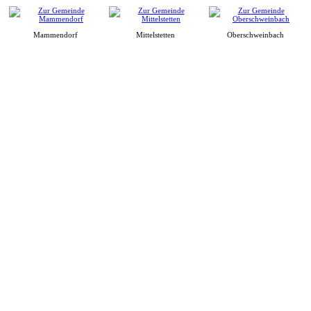
Mammendorf
Mittelstetten
Oberschweinbach