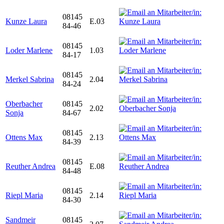
08145
Kunze Laura
E.03
84-46
08145
Loder Marlene
1.03
84-17
08145
Merkel Sabrina
2.04
84-24
Oberbacher
08145
2.02
Sonja
84-67
08145
Ottens Max
2.13
84-39
08145
Reuther Andrea
E.08
84-48
08145
Riepl Maria
2.14
84-30
Sandmeir
08145