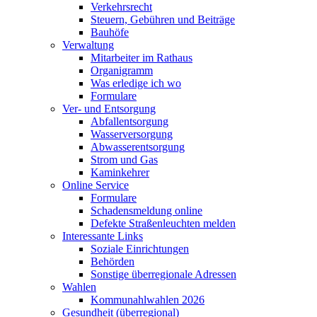
Verkehrsrecht
Steuern, Gebühren und Beiträge
Bauhöfe
Verwaltung
Mitarbeiter im Rathaus
Organigramm
Was erledige ich wo
Formulare
Ver- und Entsorgung
Abfallentsorgung
Wasserversorgung
Abwasserentsorgung
Strom und Gas
Kaminkehrer
Online Service
Formulare
Schadensmeldung online
Defekte Straßenleuchten melden
Interessante Links
Soziale Einrichtungen
Behörden
Sonstige überregionale Adressen
Wahlen
Kommunahlwahlen 2026
Gesundheit (überregional)