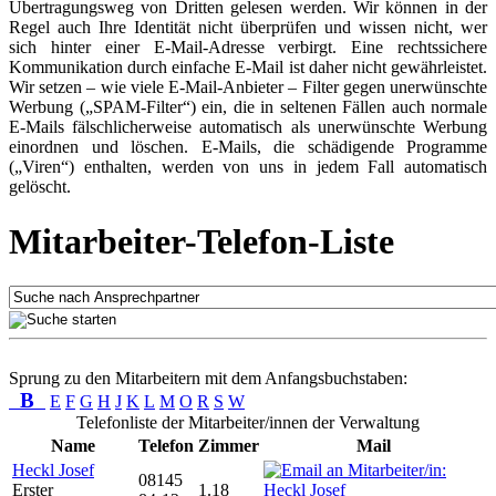
Übertragungsweg von Dritten gelesen werden. Wir können in der
Regel auch Ihre Identität nicht überprüfen und wissen nicht, wer
sich hinter einer E-Mail-Adresse verbirgt. Eine rechtssichere
Kommunikation durch einfache E-Mail ist daher nicht gewährleistet.
Wir setzen – wie viele E-Mail-Anbieter – Filter gegen unerwünschte
Werbung („SPAM-Filter“) ein, die in seltenen Fällen auch normale
E-Mails fälschlicherweise automatisch als unerwünschte Werbung
einordnen und löschen. E-Mails, die schädigende Programme
(„Viren“) enthalten, werden von uns in jedem Fall automatisch
gelöscht.
Mitarbeiter-Telefon-Liste
Sprung zu den Mitarbeitern mit dem Anfangsbuchstaben:
B
E
F
G
H
J
K
L
M
O
R
S
W
Telefonliste der Mitarbeiter/innen der Verwaltung
Name
Telefon
Zimmer
Mail
Heckl Josef
08145
Erster
1.18