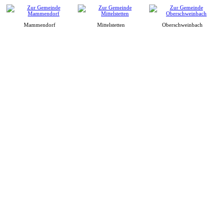
Mammendorf
Mittelstetten
Oberschweinbach