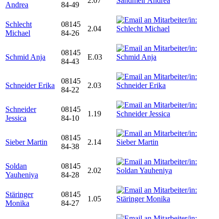
2.07
Andrea
84-49
Schlecht
08145
2.04
Michael
84-26
08145
Schmid Anja
E.03
84-43
08145
Schneider Erika
2.03
84-22
Schneider
08145
1.19
Jessica
84-10
08145
Sieber Martin
2.14
84-38
Soldan
08145
2.02
Yauheniya
84-28
Stäringer
08145
1.05
Monika
84-27