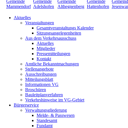
Aktuelles
Veranstaltungen
Gesamtveranstaltungs Kalender
Sitzungsangelegenheiten
Aus dem Verkehrsausschuss
Aktuelles
Mitglieder
Pressemitteilungen
Kontakt
Amtliche Bekanntmachungen
Stellenangebote
Ausschreibungen
Mitteilungsblatt
Informationen VG
Broschüren
Bauleitplanverfahren
Verkehrshinweise im VG-Gebiet
Bürgerservice
Verwaltungsgliederung
Melde- & Passwesen
Standesamt
Fundamt