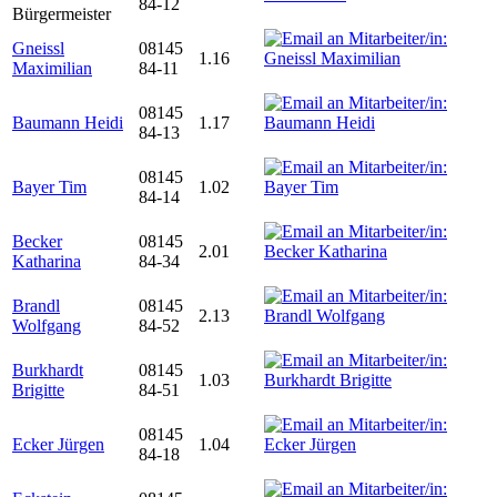
84-12
Bürgermeister
Gneissl
08145
1.16
Maximilian
84-11
08145
Baumann Heidi
1.17
84-13
08145
Bayer Tim
1.02
84-14
Becker
08145
2.01
Katharina
84-34
Brandl
08145
2.13
Wolfgang
84-52
Burkhardt
08145
1.03
Brigitte
84-51
08145
Ecker Jürgen
1.04
84-18