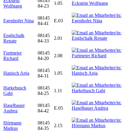
Eckstein
08145
1.05
Wolfgang
84-23
08145
Egenhofer Nina
E.03
84-41
Englschalk
08145
2.01
Renate
84-33
Furtmeier
08145
2.08
Richard
84-20
08145
Hanisch Anja
1.05
84-31
Harkebusch
08145
1.11
Gabi
84-25
Haselbauer
08145
E.05
Andrea
84-42
Hörmann
08145
2.15
Markus
84-35