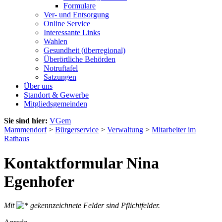
Formulare
Ver- und Entsorgung
Online Service
Interessante Links
Wahlen
Gesundheit (überregional)
Überörtliche Behörden
Notruftafel
Satzungen
Über uns
Standort & Gewerbe
Mitgliedsgemeinden
Sie sind hier:
VGem
Mammendorf
>
Bürgerservice
>
Verwaltung
>
Mitarbeiter im
Rathaus
Kontaktformular Nina
Egenhofer
Mit
gekennzeichnete Felder sind Pflichtfelder.