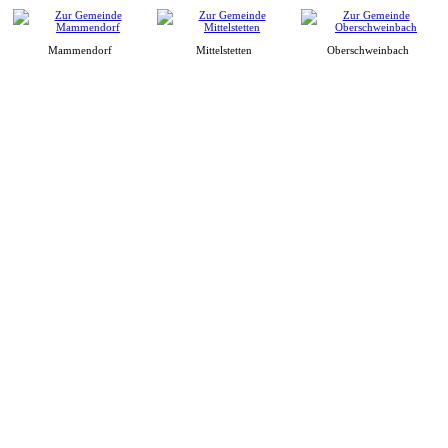
Mammendorf
Mittelstetten
Oberschweinbach