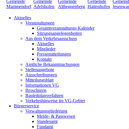
Aktuelles
Veranstaltungen
Gesamtveranstaltungs Kalender
Sitzungsangelegenheiten
Aus dem Verkehrsausschuss
Aktuelles
Mitglieder
Pressemitteilungen
Kontakt
Amtliche Bekanntmachungen
Stellenangebote
Ausschreibungen
Mitteilungsblatt
Informationen VG
Broschüren
Bauleitplanverfahren
Verkehrshinweise im VG-Gebiet
Bürgerservice
Verwaltungsgliederung
Melde- & Passwesen
Standesamt
Fundamt