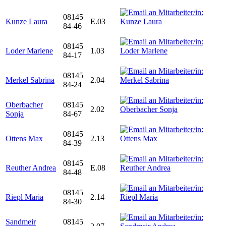
08145
Kunze Laura
E.03
84-46
08145
Loder Marlene
1.03
84-17
08145
Merkel Sabrina
2.04
84-24
Oberbacher
08145
2.02
Sonja
84-67
08145
Ottens Max
2.13
84-39
08145
Reuther Andrea
E.08
84-48
08145
Riepl Maria
2.14
84-30
Sandmeir
08145