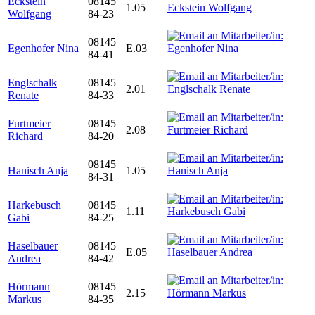
Eckstein
08145
1.05
Wolfgang
84-23
08145
Egenhofer Nina
E.03
84-41
Englschalk
08145
2.01
Renate
84-33
Furtmeier
08145
2.08
Richard
84-20
08145
Hanisch Anja
1.05
84-31
Harkebusch
08145
1.11
Gabi
84-25
Haselbauer
08145
E.05
Andrea
84-42
Hörmann
08145
2.15
Markus
84-35