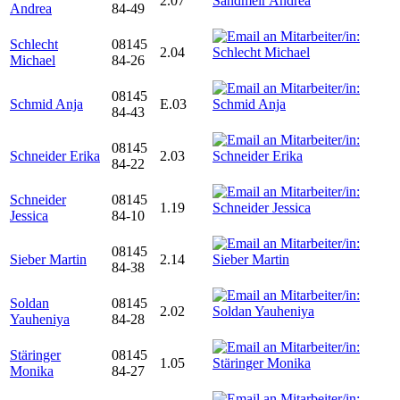
2.07
Andrea
84-49
Schlecht
08145
2.04
Michael
84-26
08145
Schmid Anja
E.03
84-43
08145
Schneider Erika
2.03
84-22
Schneider
08145
1.19
Jessica
84-10
08145
Sieber Martin
2.14
84-38
Soldan
08145
2.02
Yauheniya
84-28
Stäringer
08145
1.05
Monika
84-27