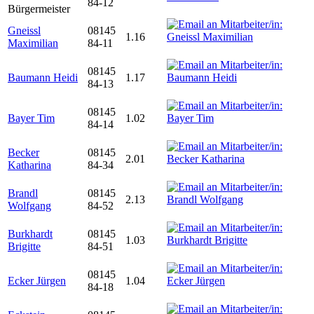
84-12
Bürgermeister
Gneissl
08145
1.16
Maximilian
84-11
08145
Baumann Heidi
1.17
84-13
08145
Bayer Tim
1.02
84-14
Becker
08145
2.01
Katharina
84-34
Brandl
08145
2.13
Wolfgang
84-52
Burkhardt
08145
1.03
Brigitte
84-51
08145
Ecker Jürgen
1.04
84-18