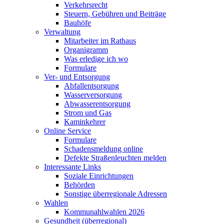
Verkehrsrecht
Steuern, Gebühren und Beiträge
Bauhöfe
Verwaltung
Mitarbeiter im Rathaus
Organigramm
Was erledige ich wo
Formulare
Ver- und Entsorgung
Abfallentsorgung
Wasserversorgung
Abwasserentsorgung
Strom und Gas
Kaminkehrer
Online Service
Formulare
Schadensmeldung online
Defekte Straßenleuchten melden
Interessante Links
Soziale Einrichtungen
Behörden
Sonstige überregionale Adressen
Wahlen
Kommunahlwahlen 2026
Gesundheit (überregional)