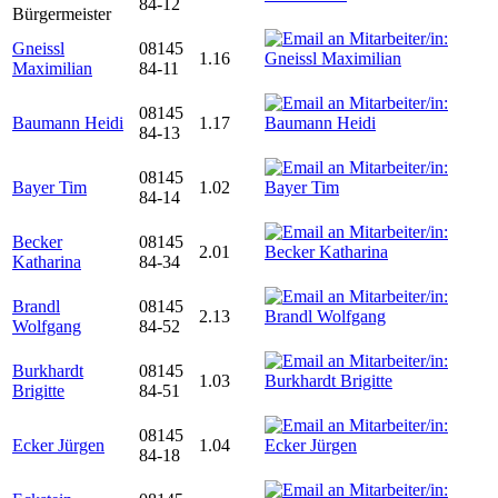
84-12
Bürgermeister
Gneissl
08145
1.16
Maximilian
84-11
08145
Baumann Heidi
1.17
84-13
08145
Bayer Tim
1.02
84-14
Becker
08145
2.01
Katharina
84-34
Brandl
08145
2.13
Wolfgang
84-52
Burkhardt
08145
1.03
Brigitte
84-51
08145
Ecker Jürgen
1.04
84-18