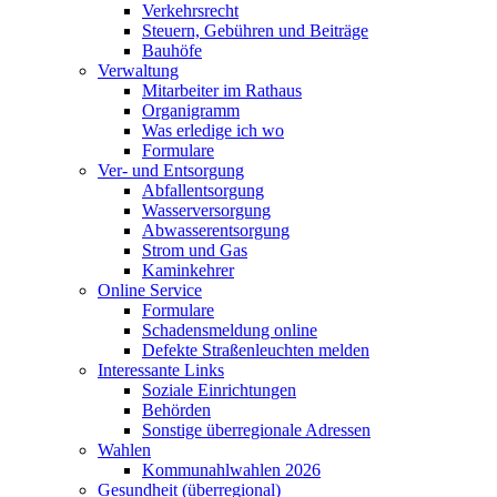
Verkehrsrecht
Steuern, Gebühren und Beiträge
Bauhöfe
Verwaltung
Mitarbeiter im Rathaus
Organigramm
Was erledige ich wo
Formulare
Ver- und Entsorgung
Abfallentsorgung
Wasserversorgung
Abwasserentsorgung
Strom und Gas
Kaminkehrer
Online Service
Formulare
Schadensmeldung online
Defekte Straßenleuchten melden
Interessante Links
Soziale Einrichtungen
Behörden
Sonstige überregionale Adressen
Wahlen
Kommunahlwahlen 2026
Gesundheit (überregional)