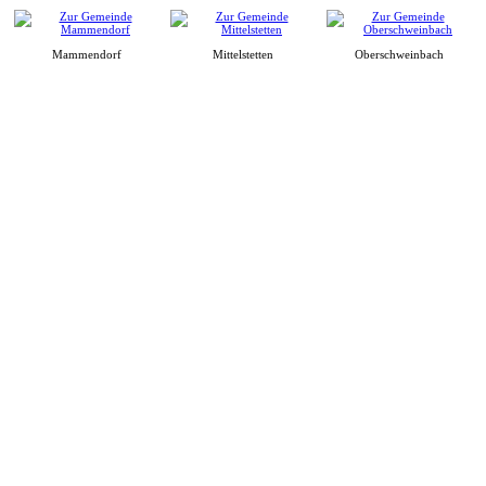
Mammendorf
Mittelstetten
Oberschweinbach