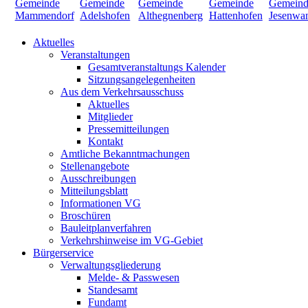
Aktuelles
Veranstaltungen
Gesamtveranstaltungs Kalender
Sitzungsangelegenheiten
Aus dem Verkehrsausschuss
Aktuelles
Mitglieder
Pressemitteilungen
Kontakt
Amtliche Bekanntmachungen
Stellenangebote
Ausschreibungen
Mitteilungsblatt
Informationen VG
Broschüren
Bauleitplanverfahren
Verkehrshinweise im VG-Gebiet
Bürgerservice
Verwaltungsgliederung
Melde- & Passwesen
Standesamt
Fundamt