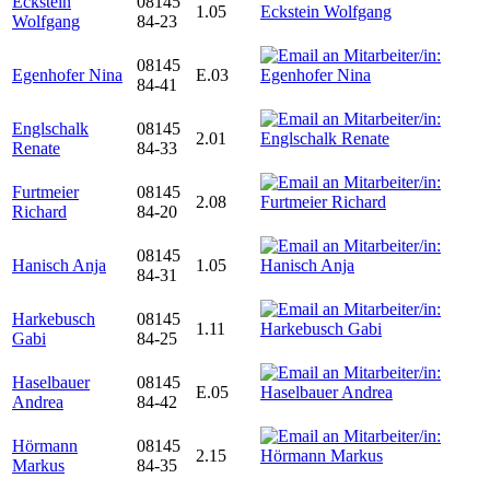
Eckstein
08145
1.05
Wolfgang
84-23
08145
Egenhofer Nina
E.03
84-41
Englschalk
08145
2.01
Renate
84-33
Furtmeier
08145
2.08
Richard
84-20
08145
Hanisch Anja
1.05
84-31
Harkebusch
08145
1.11
Gabi
84-25
Haselbauer
08145
E.05
Andrea
84-42
Hörmann
08145
2.15
Markus
84-35