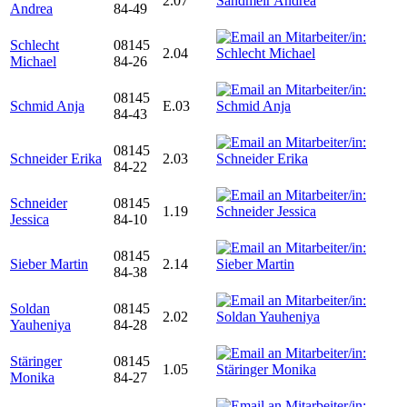
2.07
Andrea
84-49
Schlecht
08145
2.04
Michael
84-26
08145
Schmid Anja
E.03
84-43
08145
Schneider Erika
2.03
84-22
Schneider
08145
1.19
Jessica
84-10
08145
Sieber Martin
2.14
84-38
Soldan
08145
2.02
Yauheniya
84-28
Stäringer
08145
1.05
Monika
84-27