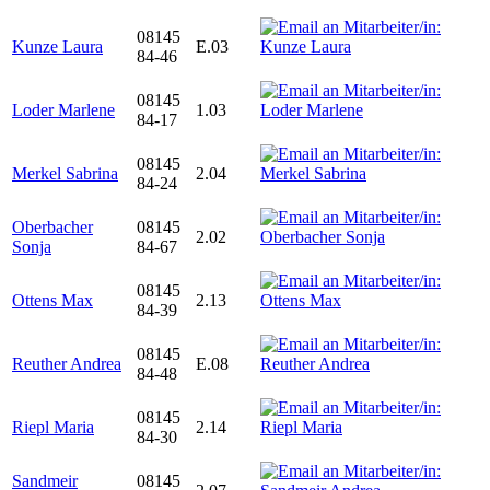
08145
Kunze Laura
E.03
84-46
08145
Loder Marlene
1.03
84-17
08145
Merkel Sabrina
2.04
84-24
Oberbacher
08145
2.02
Sonja
84-67
08145
Ottens Max
2.13
84-39
08145
Reuther Andrea
E.08
84-48
08145
Riepl Maria
2.14
84-30
Sandmeir
08145