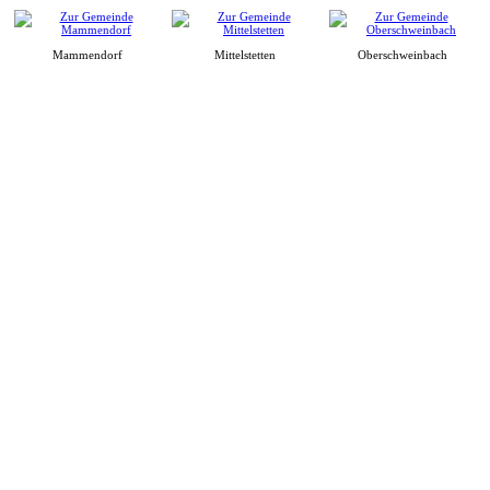
Mammendorf
Mittelstetten
Oberschweinbach