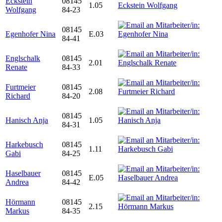
Eckstein
08145
1.05
Wolfgang
84-23
08145
Egenhofer Nina
E.03
84-41
Englschalk
08145
2.01
Renate
84-33
Furtmeier
08145
2.08
Richard
84-20
08145
Hanisch Anja
1.05
84-31
Harkebusch
08145
1.11
Gabi
84-25
Haselbauer
08145
E.05
Andrea
84-42
Hörmann
08145
2.15
Markus
84-35