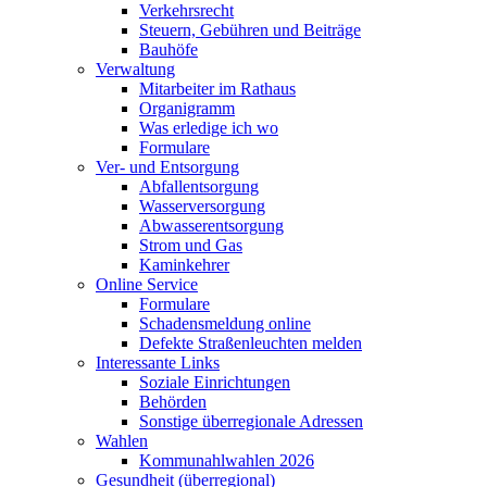
Verkehrsrecht
Steuern, Gebühren und Beiträge
Bauhöfe
Verwaltung
Mitarbeiter im Rathaus
Organigramm
Was erledige ich wo
Formulare
Ver- und Entsorgung
Abfallentsorgung
Wasserversorgung
Abwasserentsorgung
Strom und Gas
Kaminkehrer
Online Service
Formulare
Schadensmeldung online
Defekte Straßenleuchten melden
Interessante Links
Soziale Einrichtungen
Behörden
Sonstige überregionale Adressen
Wahlen
Kommunahlwahlen 2026
Gesundheit (überregional)