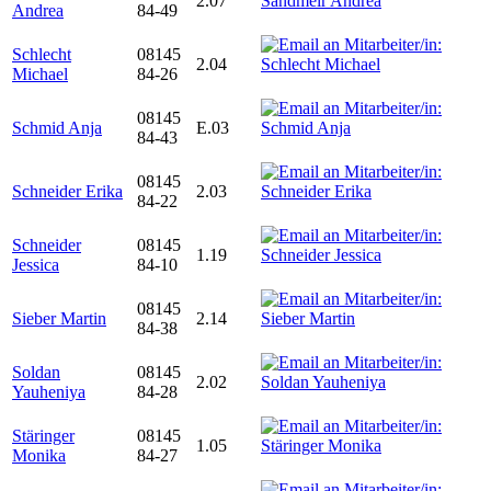
2.07
Andrea
84-49
Schlecht
08145
2.04
Michael
84-26
08145
Schmid Anja
E.03
84-43
08145
Schneider Erika
2.03
84-22
Schneider
08145
1.19
Jessica
84-10
08145
Sieber Martin
2.14
84-38
Soldan
08145
2.02
Yauheniya
84-28
Stäringer
08145
1.05
Monika
84-27