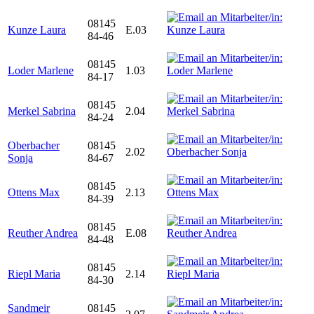
08145
Kunze Laura
E.03
84-46
08145
Loder Marlene
1.03
84-17
08145
Merkel Sabrina
2.04
84-24
Oberbacher
08145
2.02
Sonja
84-67
08145
Ottens Max
2.13
84-39
08145
Reuther Andrea
E.08
84-48
08145
Riepl Maria
2.14
84-30
Sandmeir
08145