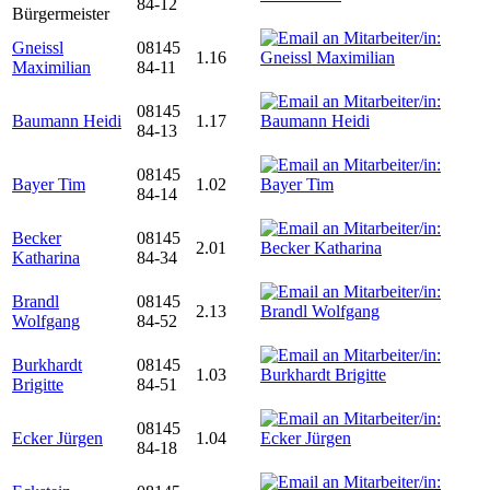
84-12
Bürgermeister
Gneissl
08145
1.16
Maximilian
84-11
08145
Baumann Heidi
1.17
84-13
08145
Bayer Tim
1.02
84-14
Becker
08145
2.01
Katharina
84-34
Brandl
08145
2.13
Wolfgang
84-52
Burkhardt
08145
1.03
Brigitte
84-51
08145
Ecker Jürgen
1.04
84-18