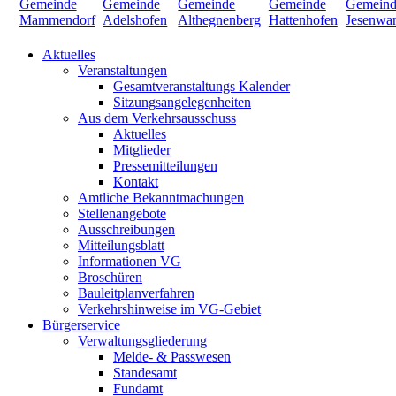
Aktuelles
Veranstaltungen
Gesamtveranstaltungs Kalender
Sitzungsangelegenheiten
Aus dem Verkehrsausschuss
Aktuelles
Mitglieder
Pressemitteilungen
Kontakt
Amtliche Bekanntmachungen
Stellenangebote
Ausschreibungen
Mitteilungsblatt
Informationen VG
Broschüren
Bauleitplanverfahren
Verkehrshinweise im VG-Gebiet
Bürgerservice
Verwaltungsgliederung
Melde- & Passwesen
Standesamt
Fundamt