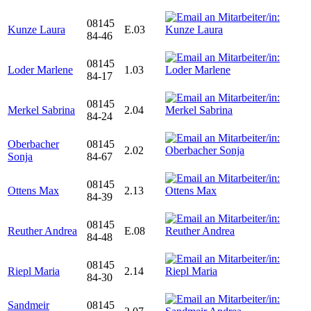
08145
Kunze Laura
E.03
84-46
08145
Loder Marlene
1.03
84-17
08145
Merkel Sabrina
2.04
84-24
Oberbacher
08145
2.02
Sonja
84-67
08145
Ottens Max
2.13
84-39
08145
Reuther Andrea
E.08
84-48
08145
Riepl Maria
2.14
84-30
Sandmeir
08145