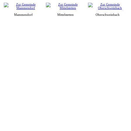
Mammendorf
Mittelstetten
Oberschweinbach