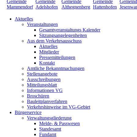
Aktuelles
Veranstaltungen
Gesamtveranstaltungs Kalender
Sitzungsangelegenheiten
Aus dem Verkehrsausschuss
Aktuelles
Mitglieder
Pressemitteilungen
Kontakt
Amtliche Bekanntmachungen
Stellenangebote
Ausschreibungen
Mitteilungsblatt
Informationen VG
Broschüren
Bauleitplanverfahren
Verkehrshinweise im VG-Gebiet
Bürgerservice
Verwaltungsgliederung
Melde- & Passwesen
Standesamt
Fundamt