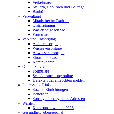
Verkehrsrecht
Steuern, Gebühren und Beiträge
Bauhöfe
Verwaltung
Mitarbeiter im Rathaus
Organigramm
Was erledige ich wo
Formulare
Ver- und Entsorgung
Abfallentsorgung
Wasserversorgung
Abwasserentsorgung
Strom und Gas
Kaminkehrer
Online Service
Formulare
Schadensmeldung online
Defekte Straßenleuchten melden
Interessante Links
Soziale Einrichtungen
Behörden
Sonstige überregionale Adressen
Wahlen
Kommunahlwahlen 2026
Gesundheit (überregional)