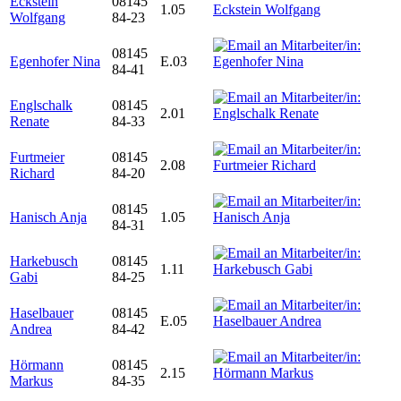
Eckstein
08145
1.05
Wolfgang
84-23
08145
Egenhofer Nina
E.03
84-41
Englschalk
08145
2.01
Renate
84-33
Furtmeier
08145
2.08
Richard
84-20
08145
Hanisch Anja
1.05
84-31
Harkebusch
08145
1.11
Gabi
84-25
Haselbauer
08145
E.05
Andrea
84-42
Hörmann
08145
2.15
Markus
84-35