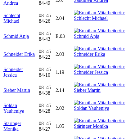
2.07
Andrea
84-49
Schlecht
08145
2.04
Michael
84-26
08145
Schmid Anja
E.03
84-43
08145
Schneider Erika
2.03
84-22
Schneider
08145
1.19
Jessica
84-10
08145
Sieber Martin
2.14
84-38
Soldan
08145
2.02
Yauheniya
84-28
Stäringer
08145
1.05
Monika
84-27