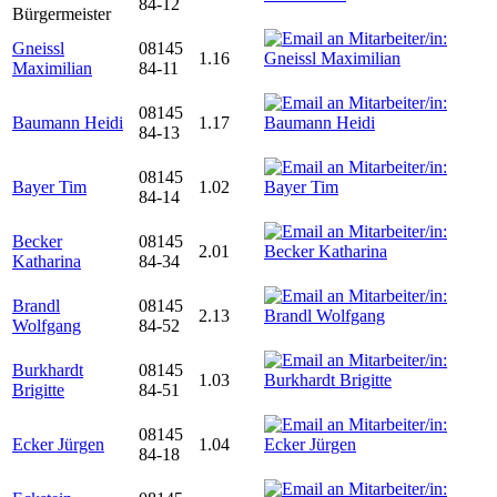
84-12
Bürgermeister
Gneissl
08145
1.16
Maximilian
84-11
08145
Baumann Heidi
1.17
84-13
08145
Bayer Tim
1.02
84-14
Becker
08145
2.01
Katharina
84-34
Brandl
08145
2.13
Wolfgang
84-52
Burkhardt
08145
1.03
Brigitte
84-51
08145
Ecker Jürgen
1.04
84-18