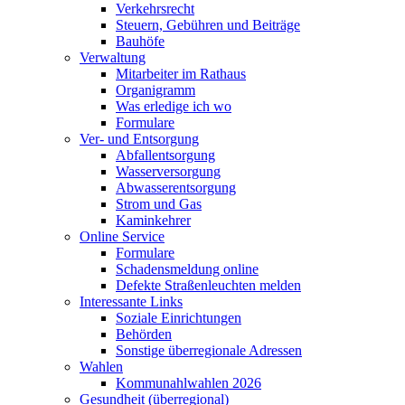
Verkehrsrecht
Steuern, Gebühren und Beiträge
Bauhöfe
Verwaltung
Mitarbeiter im Rathaus
Organigramm
Was erledige ich wo
Formulare
Ver- und Entsorgung
Abfallentsorgung
Wasserversorgung
Abwasserentsorgung
Strom und Gas
Kaminkehrer
Online Service
Formulare
Schadensmeldung online
Defekte Straßenleuchten melden
Interessante Links
Soziale Einrichtungen
Behörden
Sonstige überregionale Adressen
Wahlen
Kommunahlwahlen 2026
Gesundheit (überregional)