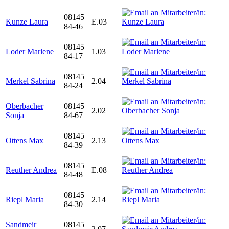
08145
Kunze Laura
E.03
84-46
08145
Loder Marlene
1.03
84-17
08145
Merkel Sabrina
2.04
84-24
Oberbacher
08145
2.02
Sonja
84-67
08145
Ottens Max
2.13
84-39
08145
Reuther Andrea
E.08
84-48
08145
Riepl Maria
2.14
84-30
Sandmeir
08145