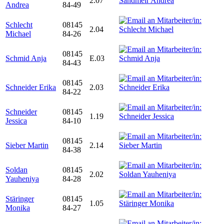
2.07
Andrea
84-49
Schlecht
08145
2.04
Michael
84-26
08145
Schmid Anja
E.03
84-43
08145
Schneider Erika
2.03
84-22
Schneider
08145
1.19
Jessica
84-10
08145
Sieber Martin
2.14
84-38
Soldan
08145
2.02
Yauheniya
84-28
Stäringer
08145
1.05
Monika
84-27