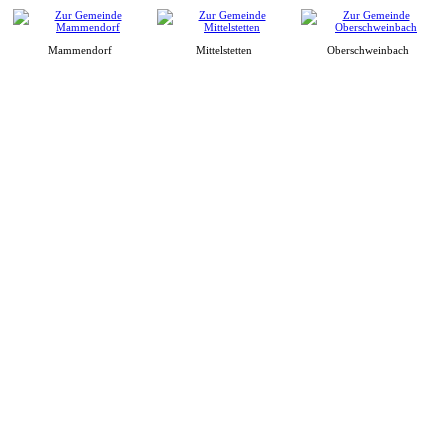
Mammendorf
Mittelstetten
Oberschweinbach