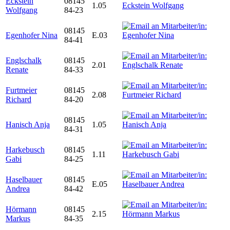
Eckstein
08145
1.05
Wolfgang
84-23
08145
Egenhofer Nina
E.03
84-41
Englschalk
08145
2.01
Renate
84-33
Furtmeier
08145
2.08
Richard
84-20
08145
Hanisch Anja
1.05
84-31
Harkebusch
08145
1.11
Gabi
84-25
Haselbauer
08145
E.05
Andrea
84-42
Hörmann
08145
2.15
Markus
84-35