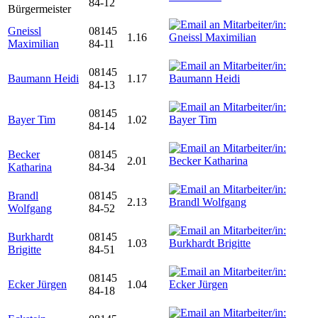
84-12
Bürgermeister
Gneissl
08145
1.16
Maximilian
84-11
08145
Baumann Heidi
1.17
84-13
08145
Bayer Tim
1.02
84-14
Becker
08145
2.01
Katharina
84-34
Brandl
08145
2.13
Wolfgang
84-52
Burkhardt
08145
1.03
Brigitte
84-51
08145
Ecker Jürgen
1.04
84-18