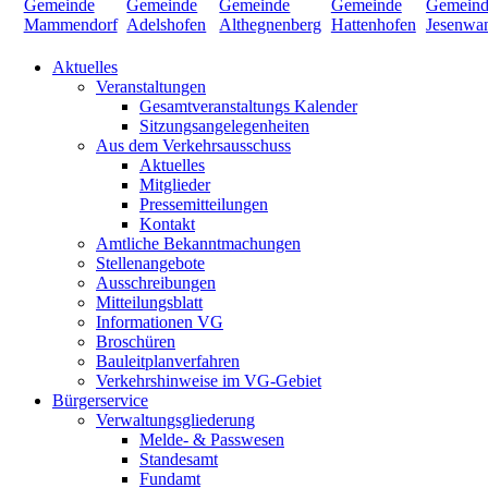
Aktuelles
Veranstaltungen
Gesamtveranstaltungs Kalender
Sitzungsangelegenheiten
Aus dem Verkehrsausschuss
Aktuelles
Mitglieder
Pressemitteilungen
Kontakt
Amtliche Bekanntmachungen
Stellenangebote
Ausschreibungen
Mitteilungsblatt
Informationen VG
Broschüren
Bauleitplanverfahren
Verkehrshinweise im VG-Gebiet
Bürgerservice
Verwaltungsgliederung
Melde- & Passwesen
Standesamt
Fundamt