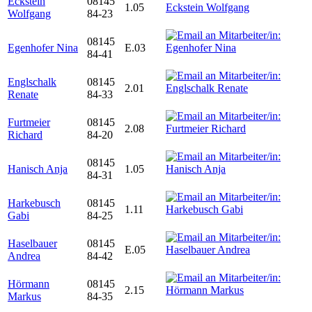
Eckstein
08145
1.05
Wolfgang
84-23
08145
Egenhofer Nina
E.03
84-41
Englschalk
08145
2.01
Renate
84-33
Furtmeier
08145
2.08
Richard
84-20
08145
Hanisch Anja
1.05
84-31
Harkebusch
08145
1.11
Gabi
84-25
Haselbauer
08145
E.05
Andrea
84-42
Hörmann
08145
2.15
Markus
84-35