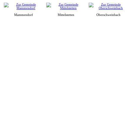
Mammendorf
Mittelstetten
Oberschweinbach