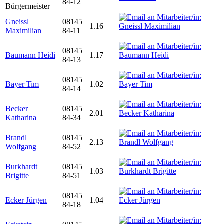
84-12
Bürgermeister
Gneissl
08145
1.16
Maximilian
84-11
08145
Baumann Heidi
1.17
84-13
08145
Bayer Tim
1.02
84-14
Becker
08145
2.01
Katharina
84-34
Brandl
08145
2.13
Wolfgang
84-52
Burkhardt
08145
1.03
Brigitte
84-51
08145
Ecker Jürgen
1.04
84-18