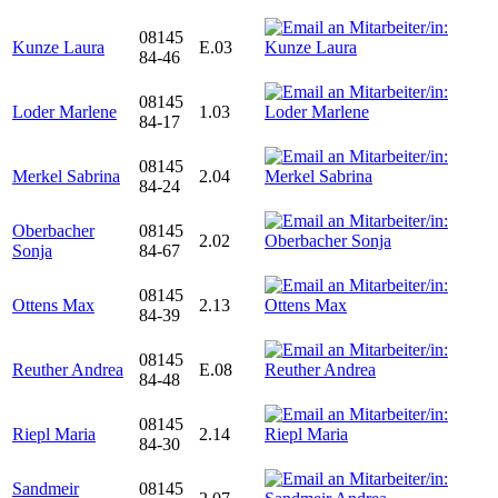
08145
Kunze Laura
E.03
84-46
08145
Loder Marlene
1.03
84-17
08145
Merkel Sabrina
2.04
84-24
Oberbacher
08145
2.02
Sonja
84-67
08145
Ottens Max
2.13
84-39
08145
Reuther Andrea
E.08
84-48
08145
Riepl Maria
2.14
84-30
Sandmeir
08145