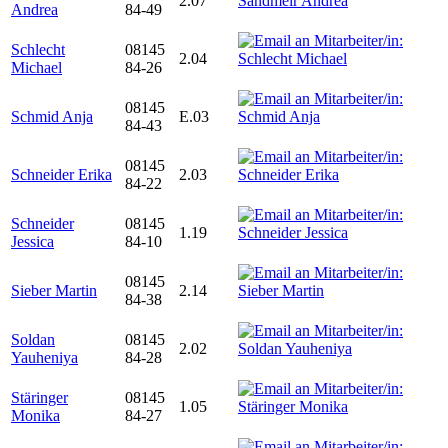
2.07
Andrea
84-49
Schlecht
08145
2.04
Michael
84-26
08145
Schmid Anja
E.03
84-43
08145
Schneider Erika
2.03
84-22
Schneider
08145
1.19
Jessica
84-10
08145
Sieber Martin
2.14
84-38
Soldan
08145
2.02
Yauheniya
84-28
Stäringer
08145
1.05
Monika
84-27