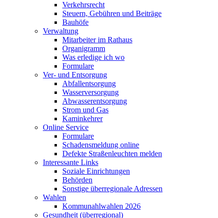
Verkehrsrecht
Steuern, Gebühren und Beiträge
Bauhöfe
Verwaltung
Mitarbeiter im Rathaus
Organigramm
Was erledige ich wo
Formulare
Ver- und Entsorgung
Abfallentsorgung
Wasserversorgung
Abwasserentsorgung
Strom und Gas
Kaminkehrer
Online Service
Formulare
Schadensmeldung online
Defekte Straßenleuchten melden
Interessante Links
Soziale Einrichtungen
Behörden
Sonstige überregionale Adressen
Wahlen
Kommunahlwahlen 2026
Gesundheit (überregional)