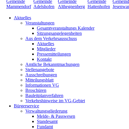
Aktuelles
Veranstaltungen
Gesamtveranstaltungs Kalender
Sitzungsangelegenheiten
Aus dem Verkehrsausschuss
Aktuelles
Mitglieder
Pressemitteilungen
Kontakt
Amtliche Bekanntmachungen
Stellenangebote
Ausschreibungen
Mitteilungsblatt
Informationen VG
Broschüren
Bauleitplanverfahren
Verkehrshinweise im VG-Gebiet
Bürgerservice
Verwaltungsgliederung
Melde- & Passwesen
Standesamt
Fundamt