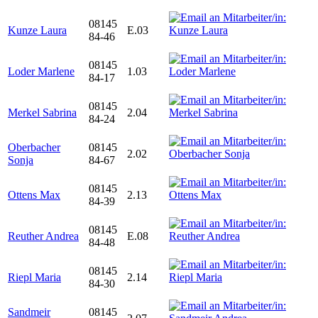
08145
Kunze Laura
E.03
84-46
08145
Loder Marlene
1.03
84-17
08145
Merkel Sabrina
2.04
84-24
Oberbacher
08145
2.02
Sonja
84-67
08145
Ottens Max
2.13
84-39
08145
Reuther Andrea
E.08
84-48
08145
Riepl Maria
2.14
84-30
Sandmeir
08145