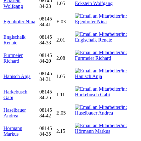
Eckstein
08145
1.05
Wolfgang
84-23
08145
Egenhofer Nina
E.03
84-41
Englschalk
08145
2.01
Renate
84-33
Furtmeier
08145
2.08
Richard
84-20
08145
Hanisch Anja
1.05
84-31
Harkebusch
08145
1.11
Gabi
84-25
Haselbauer
08145
E.05
Andrea
84-42
Hörmann
08145
2.15
Markus
84-35