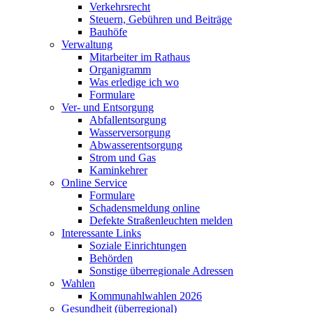
Verkehrsrecht
Steuern, Gebühren und Beiträge
Bauhöfe
Verwaltung
Mitarbeiter im Rathaus
Organigramm
Was erledige ich wo
Formulare
Ver- und Entsorgung
Abfallentsorgung
Wasserversorgung
Abwasserentsorgung
Strom und Gas
Kaminkehrer
Online Service
Formulare
Schadensmeldung online
Defekte Straßenleuchten melden
Interessante Links
Soziale Einrichtungen
Behörden
Sonstige überregionale Adressen
Wahlen
Kommunahlwahlen 2026
Gesundheit (überregional)