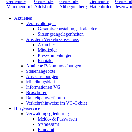
Aktuelles
Veranstaltungen
Gesamtveranstaltungs Kalender
Sitzungsangelegenheiten
Aus dem Verkehrsausschuss
Aktuelles
Mitglieder
Pressemitteilungen
Kontakt
Amtliche Bekanntmachungen
Stellenangebote
Ausschreibungen
Mitteilungsblatt
Informationen VG
Broschüren
Bauleitplanverfahren
Verkehrshinweise im VG-Gebiet
Bürgerservice
Verwaltungsgliederung
Melde- & Passwesen
Standesamt
Fundamt