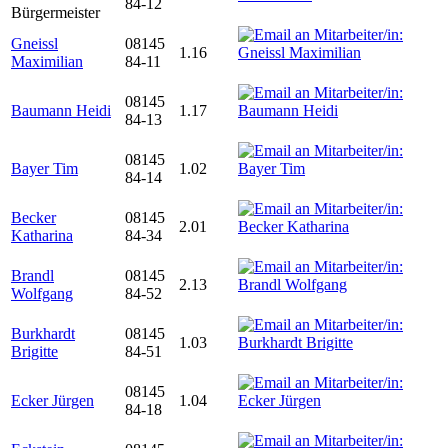
84-12
Bürgermeister
Gneissl
08145
1.16
Maximilian
84-11
08145
Baumann Heidi
1.17
84-13
08145
Bayer Tim
1.02
84-14
Becker
08145
2.01
Katharina
84-34
Brandl
08145
2.13
Wolfgang
84-52
Burkhardt
08145
1.03
Brigitte
84-51
08145
Ecker Jürgen
1.04
84-18