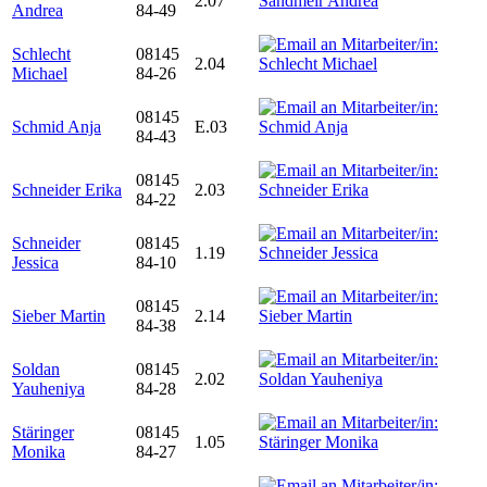
2.07
Andrea
84-49
Schlecht
08145
2.04
Michael
84-26
08145
Schmid Anja
E.03
84-43
08145
Schneider Erika
2.03
84-22
Schneider
08145
1.19
Jessica
84-10
08145
Sieber Martin
2.14
84-38
Soldan
08145
2.02
Yauheniya
84-28
Stäringer
08145
1.05
Monika
84-27