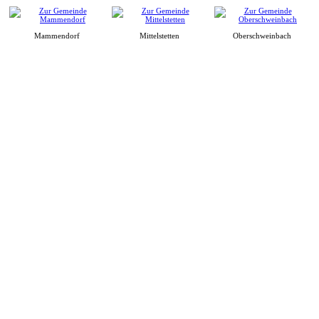
Mammendorf
Mittelstetten
Oberschweinbach