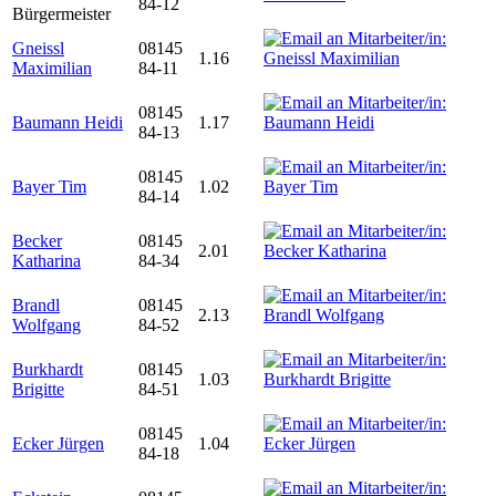
84-12
Bürgermeister
Gneissl
08145
1.16
Maximilian
84-11
08145
Baumann Heidi
1.17
84-13
08145
Bayer Tim
1.02
84-14
Becker
08145
2.01
Katharina
84-34
Brandl
08145
2.13
Wolfgang
84-52
Burkhardt
08145
1.03
Brigitte
84-51
08145
Ecker Jürgen
1.04
84-18