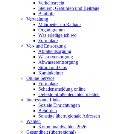
Verkehrsrecht
Steuern, Gebühren und Beiträge
Bauhöfe
Verwaltung
Mitarbeiter im Rathaus
Organigramm
Was erledige ich wo
Formulare
Ver- und Entsorgung
Abfallentsorgung
Wasserversorgung
Abwasserentsorgung
Strom und Gas
Kaminkehrer
Online Service
Formulare
Schadensmeldung online
Defekte Straßenleuchten melden
Interessante Links
Soziale Einrichtungen
Behörden
Sonstige überregionale Adressen
Wahlen
Kommunahlwahlen 2026
Gesundheit (überregional)