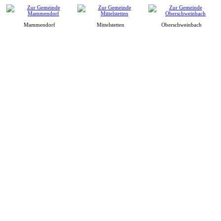
Mammendorf
Mittelstetten
Oberschweinbach