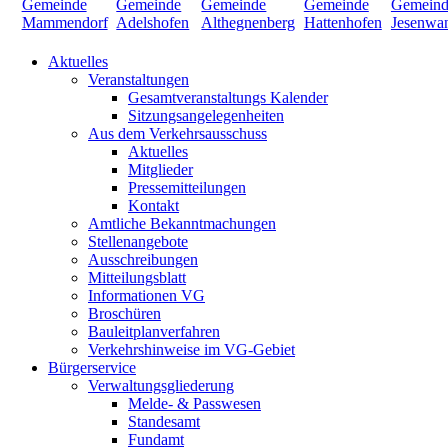
Aktuelles
Veranstaltungen
Gesamtveranstaltungs Kalender
Sitzungsangelegenheiten
Aus dem Verkehrsausschuss
Aktuelles
Mitglieder
Pressemitteilungen
Kontakt
Amtliche Bekanntmachungen
Stellenangebote
Ausschreibungen
Mitteilungsblatt
Informationen VG
Broschüren
Bauleitplanverfahren
Verkehrshinweise im VG-Gebiet
Bürgerservice
Verwaltungsgliederung
Melde- & Passwesen
Standesamt
Fundamt