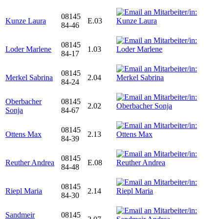
08145
Kunze Laura
E.03
84-46
08145
Loder Marlene
1.03
84-17
08145
Merkel Sabrina
2.04
84-24
Oberbacher
08145
2.02
Sonja
84-67
08145
Ottens Max
2.13
84-39
08145
Reuther Andrea
E.08
84-48
08145
Riepl Maria
2.14
84-30
Sandmeir
08145