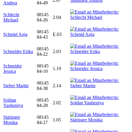
2.07
Andrea
84-49
Schlecht
08145
2.04
Michael
84-26
08145
Schmid Anja
E.03
84-43
08145
Schneider Erika
2.03
84-22
Schneider
08145
1.19
Jessica
84-10
08145
Sieber Martin
2.14
84-38
Soldan
08145
2.02
Yauheniya
84-28
Stäringer
08145
1.05
Monika
84-27