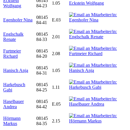
Eckstein
08145
1.05
Wolfgang
84-23
08145
Egenhofer Nina
E.03
84-41
Englschalk
08145
2.01
Renate
84-33
Furtmeier
08145
2.08
Richard
84-20
08145
Hanisch Anja
1.05
84-31
Harkebusch
08145
1.11
Gabi
84-25
Haselbauer
08145
E.05
Andrea
84-42
Hörmann
08145
2.15
Markus
84-35