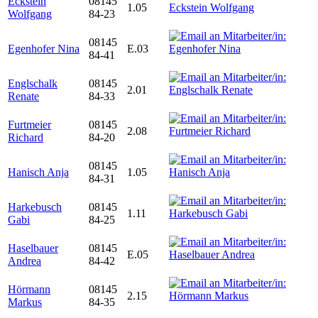
Eckstein
08145
1.05
Wolfgang
84-23
08145
Egenhofer Nina
E.03
84-41
Englschalk
08145
2.01
Renate
84-33
Furtmeier
08145
2.08
Richard
84-20
08145
Hanisch Anja
1.05
84-31
Harkebusch
08145
1.11
Gabi
84-25
Haselbauer
08145
E.05
Andrea
84-42
Hörmann
08145
2.15
Markus
84-35