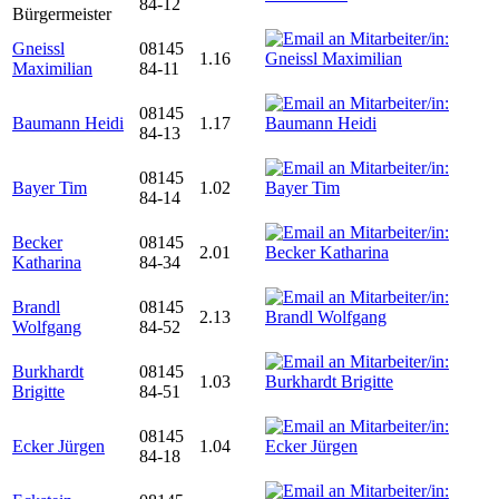
84-12
Bürgermeister
Gneissl
08145
1.16
Maximilian
84-11
08145
Baumann Heidi
1.17
84-13
08145
Bayer Tim
1.02
84-14
Becker
08145
2.01
Katharina
84-34
Brandl
08145
2.13
Wolfgang
84-52
Burkhardt
08145
1.03
Brigitte
84-51
08145
Ecker Jürgen
1.04
84-18