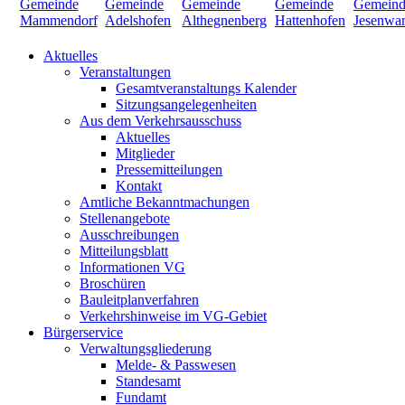
Aktuelles
Veranstaltungen
Gesamtveranstaltungs Kalender
Sitzungsangelegenheiten
Aus dem Verkehrsausschuss
Aktuelles
Mitglieder
Pressemitteilungen
Kontakt
Amtliche Bekanntmachungen
Stellenangebote
Ausschreibungen
Mitteilungsblatt
Informationen VG
Broschüren
Bauleitplanverfahren
Verkehrshinweise im VG-Gebiet
Bürgerservice
Verwaltungsgliederung
Melde- & Passwesen
Standesamt
Fundamt