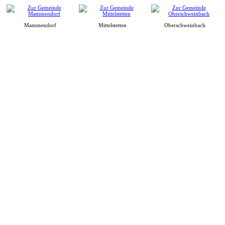
Mammendorf
Mittelstetten
Oberschweinbach