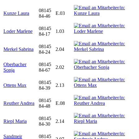
08145
Kunze Laura
E.03
84-46
08145
Loder Marlene
1.03
84-17
08145
Merkel Sabrina
2.04
84-24
Oberbacher
08145
2.02
Sonja
84-67
08145
Ottens Max
2.13
84-39
08145
Reuther Andrea
E.08
84-48
08145
Riepl Maria
2.14
84-30
Sandmeir
08145