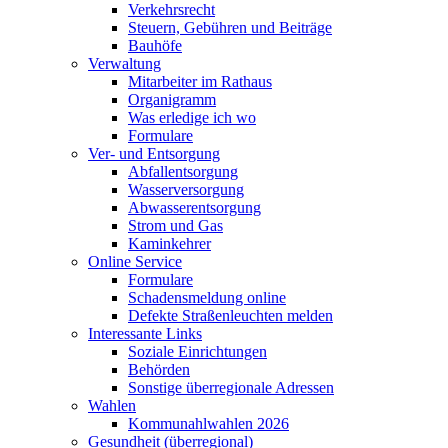
Verkehrsrecht
Steuern, Gebühren und Beiträge
Bauhöfe
Verwaltung
Mitarbeiter im Rathaus
Organigramm
Was erledige ich wo
Formulare
Ver- und Entsorgung
Abfallentsorgung
Wasserversorgung
Abwasserentsorgung
Strom und Gas
Kaminkehrer
Online Service
Formulare
Schadensmeldung online
Defekte Straßenleuchten melden
Interessante Links
Soziale Einrichtungen
Behörden
Sonstige überregionale Adressen
Wahlen
Kommunahlwahlen 2026
Gesundheit (überregional)