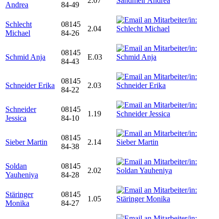
2.07
Andrea
84-49
Schlecht
08145
2.04
Michael
84-26
08145
Schmid Anja
E.03
84-43
08145
Schneider Erika
2.03
84-22
Schneider
08145
1.19
Jessica
84-10
08145
Sieber Martin
2.14
84-38
Soldan
08145
2.02
Yauheniya
84-28
Stäringer
08145
1.05
Monika
84-27