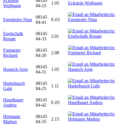
Eckstein
08145
1.05
Wolfgang
84-23
08145
Egenhofer Nina
E.03
84-41
Englschalk
08145
2.01
Renate
84-33
Furtmeier
08145
2.08
Richard
84-20
08145
Hanisch Anja
1.05
84-31
Harkebusch
08145
1.11
Gabi
84-25
Haselbauer
08145
E.05
Andrea
84-42
Hörmann
08145
2.15
Markus
84-35