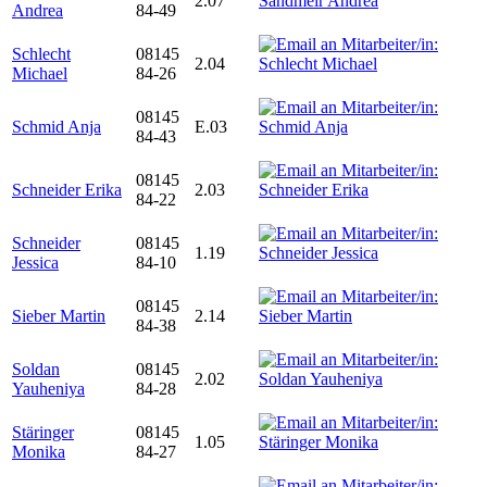
2.07
Andrea
84-49
Schlecht
08145
2.04
Michael
84-26
08145
Schmid Anja
E.03
84-43
08145
Schneider Erika
2.03
84-22
Schneider
08145
1.19
Jessica
84-10
08145
Sieber Martin
2.14
84-38
Soldan
08145
2.02
Yauheniya
84-28
Stäringer
08145
1.05
Monika
84-27