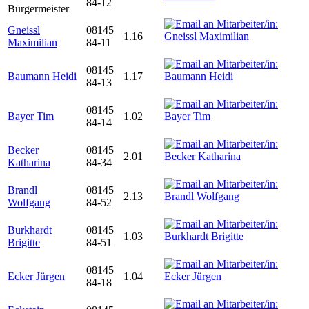
84-12
Bürgermeister
Gneissl
08145
1.16
Maximilian
84-11
08145
Baumann Heidi
1.17
84-13
08145
Bayer Tim
1.02
84-14
Becker
08145
2.01
Katharina
84-34
Brandl
08145
2.13
Wolfgang
84-52
Burkhardt
08145
1.03
Brigitte
84-51
08145
Ecker Jürgen
1.04
84-18