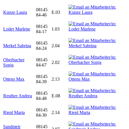
08145
Kunze Laura
E.03
84-46
08145
Loder Marlene
1.03
84-17
08145
Merkel Sabrina
2.04
84-24
Oberbacher
08145
2.02
Sonja
84-67
08145
Ottens Max
2.13
84-39
08145
Reuther Andrea
E.08
84-48
08145
Riepl Maria
2.14
84-30
Sandmeir
08145