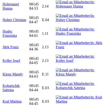
Hohenauer
08145
2.14
Hanna
84-53
08145
Huber Christian
E.04
84-47
Hudec
08145
1.11
Franziska
84-61
08145
Jilek Franz
2.13
84-36
08145
Keller Josef
2.13
84-65
08145
Klenz Mandy
E.11
84-63
Kobarschik
08145
E.03
Sabrina
84-44
08145
Kral Martina
E.03
84-45