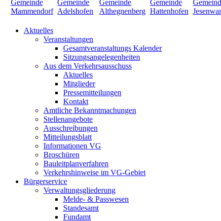
Aktuelles
Veranstaltungen
Gesamtveranstaltungs Kalender
Sitzungsangelegenheiten
Aus dem Verkehrsausschuss
Aktuelles
Mitglieder
Pressemitteilungen
Kontakt
Amtliche Bekanntmachungen
Stellenangebote
Ausschreibungen
Mitteilungsblatt
Informationen VG
Broschüren
Bauleitplanverfahren
Verkehrshinweise im VG-Gebiet
Bürgerservice
Verwaltungsgliederung
Melde- & Passwesen
Standesamt
Fundamt