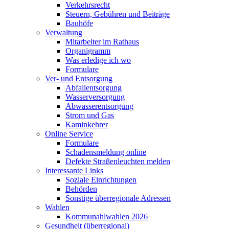
Verkehrsrecht
Steuern, Gebühren und Beiträge
Bauhöfe
Verwaltung
Mitarbeiter im Rathaus
Organigramm
Was erledige ich wo
Formulare
Ver- und Entsorgung
Abfallentsorgung
Wasserversorgung
Abwasserentsorgung
Strom und Gas
Kaminkehrer
Online Service
Formulare
Schadensmeldung online
Defekte Straßenleuchten melden
Interessante Links
Soziale Einrichtungen
Behörden
Sonstige überregionale Adressen
Wahlen
Kommunahlwahlen 2026
Gesundheit (überregional)