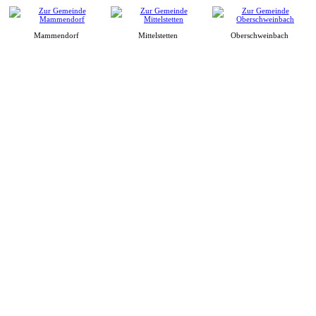
Mammendorf
Mittelstetten
Oberschweinbach