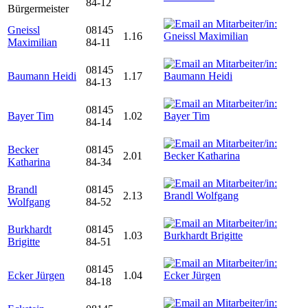
84-12
Bürgermeister
Gneissl
08145
1.16
Maximilian
84-11
08145
Baumann Heidi
1.17
84-13
08145
Bayer Tim
1.02
84-14
Becker
08145
2.01
Katharina
84-34
Brandl
08145
2.13
Wolfgang
84-52
Burkhardt
08145
1.03
Brigitte
84-51
08145
Ecker Jürgen
1.04
84-18