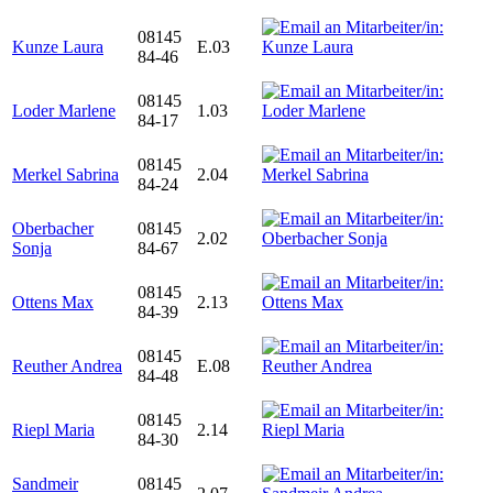
08145
Kunze Laura
E.03
84-46
08145
Loder Marlene
1.03
84-17
08145
Merkel Sabrina
2.04
84-24
Oberbacher
08145
2.02
Sonja
84-67
08145
Ottens Max
2.13
84-39
08145
Reuther Andrea
E.08
84-48
08145
Riepl Maria
2.14
84-30
Sandmeir
08145