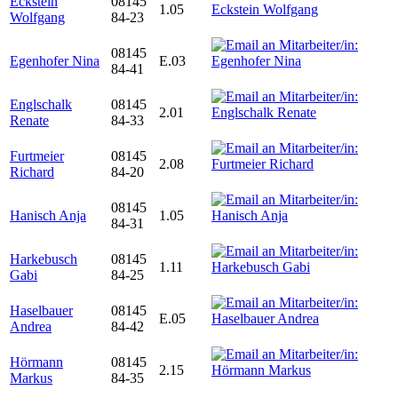
Eckstein
08145
1.05
Wolfgang
84-23
08145
Egenhofer Nina
E.03
84-41
Englschalk
08145
2.01
Renate
84-33
Furtmeier
08145
2.08
Richard
84-20
08145
Hanisch Anja
1.05
84-31
Harkebusch
08145
1.11
Gabi
84-25
Haselbauer
08145
E.05
Andrea
84-42
Hörmann
08145
2.15
Markus
84-35