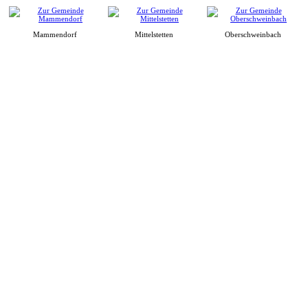
Mammendorf
Mittelstetten
Oberschweinbach