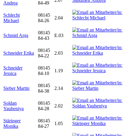
2.07
Andrea
84-49
Schlecht
08145
2.04
Michael
84-26
08145
Schmid Anja
E.03
84-43
08145
Schneider Erika
2.03
84-22
Schneider
08145
1.19
Jessica
84-10
08145
Sieber Martin
2.14
84-38
Soldan
08145
2.02
Yauheniya
84-28
Stäringer
08145
1.05
Monika
84-27