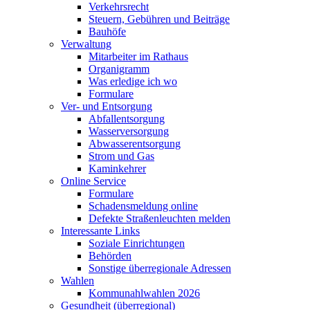
Verkehrsrecht
Steuern, Gebühren und Beiträge
Bauhöfe
Verwaltung
Mitarbeiter im Rathaus
Organigramm
Was erledige ich wo
Formulare
Ver- und Entsorgung
Abfallentsorgung
Wasserversorgung
Abwasserentsorgung
Strom und Gas
Kaminkehrer
Online Service
Formulare
Schadensmeldung online
Defekte Straßenleuchten melden
Interessante Links
Soziale Einrichtungen
Behörden
Sonstige überregionale Adressen
Wahlen
Kommunahlwahlen 2026
Gesundheit (überregional)