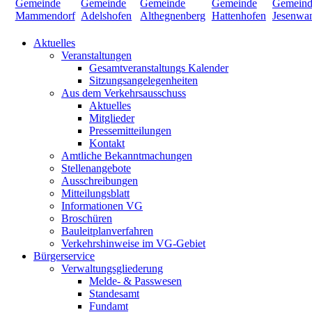
Aktuelles
Veranstaltungen
Gesamtveranstaltungs Kalender
Sitzungsangelegenheiten
Aus dem Verkehrsausschuss
Aktuelles
Mitglieder
Pressemitteilungen
Kontakt
Amtliche Bekanntmachungen
Stellenangebote
Ausschreibungen
Mitteilungsblatt
Informationen VG
Broschüren
Bauleitplanverfahren
Verkehrshinweise im VG-Gebiet
Bürgerservice
Verwaltungsgliederung
Melde- & Passwesen
Standesamt
Fundamt