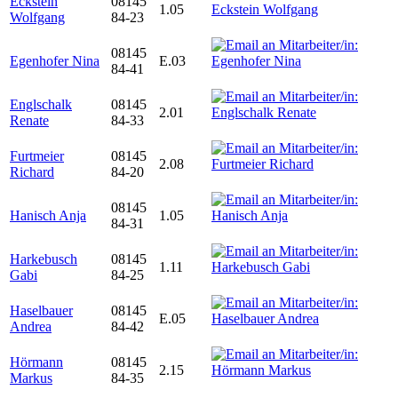
Eckstein
08145
1.05
Wolfgang
84-23
08145
Egenhofer Nina
E.03
84-41
Englschalk
08145
2.01
Renate
84-33
Furtmeier
08145
2.08
Richard
84-20
08145
Hanisch Anja
1.05
84-31
Harkebusch
08145
1.11
Gabi
84-25
Haselbauer
08145
E.05
Andrea
84-42
Hörmann
08145
2.15
Markus
84-35