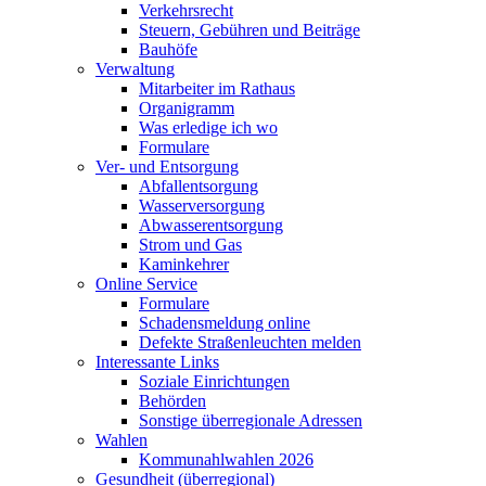
Verkehrsrecht
Steuern, Gebühren und Beiträge
Bauhöfe
Verwaltung
Mitarbeiter im Rathaus
Organigramm
Was erledige ich wo
Formulare
Ver- und Entsorgung
Abfallentsorgung
Wasserversorgung
Abwasserentsorgung
Strom und Gas
Kaminkehrer
Online Service
Formulare
Schadensmeldung online
Defekte Straßenleuchten melden
Interessante Links
Soziale Einrichtungen
Behörden
Sonstige überregionale Adressen
Wahlen
Kommunahlwahlen 2026
Gesundheit (überregional)