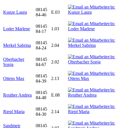
08145
Kunze Laura
E.03
84-46
08145
Loder Marlene
1.03
84-17
08145
Merkel Sabrina
2.04
84-24
Oberbacher
08145
2.02
Sonja
84-67
08145
Ottens Max
2.13
84-39
08145
Reuther Andrea
E.08
84-48
08145
Riepl Maria
2.14
84-30
Sandmeir
08145