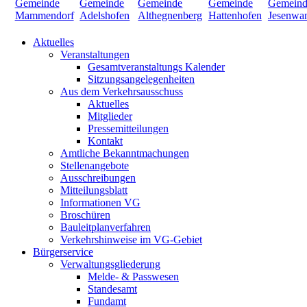
Aktuelles
Veranstaltungen
Gesamtveranstaltungs Kalender
Sitzungsangelegenheiten
Aus dem Verkehrsausschuss
Aktuelles
Mitglieder
Pressemitteilungen
Kontakt
Amtliche Bekanntmachungen
Stellenangebote
Ausschreibungen
Mitteilungsblatt
Informationen VG
Broschüren
Bauleitplanverfahren
Verkehrshinweise im VG-Gebiet
Bürgerservice
Verwaltungsgliederung
Melde- & Passwesen
Standesamt
Fundamt