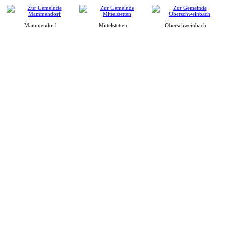
Mammendorf
Mittelstetten
Oberschweinbach