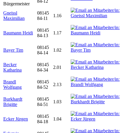
84-12
Bürgermeister
Gneissl
08145
1.16
Maximilian
84-11
08145
Baumann Heidi
1.17
84-13
08145
Bayer Tim
1.02
84-14
Becker
08145
2.01
Katharina
84-34
Brandl
08145
2.13
Wolfgang
84-52
Burkhardt
08145
1.03
Brigitte
84-51
08145
Ecker Jürgen
1.04
84-18