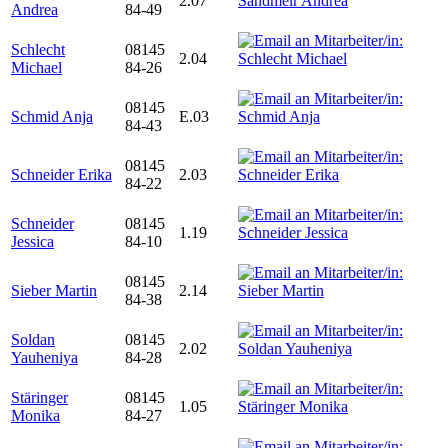
2.07
Andrea
84-49
Schlecht
08145
2.04
Michael
84-26
08145
Schmid Anja
E.03
84-43
08145
Schneider Erika
2.03
84-22
Schneider
08145
1.19
Jessica
84-10
08145
Sieber Martin
2.14
84-38
Soldan
08145
2.02
Yauheniya
84-28
Stäringer
08145
1.05
Monika
84-27