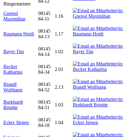
84-12
Bürgermeister
Gneissl
08145
1.16
Maximilian
84-11
08145
Baumann Heidi
1.17
84-13
08145
Bayer Tim
1.02
84-14
Becker
08145
2.01
Katharina
84-34
Brandl
08145
2.13
Wolfgang
84-52
Burkhardt
08145
1.03
Brigitte
84-51
08145
Ecker Jürgen
1.04
84-18