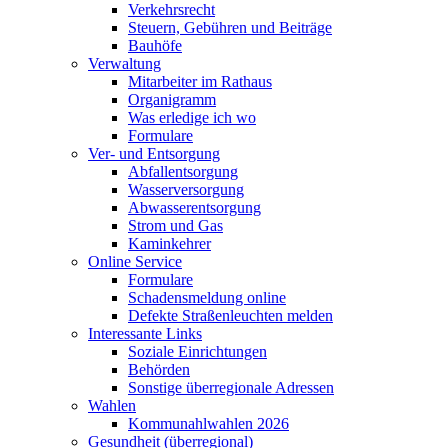
Verkehrsrecht
Steuern, Gebühren und Beiträge
Bauhöfe
Verwaltung
Mitarbeiter im Rathaus
Organigramm
Was erledige ich wo
Formulare
Ver- und Entsorgung
Abfallentsorgung
Wasserversorgung
Abwasserentsorgung
Strom und Gas
Kaminkehrer
Online Service
Formulare
Schadensmeldung online
Defekte Straßenleuchten melden
Interessante Links
Soziale Einrichtungen
Behörden
Sonstige überregionale Adressen
Wahlen
Kommunahlwahlen 2026
Gesundheit (überregional)