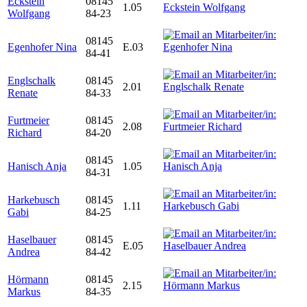
Eckstein
08145
1.05
Wolfgang
84-23
08145
Egenhofer Nina
E.03
84-41
Englschalk
08145
2.01
Renate
84-33
Furtmeier
08145
2.08
Richard
84-20
08145
Hanisch Anja
1.05
84-31
Harkebusch
08145
1.11
Gabi
84-25
Haselbauer
08145
E.05
Andrea
84-42
Hörmann
08145
2.15
Markus
84-35