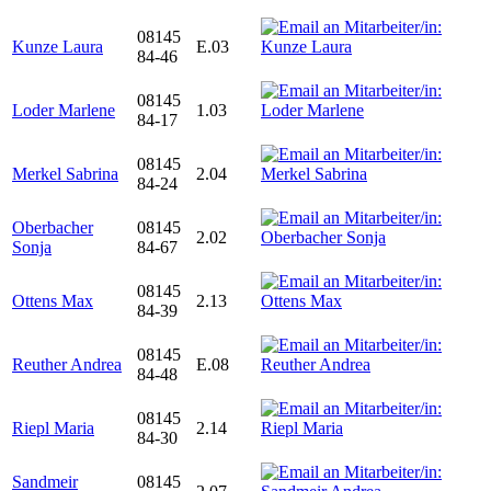
08145
Kunze Laura
E.03
84-46
08145
Loder Marlene
1.03
84-17
08145
Merkel Sabrina
2.04
84-24
Oberbacher
08145
2.02
Sonja
84-67
08145
Ottens Max
2.13
84-39
08145
Reuther Andrea
E.08
84-48
08145
Riepl Maria
2.14
84-30
Sandmeir
08145