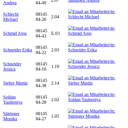
2.07
Andrea
84-49
Schlecht
08145
2.04
Michael
84-26
08145
Schmid Anja
E.03
84-43
08145
Schneider Erika
2.03
84-22
Schneider
08145
1.19
Jessica
84-10
08145
Sieber Martin
2.14
84-38
Soldan
08145
2.02
Yauheniya
84-28
Stäringer
08145
1.05
Monika
84-27