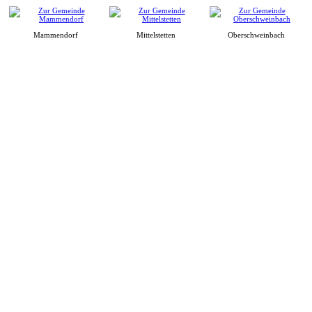
Mammendorf
Mittelstetten
Oberschweinbach