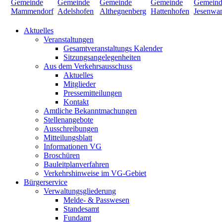
Aktuelles
Veranstaltungen
Gesamtveranstaltungs Kalender
Sitzungsangelegenheiten
Aus dem Verkehrsausschuss
Aktuelles
Mitglieder
Pressemitteilungen
Kontakt
Amtliche Bekanntmachungen
Stellenangebote
Ausschreibungen
Mitteilungsblatt
Informationen VG
Broschüren
Bauleitplanverfahren
Verkehrshinweise im VG-Gebiet
Bürgerservice
Verwaltungsgliederung
Melde- & Passwesen
Standesamt
Fundamt