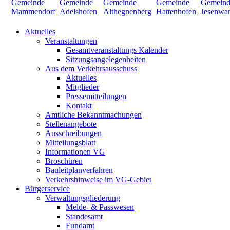
Aktuelles
Veranstaltungen
Gesamtveranstaltungs Kalender
Sitzungsangelegenheiten
Aus dem Verkehrsausschuss
Aktuelles
Mitglieder
Pressemitteilungen
Kontakt
Amtliche Bekanntmachungen
Stellenangebote
Ausschreibungen
Mitteilungsblatt
Informationen VG
Broschüren
Bauleitplanverfahren
Verkehrshinweise im VG-Gebiet
Bürgerservice
Verwaltungsgliederung
Melde- & Passwesen
Standesamt
Fundamt