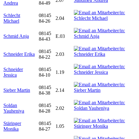
2.07
Andrea
84-49
Schlecht
08145
2.04
Michael
84-26
08145
Schmid Anja
E.03
84-43
08145
Schneider Erika
2.03
84-22
Schneider
08145
1.19
Jessica
84-10
08145
Sieber Martin
2.14
84-38
Soldan
08145
2.02
Yauheniya
84-28
Stäringer
08145
1.05
Monika
84-27