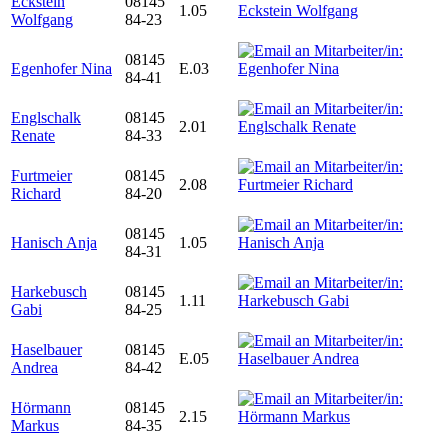
Eckstein
08145
1.05
Wolfgang
84-23
08145
Egenhofer Nina
E.03
84-41
Englschalk
08145
2.01
Renate
84-33
Furtmeier
08145
2.08
Richard
84-20
08145
Hanisch Anja
1.05
84-31
Harkebusch
08145
1.11
Gabi
84-25
Haselbauer
08145
E.05
Andrea
84-42
Hörmann
08145
2.15
Markus
84-35