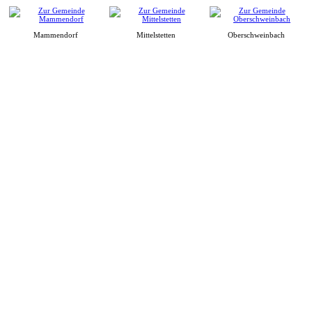
Mammendorf
Mittelstetten
Oberschweinbach