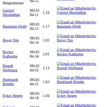
84-12
Bürgermeister
Gneissl
08145
1.16
Maximilian
84-11
08145
Baumann Heidi
1.17
84-13
08145
Bayer Tim
1.02
84-14
Becker
08145
2.01
Katharina
84-34
Brandl
08145
2.13
Wolfgang
84-52
Burkhardt
08145
1.03
Brigitte
84-51
08145
Ecker Jürgen
1.04
84-18