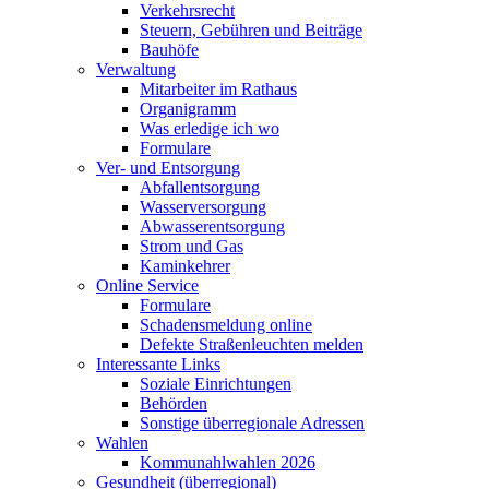
Verkehrsrecht
Steuern, Gebühren und Beiträge
Bauhöfe
Verwaltung
Mitarbeiter im Rathaus
Organigramm
Was erledige ich wo
Formulare
Ver- und Entsorgung
Abfallentsorgung
Wasserversorgung
Abwasserentsorgung
Strom und Gas
Kaminkehrer
Online Service
Formulare
Schadensmeldung online
Defekte Straßenleuchten melden
Interessante Links
Soziale Einrichtungen
Behörden
Sonstige überregionale Adressen
Wahlen
Kommunahlwahlen 2026
Gesundheit (überregional)