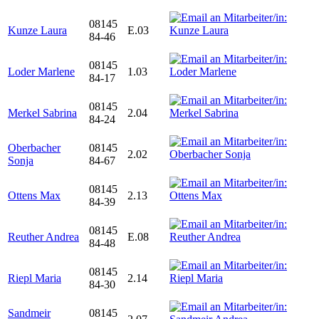
08145
Kunze Laura
E.03
84-46
08145
Loder Marlene
1.03
84-17
08145
Merkel Sabrina
2.04
84-24
Oberbacher
08145
2.02
Sonja
84-67
08145
Ottens Max
2.13
84-39
08145
Reuther Andrea
E.08
84-48
08145
Riepl Maria
2.14
84-30
Sandmeir
08145