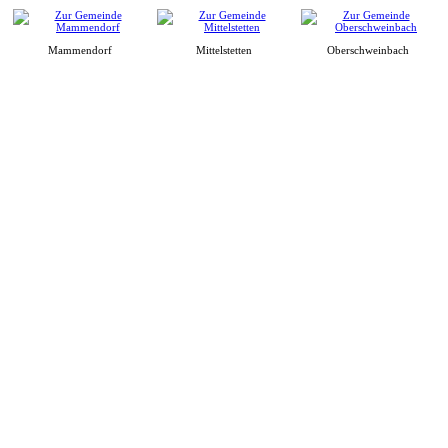
Mammendorf
Mittelstetten
Oberschweinbach