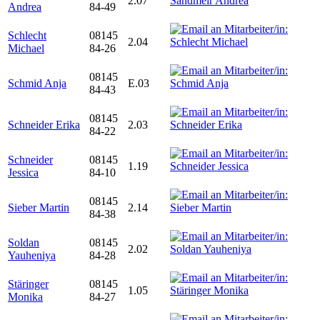
2.07
Andrea
84-49
Schlecht
08145
2.04
Michael
84-26
08145
Schmid Anja
E.03
84-43
08145
Schneider Erika
2.03
84-22
Schneider
08145
1.19
Jessica
84-10
08145
Sieber Martin
2.14
84-38
Soldan
08145
2.02
Yauheniya
84-28
Stäringer
08145
1.05
Monika
84-27