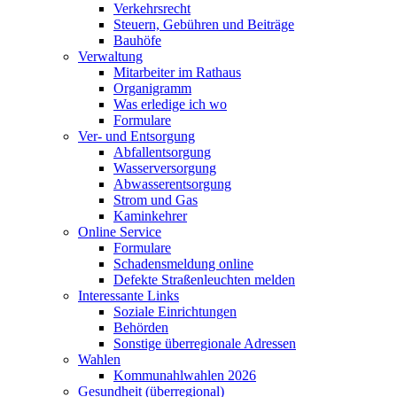
Verkehrsrecht
Steuern, Gebühren und Beiträge
Bauhöfe
Verwaltung
Mitarbeiter im Rathaus
Organigramm
Was erledige ich wo
Formulare
Ver- und Entsorgung
Abfallentsorgung
Wasserversorgung
Abwasserentsorgung
Strom und Gas
Kaminkehrer
Online Service
Formulare
Schadensmeldung online
Defekte Straßenleuchten melden
Interessante Links
Soziale Einrichtungen
Behörden
Sonstige überregionale Adressen
Wahlen
Kommunahlwahlen 2026
Gesundheit (überregional)