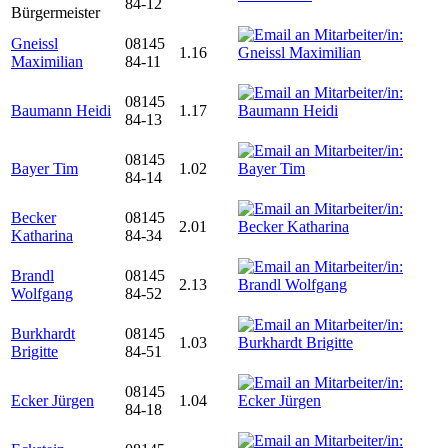
84-12
Bürgermeister
Gneissl
08145
1.16
Maximilian
84-11
08145
Baumann Heidi
1.17
84-13
08145
Bayer Tim
1.02
84-14
Becker
08145
2.01
Katharina
84-34
Brandl
08145
2.13
Wolfgang
84-52
Burkhardt
08145
1.03
Brigitte
84-51
08145
Ecker Jürgen
1.04
84-18