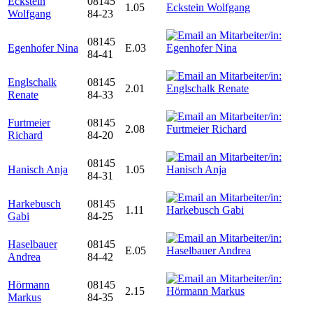
Eckstein
08145
1.05
Wolfgang
84-23
08145
Egenhofer Nina
E.03
84-41
Englschalk
08145
2.01
Renate
84-33
Furtmeier
08145
2.08
Richard
84-20
08145
Hanisch Anja
1.05
84-31
Harkebusch
08145
1.11
Gabi
84-25
Haselbauer
08145
E.05
Andrea
84-42
Hörmann
08145
2.15
Markus
84-35