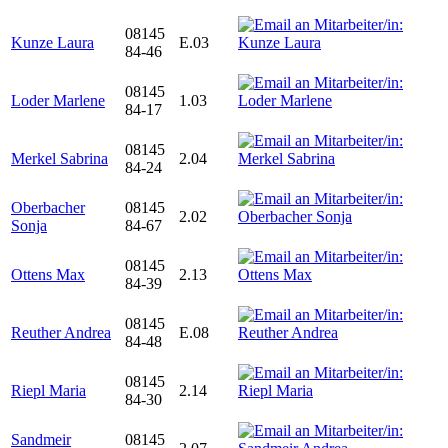
08145
Kunze Laura
E.03
84-46
08145
Loder Marlene
1.03
84-17
08145
Merkel Sabrina
2.04
84-24
Oberbacher
08145
2.02
Sonja
84-67
08145
Ottens Max
2.13
84-39
08145
Reuther Andrea
E.08
84-48
08145
Riepl Maria
2.14
84-30
Sandmeir
08145