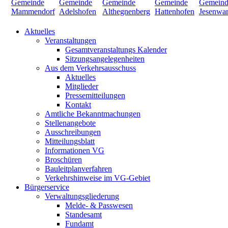
Aktuelles
Veranstaltungen
Gesamtveranstaltungs Kalender
Sitzungsangelegenheiten
Aus dem Verkehrsausschuss
Aktuelles
Mitglieder
Pressemitteilungen
Kontakt
Amtliche Bekanntmachungen
Stellenangebote
Ausschreibungen
Mitteilungsblatt
Informationen VG
Broschüren
Bauleitplanverfahren
Verkehrshinweise im VG-Gebiet
Bürgerservice
Verwaltungsgliederung
Melde- & Passwesen
Standesamt
Fundamt