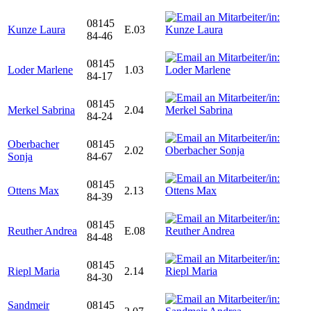
08145
Kunze Laura
E.03
84-46
08145
Loder Marlene
1.03
84-17
08145
Merkel Sabrina
2.04
84-24
Oberbacher
08145
2.02
Sonja
84-67
08145
Ottens Max
2.13
84-39
08145
Reuther Andrea
E.08
84-48
08145
Riepl Maria
2.14
84-30
Sandmeir
08145