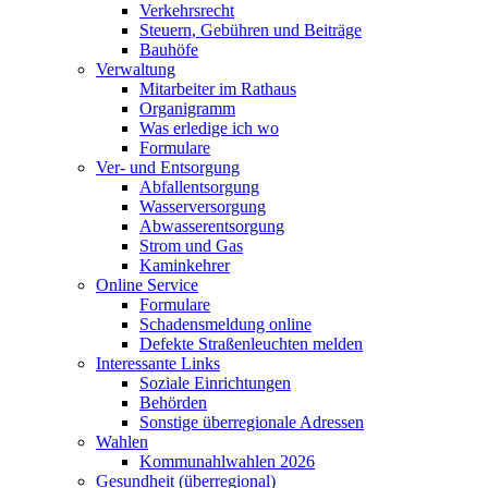
Verkehrsrecht
Steuern, Gebühren und Beiträge
Bauhöfe
Verwaltung
Mitarbeiter im Rathaus
Organigramm
Was erledige ich wo
Formulare
Ver- und Entsorgung
Abfallentsorgung
Wasserversorgung
Abwasserentsorgung
Strom und Gas
Kaminkehrer
Online Service
Formulare
Schadensmeldung online
Defekte Straßenleuchten melden
Interessante Links
Soziale Einrichtungen
Behörden
Sonstige überregionale Adressen
Wahlen
Kommunahlwahlen 2026
Gesundheit (überregional)