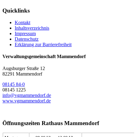
Quicklinks
Kontakt
Inhaltsverzeichnis
Impressum
Datenschutz
Erklärung zur Barrierefreiheit
Verwaltungsgemeinschaft Mammendorf
Augsburger Straße 12
82291 Mammendorf
08145 84-0
08145 1225
info@vgmammendorf.de
www.vgmammendorf.de
Öffnungszeiten Rathaus Mammendorf