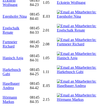
Eckstein
08145
1.05
Wolfgang
84-23
08145
Egenhofer Nina
E.03
84-41
Englschalk
08145
2.01
Renate
84-33
Furtmeier
08145
2.08
Richard
84-20
08145
Hanisch Anja
1.05
84-31
Harkebusch
08145
1.11
Gabi
84-25
Haselbauer
08145
E.05
Andrea
84-42
Hörmann
08145
2.15
Markus
84-35