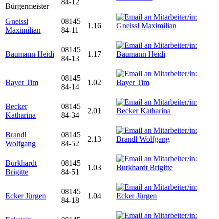
84-12
Bürgermeister
Gneissl
08145
1.16
Maximilian
84-11
08145
Baumann Heidi
1.17
84-13
08145
Bayer Tim
1.02
84-14
Becker
08145
2.01
Katharina
84-34
Brandl
08145
2.13
Wolfgang
84-52
Burkhardt
08145
1.03
Brigitte
84-51
08145
Ecker Jürgen
1.04
84-18