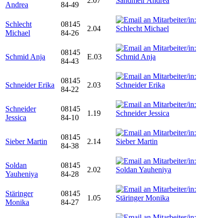
2.07
Andrea
84-49
Schlecht
08145
2.04
Michael
84-26
08145
Schmid Anja
E.03
84-43
08145
Schneider Erika
2.03
84-22
Schneider
08145
1.19
Jessica
84-10
08145
Sieber Martin
2.14
84-38
Soldan
08145
2.02
Yauheniya
84-28
Stäringer
08145
1.05
Monika
84-27