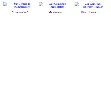
Mammendorf
Mittelstetten
Oberschweinbach