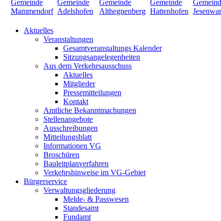
Aktuelles
Veranstaltungen
Gesamtveranstaltungs Kalender
Sitzungsangelegenheiten
Aus dem Verkehrsausschuss
Aktuelles
Mitglieder
Pressemitteilungen
Kontakt
Amtliche Bekanntmachungen
Stellenangebote
Ausschreibungen
Mitteilungsblatt
Informationen VG
Broschüren
Bauleitplanverfahren
Verkehrshinweise im VG-Gebiet
Bürgerservice
Verwaltungsgliederung
Melde- & Passwesen
Standesamt
Fundamt