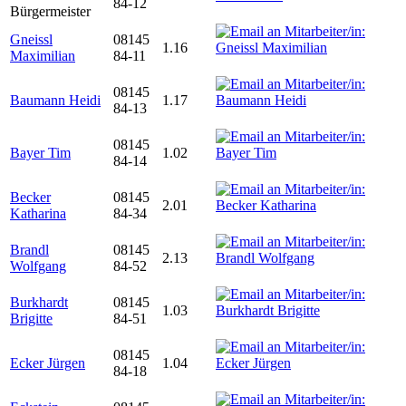
84-12
Bürgermeister
Gneissl
08145
1.16
Maximilian
84-11
08145
Baumann Heidi
1.17
84-13
08145
Bayer Tim
1.02
84-14
Becker
08145
2.01
Katharina
84-34
Brandl
08145
2.13
Wolfgang
84-52
Burkhardt
08145
1.03
Brigitte
84-51
08145
Ecker Jürgen
1.04
84-18