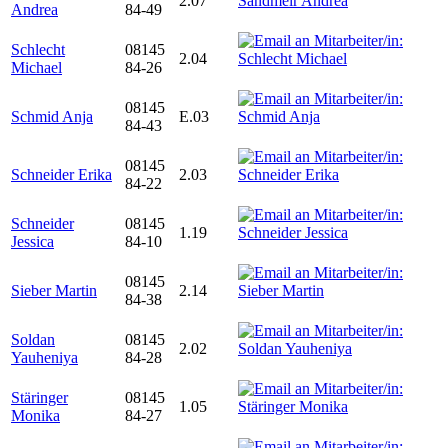
2.07
Andrea
84-49
Schlecht
08145
2.04
Michael
84-26
08145
Schmid Anja
E.03
84-43
08145
Schneider Erika
2.03
84-22
Schneider
08145
1.19
Jessica
84-10
08145
Sieber Martin
2.14
84-38
Soldan
08145
2.02
Yauheniya
84-28
Stäringer
08145
1.05
Monika
84-27