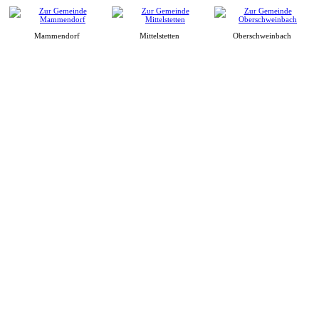
Mammendorf
Mittelstetten
Oberschweinbach