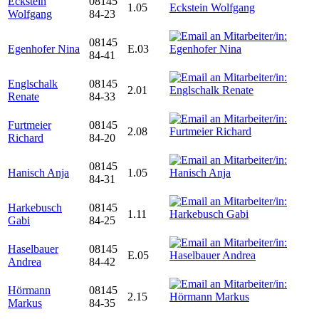
Eckstein
08145
1.05
Wolfgang
84-23
08145
Egenhofer Nina
E.03
84-41
Englschalk
08145
2.01
Renate
84-33
Furtmeier
08145
2.08
Richard
84-20
08145
Hanisch Anja
1.05
84-31
Harkebusch
08145
1.11
Gabi
84-25
Haselbauer
08145
E.05
Andrea
84-42
Hörmann
08145
2.15
Markus
84-35