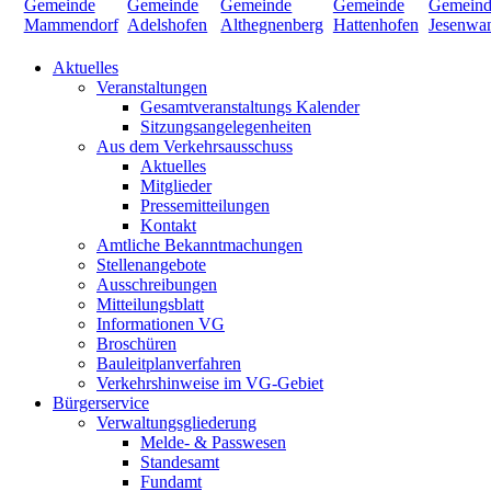
Aktuelles
Veranstaltungen
Gesamtveranstaltungs Kalender
Sitzungsangelegenheiten
Aus dem Verkehrsausschuss
Aktuelles
Mitglieder
Pressemitteilungen
Kontakt
Amtliche Bekanntmachungen
Stellenangebote
Ausschreibungen
Mitteilungsblatt
Informationen VG
Broschüren
Bauleitplanverfahren
Verkehrshinweise im VG-Gebiet
Bürgerservice
Verwaltungsgliederung
Melde- & Passwesen
Standesamt
Fundamt