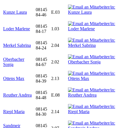
08145
Kunze Laura
E.03
84-46
08145
Loder Marlene
1.03
84-17
08145
Merkel Sabrina
2.04
84-24
Oberbacher
08145
2.02
Sonja
84-67
08145
Ottens Max
2.13
84-39
08145
Reuther Andrea
E.08
84-48
08145
Riepl Maria
2.14
84-30
Sandmeir
08145