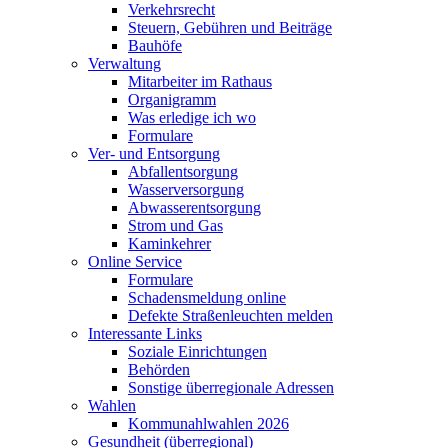
Verkehrsrecht
Steuern, Gebühren und Beiträge
Bauhöfe
Verwaltung
Mitarbeiter im Rathaus
Organigramm
Was erledige ich wo
Formulare
Ver- und Entsorgung
Abfallentsorgung
Wasserversorgung
Abwasserentsorgung
Strom und Gas
Kaminkehrer
Online Service
Formulare
Schadensmeldung online
Defekte Straßenleuchten melden
Interessante Links
Soziale Einrichtungen
Behörden
Sonstige überregionale Adressen
Wahlen
Kommunahlwahlen 2026
Gesundheit (überregional)