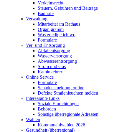
Verkehrsrecht
Steuern, Gebühren und Beiträge
Bauhöfe
Verwaltung
Mitarbeiter im Rathaus
Organigramm
Was erledige ich wo
Formulare
Ver- und Entsorgung
Abfallentsorgung
Wasserversorgung
Abwasserentsorgung
Strom und Gas
Kaminkehrer
Online Service
Formulare
Schadensmeldung online
Defekte Straßenleuchten melden
Interessante Links
Soziale Einrichtungen
Behörden
Sonstige überregionale Adressen
Wahlen
Kommunahlwahlen 2026
Gesundheit (überregional)