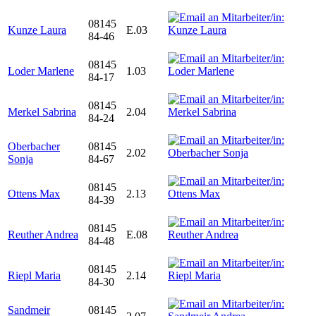
08145
Kunze Laura
E.03
84-46
08145
Loder Marlene
1.03
84-17
08145
Merkel Sabrina
2.04
84-24
Oberbacher
08145
2.02
Sonja
84-67
08145
Ottens Max
2.13
84-39
08145
Reuther Andrea
E.08
84-48
08145
Riepl Maria
2.14
84-30
Sandmeir
08145