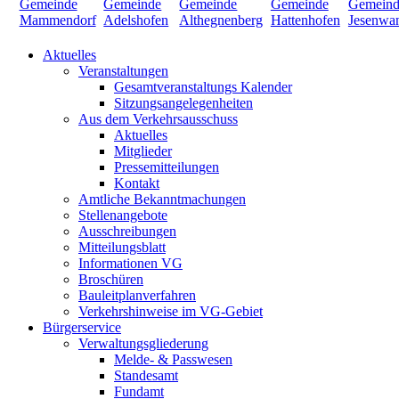
Aktuelles
Veranstaltungen
Gesamtveranstaltungs Kalender
Sitzungsangelegenheiten
Aus dem Verkehrsausschuss
Aktuelles
Mitglieder
Pressemitteilungen
Kontakt
Amtliche Bekanntmachungen
Stellenangebote
Ausschreibungen
Mitteilungsblatt
Informationen VG
Broschüren
Bauleitplanverfahren
Verkehrshinweise im VG-Gebiet
Bürgerservice
Verwaltungsgliederung
Melde- & Passwesen
Standesamt
Fundamt