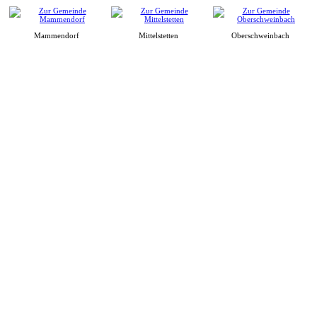
Mammendorf
Mittelstetten
Oberschweinbach