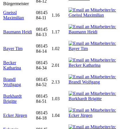
84-12
Bürgermeister
Gneissl
08145
1.16
Maximilian
84-11
08145
Baumann Heidi
1.17
84-13
08145
Bayer Tim
1.02
84-14
Becker
08145
2.01
Katharina
84-34
Brandl
08145
2.13
Wolfgang
84-52
Burkhardt
08145
1.03
Brigitte
84-51
08145
Ecker Jürgen
1.04
84-18