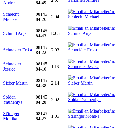
2.07
Andrea
84-49
Schlecht
08145
2.04
Michael
84-26
08145
Schmid Anja
E.03
84-43
08145
Schneider Erika
2.03
84-22
Schneider
08145
1.19
Jessica
84-10
08145
Sieber Martin
2.14
84-38
Soldan
08145
2.02
Yauheniya
84-28
Stäringer
08145
1.05
Monika
84-27