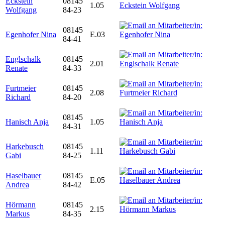
Eckstein
08145
1.05
Wolfgang
84-23
08145
Egenhofer Nina
E.03
84-41
Englschalk
08145
2.01
Renate
84-33
Furtmeier
08145
2.08
Richard
84-20
08145
Hanisch Anja
1.05
84-31
Harkebusch
08145
1.11
Gabi
84-25
Haselbauer
08145
E.05
Andrea
84-42
Hörmann
08145
2.15
Markus
84-35