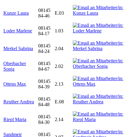
08145
Kunze Laura
E.03
84-46
08145
Loder Marlene
1.03
84-17
08145
Merkel Sabrina
2.04
84-24
Oberbacher
08145
2.02
Sonja
84-67
08145
Ottens Max
2.13
84-39
08145
Reuther Andrea
E.08
84-48
08145
Riepl Maria
2.14
84-30
Sandmeir
08145