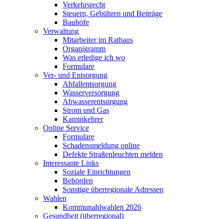
Verkehrsrecht
Steuern, Gebühren und Beiträge
Bauhöfe
Verwaltung
Mitarbeiter im Rathaus
Organigramm
Was erledige ich wo
Formulare
Ver- und Entsorgung
Abfallentsorgung
Wasserversorgung
Abwasserentsorgung
Strom und Gas
Kaminkehrer
Online Service
Formulare
Schadensmeldung online
Defekte Straßenleuchten melden
Interessante Links
Soziale Einrichtungen
Behörden
Sonstige überregionale Adressen
Wahlen
Kommunahlwahlen 2026
Gesundheit (überregional)