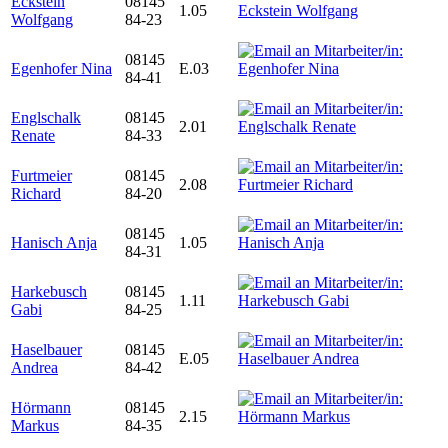
Eckstein
08145
1.05
Wolfgang
84-23
08145
Egenhofer Nina
E.03
84-41
Englschalk
08145
2.01
Renate
84-33
Furtmeier
08145
2.08
Richard
84-20
08145
Hanisch Anja
1.05
84-31
Harkebusch
08145
1.11
Gabi
84-25
Haselbauer
08145
E.05
Andrea
84-42
Hörmann
08145
2.15
Markus
84-35