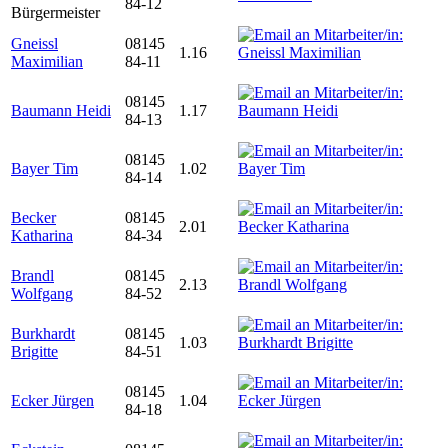
84-12
Bürgermeister
Gneissl
08145
1.16
Maximilian
84-11
08145
Baumann Heidi
1.17
84-13
08145
Bayer Tim
1.02
84-14
Becker
08145
2.01
Katharina
84-34
Brandl
08145
2.13
Wolfgang
84-52
Burkhardt
08145
1.03
Brigitte
84-51
08145
Ecker Jürgen
1.04
84-18