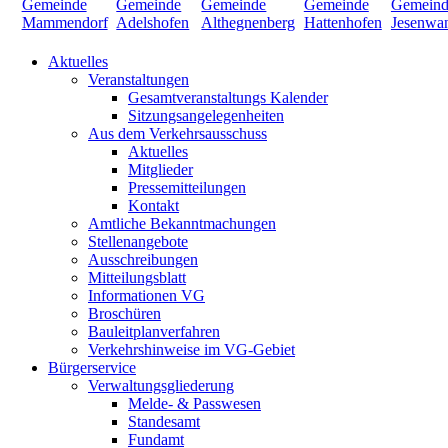
Aktuelles
Veranstaltungen
Gesamtveranstaltungs Kalender
Sitzungsangelegenheiten
Aus dem Verkehrsausschuss
Aktuelles
Mitglieder
Pressemitteilungen
Kontakt
Amtliche Bekanntmachungen
Stellenangebote
Ausschreibungen
Mitteilungsblatt
Informationen VG
Broschüren
Bauleitplanverfahren
Verkehrshinweise im VG-Gebiet
Bürgerservice
Verwaltungsgliederung
Melde- & Passwesen
Standesamt
Fundamt