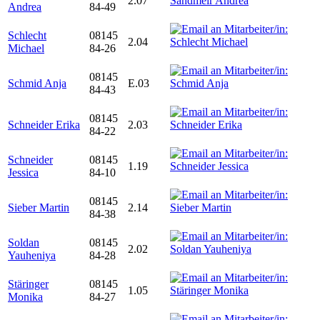
2.07
Andrea
84-49
Schlecht
08145
2.04
Michael
84-26
08145
Schmid Anja
E.03
84-43
08145
Schneider Erika
2.03
84-22
Schneider
08145
1.19
Jessica
84-10
08145
Sieber Martin
2.14
84-38
Soldan
08145
2.02
Yauheniya
84-28
Stäringer
08145
1.05
Monika
84-27