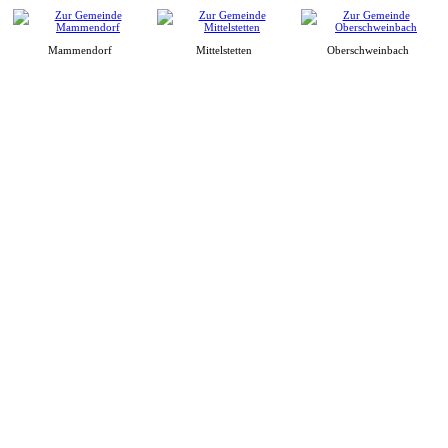
Mammendorf
Mittelstetten
Oberschweinbach