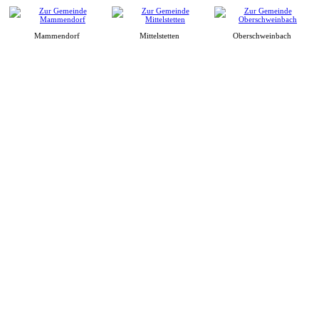
Mammendorf
Mittelstetten
Oberschweinbach