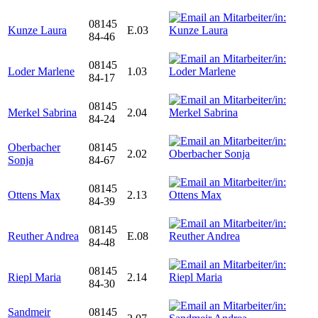
08145
Kunze Laura
E.03
84-46
08145
Loder Marlene
1.03
84-17
08145
Merkel Sabrina
2.04
84-24
Oberbacher
08145
2.02
Sonja
84-67
08145
Ottens Max
2.13
84-39
08145
Reuther Andrea
E.08
84-48
08145
Riepl Maria
2.14
84-30
Sandmeir
08145