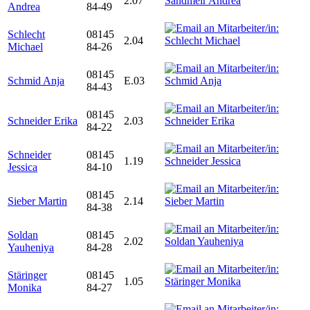
2.07
Andrea
84-49
Schlecht
08145
2.04
Michael
84-26
08145
Schmid Anja
E.03
84-43
08145
Schneider Erika
2.03
84-22
Schneider
08145
1.19
Jessica
84-10
08145
Sieber Martin
2.14
84-38
Soldan
08145
2.02
Yauheniya
84-28
Stäringer
08145
1.05
Monika
84-27