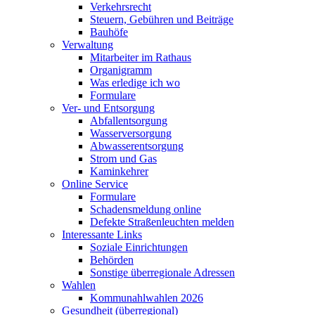
Verkehrsrecht
Steuern, Gebühren und Beiträge
Bauhöfe
Verwaltung
Mitarbeiter im Rathaus
Organigramm
Was erledige ich wo
Formulare
Ver- und Entsorgung
Abfallentsorgung
Wasserversorgung
Abwasserentsorgung
Strom und Gas
Kaminkehrer
Online Service
Formulare
Schadensmeldung online
Defekte Straßenleuchten melden
Interessante Links
Soziale Einrichtungen
Behörden
Sonstige überregionale Adressen
Wahlen
Kommunahlwahlen 2026
Gesundheit (überregional)