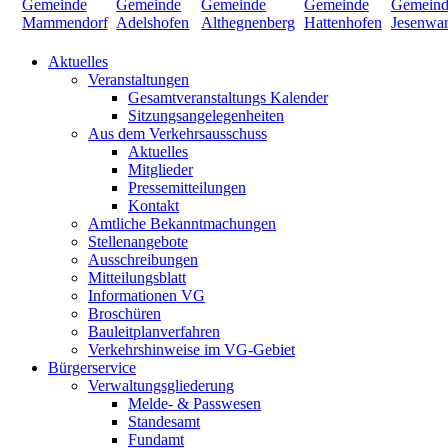
Aktuelles
Veranstaltungen
Gesamtveranstaltungs Kalender
Sitzungsangelegenheiten
Aus dem Verkehrsausschuss
Aktuelles
Mitglieder
Pressemitteilungen
Kontakt
Amtliche Bekanntmachungen
Stellenangebote
Ausschreibungen
Mitteilungsblatt
Informationen VG
Broschüren
Bauleitplanverfahren
Verkehrshinweise im VG-Gebiet
Bürgerservice
Verwaltungsgliederung
Melde- & Passwesen
Standesamt
Fundamt