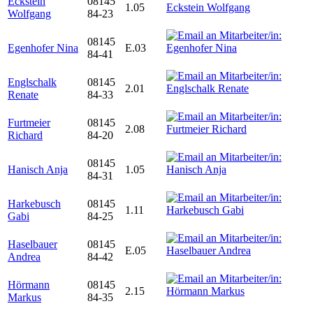
Eckstein
08145
1.05
Wolfgang
84-23
08145
Egenhofer Nina
E.03
84-41
Englschalk
08145
2.01
Renate
84-33
Furtmeier
08145
2.08
Richard
84-20
08145
Hanisch Anja
1.05
84-31
Harkebusch
08145
1.11
Gabi
84-25
Haselbauer
08145
E.05
Andrea
84-42
Hörmann
08145
2.15
Markus
84-35