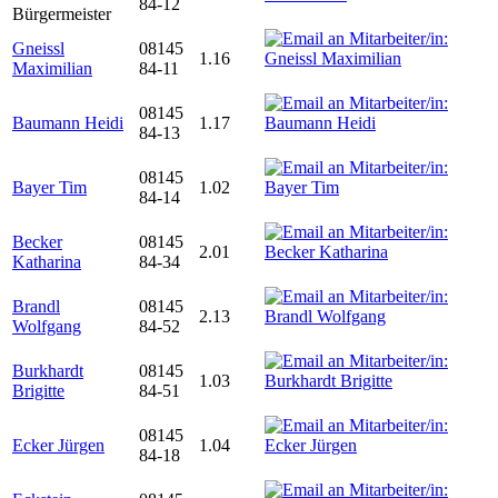
84-12
Bürgermeister
Gneissl
08145
1.16
Maximilian
84-11
08145
Baumann Heidi
1.17
84-13
08145
Bayer Tim
1.02
84-14
Becker
08145
2.01
Katharina
84-34
Brandl
08145
2.13
Wolfgang
84-52
Burkhardt
08145
1.03
Brigitte
84-51
08145
Ecker Jürgen
1.04
84-18