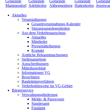
Aktuelles
Veranstaltungen
Gesamtveranstaltungs Kalender
Sitzungsangelegenheiten
Aus dem Verkehrsausschuss
Aktuelles
Mitglieder
Pressemitteilungen
Kontakt
Amtliche Bekanntmachungen
Stellenangebote
Ausschreibungen
Mitteilungsblatt
Informationen VG
Broschüren
Bauleitplanverfahren
Verkehrshinweise im VG-Gebiet
Bürgerservice
Verwaltungsgliederung
Melde- & Passwesen
Standesamt
Fundamt