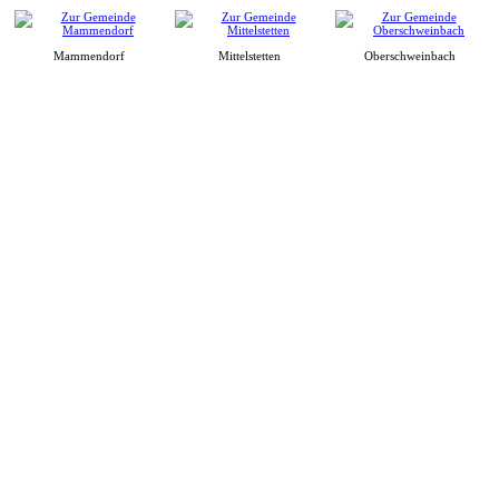
Mammendorf
Mittelstetten
Oberschweinbach