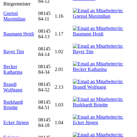
84-12
Bürgermeister
Gneissl
08145
1.16
Maximilian
84-11
08145
Baumann Heidi
1.17
84-13
08145
Bayer Tim
1.02
84-14
Becker
08145
2.01
Katharina
84-34
Brandl
08145
2.13
Wolfgang
84-52
Burkhardt
08145
1.03
Brigitte
84-51
08145
Ecker Jürgen
1.04
84-18