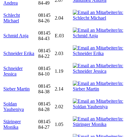
2.07
Andrea
84-49
Schlecht
08145
2.04
Michael
84-26
08145
Schmid Anja
E.03
84-43
08145
Schneider Erika
2.03
84-22
Schneider
08145
1.19
Jessica
84-10
08145
Sieber Martin
2.14
84-38
Soldan
08145
2.02
Yauheniya
84-28
Stäringer
08145
1.05
Monika
84-27