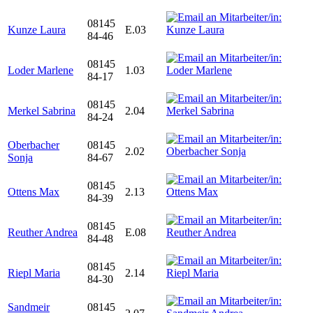
08145
Kunze Laura
E.03
84-46
08145
Loder Marlene
1.03
84-17
08145
Merkel Sabrina
2.04
84-24
Oberbacher
08145
2.02
Sonja
84-67
08145
Ottens Max
2.13
84-39
08145
Reuther Andrea
E.08
84-48
08145
Riepl Maria
2.14
84-30
Sandmeir
08145