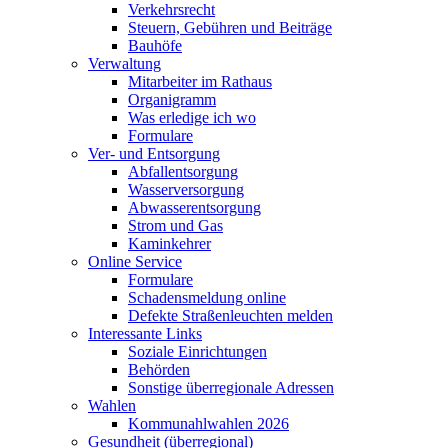
Verkehrsrecht
Steuern, Gebühren und Beiträge
Bauhöfe
Verwaltung
Mitarbeiter im Rathaus
Organigramm
Was erledige ich wo
Formulare
Ver- und Entsorgung
Abfallentsorgung
Wasserversorgung
Abwasserentsorgung
Strom und Gas
Kaminkehrer
Online Service
Formulare
Schadensmeldung online
Defekte Straßenleuchten melden
Interessante Links
Soziale Einrichtungen
Behörden
Sonstige überregionale Adressen
Wahlen
Kommunahlwahlen 2026
Gesundheit (überregional)