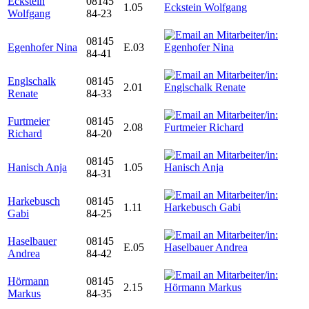
Eckstein
08145
1.05
Wolfgang
84-23
08145
Egenhofer Nina
E.03
84-41
Englschalk
08145
2.01
Renate
84-33
Furtmeier
08145
2.08
Richard
84-20
08145
Hanisch Anja
1.05
84-31
Harkebusch
08145
1.11
Gabi
84-25
Haselbauer
08145
E.05
Andrea
84-42
Hörmann
08145
2.15
Markus
84-35