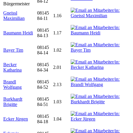
84-12
Bürgermeister
Gneissl
08145
1.16
Maximilian
84-11
08145
Baumann Heidi
1.17
84-13
08145
Bayer Tim
1.02
84-14
Becker
08145
2.01
Katharina
84-34
Brandl
08145
2.13
Wolfgang
84-52
Burkhardt
08145
1.03
Brigitte
84-51
08145
Ecker Jürgen
1.04
84-18