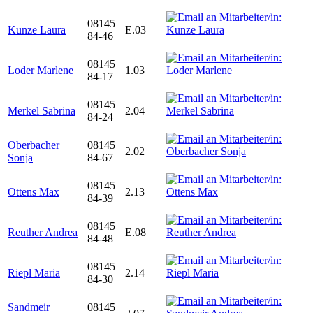
08145
Kunze Laura
E.03
84-46
08145
Loder Marlene
1.03
84-17
08145
Merkel Sabrina
2.04
84-24
Oberbacher
08145
2.02
Sonja
84-67
08145
Ottens Max
2.13
84-39
08145
Reuther Andrea
E.08
84-48
08145
Riepl Maria
2.14
84-30
Sandmeir
08145