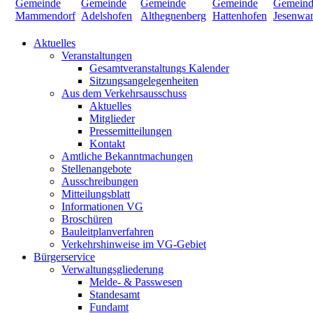
Aktuelles
Veranstaltungen
Gesamtveranstaltungs Kalender
Sitzungsangelegenheiten
Aus dem Verkehrsausschuss
Aktuelles
Mitglieder
Pressemitteilungen
Kontakt
Amtliche Bekanntmachungen
Stellenangebote
Ausschreibungen
Mitteilungsblatt
Informationen VG
Broschüren
Bauleitplanverfahren
Verkehrshinweise im VG-Gebiet
Bürgerservice
Verwaltungsgliederung
Melde- & Passwesen
Standesamt
Fundamt