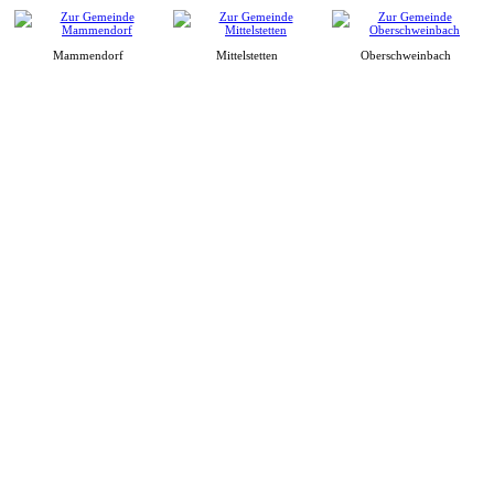
Mammendorf
Mittelstetten
Oberschweinbach