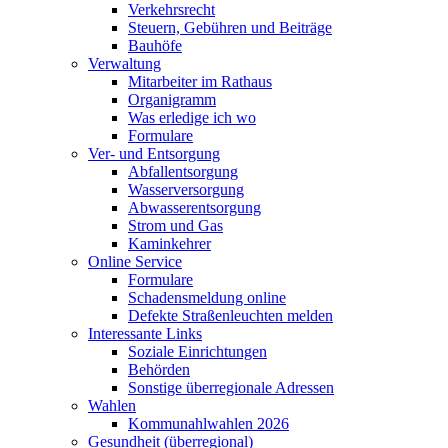
Verkehrsrecht
Steuern, Gebühren und Beiträge
Bauhöfe
Verwaltung
Mitarbeiter im Rathaus
Organigramm
Was erledige ich wo
Formulare
Ver- und Entsorgung
Abfallentsorgung
Wasserversorgung
Abwasserentsorgung
Strom und Gas
Kaminkehrer
Online Service
Formulare
Schadensmeldung online
Defekte Straßenleuchten melden
Interessante Links
Soziale Einrichtungen
Behörden
Sonstige überregionale Adressen
Wahlen
Kommunahlwahlen 2026
Gesundheit (überregional)