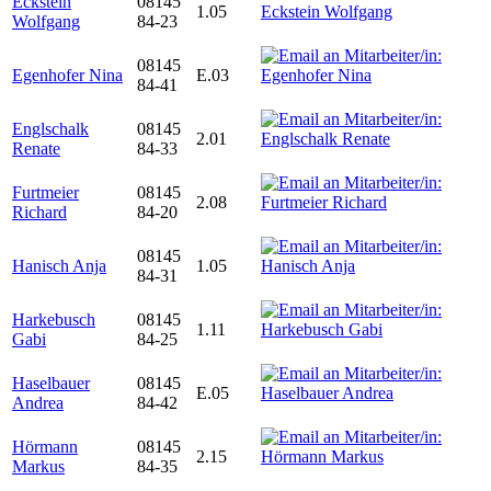
Eckstein
08145
1.05
Wolfgang
84-23
08145
Egenhofer Nina
E.03
84-41
Englschalk
08145
2.01
Renate
84-33
Furtmeier
08145
2.08
Richard
84-20
08145
Hanisch Anja
1.05
84-31
Harkebusch
08145
1.11
Gabi
84-25
Haselbauer
08145
E.05
Andrea
84-42
Hörmann
08145
2.15
Markus
84-35