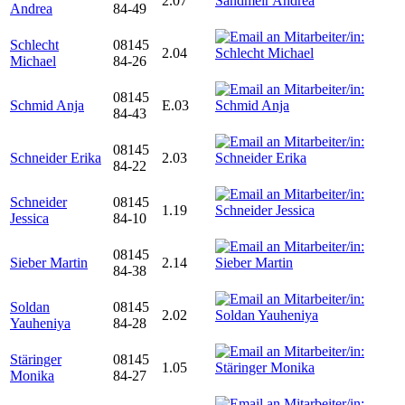
2.07
Andrea
84-49
Schlecht
08145
2.04
Michael
84-26
08145
Schmid Anja
E.03
84-43
08145
Schneider Erika
2.03
84-22
Schneider
08145
1.19
Jessica
84-10
08145
Sieber Martin
2.14
84-38
Soldan
08145
2.02
Yauheniya
84-28
Stäringer
08145
1.05
Monika
84-27