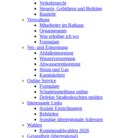
Verkehrsrecht
Steuern, Gebühren und Beiträge
Bauhöfe
Verwaltung
Mitarbeiter im Rathaus
Organigramm
Was erledige ich wo
Formulare
Ver- und Entsorgung
Abfallentsorgung
Wasserversorgung
Abwasserentsorgung
Strom und Gas
Kaminkehrer
Online Service
Formulare
Schadensmeldung online
Defekte Straßenleuchten melden
Interessante Links
Soziale Einrichtungen
Behörden
Sonstige überregionale Adressen
Wahlen
Kommunahlwahlen 2026
Gesundheit (überregional)