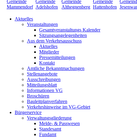
Aktuelles
Veranstaltungen
Gesamtveranstaltungs Kalender
Sitzungsangelegenheiten
Aus dem Verkehrsausschuss
Aktuelles
Mitglieder
Pressemitteilungen
Kontakt
Amtliche Bekanntmachungen
Stellenangebote
Ausschreibungen
Mitteilungsblatt
Informationen VG
Broschüren
Bauleitplanverfahren
Verkehrshinweise im VG-Gebiet
Bürgerservice
Verwaltungsgliederung
Melde- & Passwesen
Standesamt
Fundamt