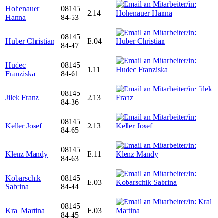
Hohenauer
08145
2.14
Hanna
84-53
08145
Huber Christian
E.04
84-47
Hudec
08145
1.11
Franziska
84-61
08145
Jilek Franz
2.13
84-36
08145
Keller Josef
2.13
84-65
08145
Klenz Mandy
E.11
84-63
Kobarschik
08145
E.03
Sabrina
84-44
08145
Kral Martina
E.03
84-45