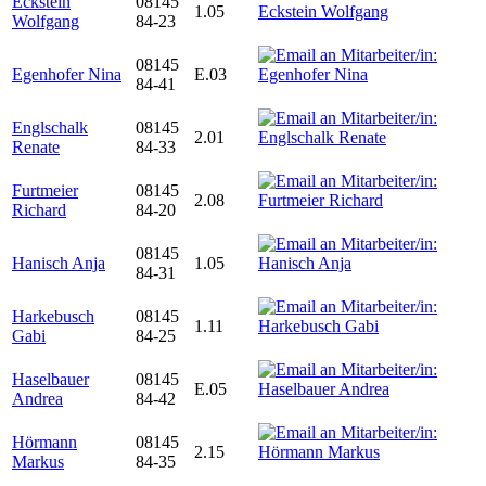
Eckstein
08145
1.05
Wolfgang
84-23
08145
Egenhofer Nina
E.03
84-41
Englschalk
08145
2.01
Renate
84-33
Furtmeier
08145
2.08
Richard
84-20
08145
Hanisch Anja
1.05
84-31
Harkebusch
08145
1.11
Gabi
84-25
Haselbauer
08145
E.05
Andrea
84-42
Hörmann
08145
2.15
Markus
84-35