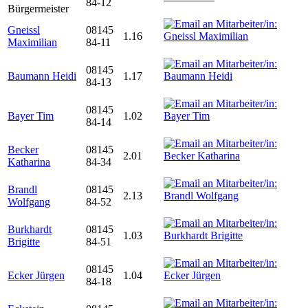
84-12
Bürgermeister
Gneissl
08145
1.16
Maximilian
84-11
08145
Baumann Heidi
1.17
84-13
08145
Bayer Tim
1.02
84-14
Becker
08145
2.01
Katharina
84-34
Brandl
08145
2.13
Wolfgang
84-52
Burkhardt
08145
1.03
Brigitte
84-51
08145
Ecker Jürgen
1.04
84-18