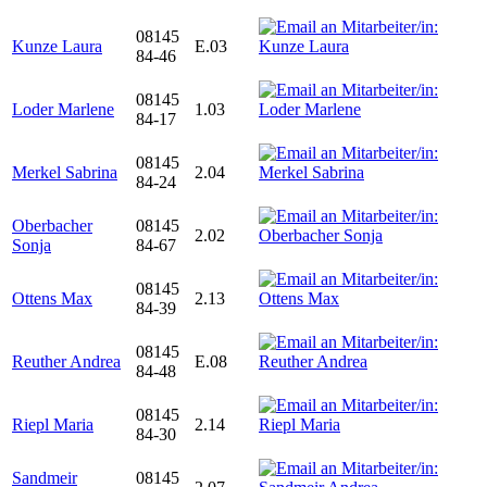
08145
Kunze Laura
E.03
84-46
08145
Loder Marlene
1.03
84-17
08145
Merkel Sabrina
2.04
84-24
Oberbacher
08145
2.02
Sonja
84-67
08145
Ottens Max
2.13
84-39
08145
Reuther Andrea
E.08
84-48
08145
Riepl Maria
2.14
84-30
Sandmeir
08145