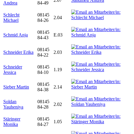
2.07
Andrea
84-49
Schlecht
08145
2.04
Michael
84-26
08145
Schmid Anja
E.03
84-43
08145
Schneider Erika
2.03
84-22
Schneider
08145
1.19
Jessica
84-10
08145
Sieber Martin
2.14
84-38
Soldan
08145
2.02
Yauheniya
84-28
Stäringer
08145
1.05
Monika
84-27