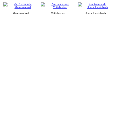
Mammendorf
Mittelstetten
Oberschweinbach