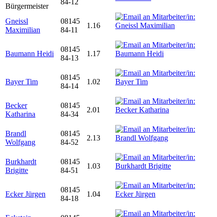
84-12
Bürgermeister
Gneissl
08145
1.16
Maximilian
84-11
08145
Baumann Heidi
1.17
84-13
08145
Bayer Tim
1.02
84-14
Becker
08145
2.01
Katharina
84-34
Brandl
08145
2.13
Wolfgang
84-52
Burkhardt
08145
1.03
Brigitte
84-51
08145
Ecker Jürgen
1.04
84-18