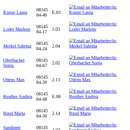
08145
Kunze Laura
E.03
84-46
08145
Loder Marlene
1.03
84-17
08145
Merkel Sabrina
2.04
84-24
Oberbacher
08145
2.02
Sonja
84-67
08145
Ottens Max
2.13
84-39
08145
Reuther Andrea
E.08
84-48
08145
Riepl Maria
2.14
84-30
Sandmeir
08145