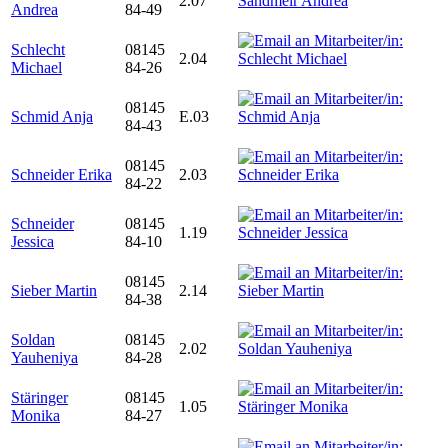
2.07
Andrea
84-49
Schlecht
08145
2.04
Michael
84-26
08145
Schmid Anja
E.03
84-43
08145
Schneider Erika
2.03
84-22
Schneider
08145
1.19
Jessica
84-10
08145
Sieber Martin
2.14
84-38
Soldan
08145
2.02
Yauheniya
84-28
Stäringer
08145
1.05
Monika
84-27