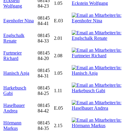
Eckstein
08145
1.05
Wolfgang
84-23
08145
Egenhofer Nina
E.03
84-41
Englschalk
08145
2.01
Renate
84-33
Furtmeier
08145
2.08
Richard
84-20
08145
Hanisch Anja
1.05
84-31
Harkebusch
08145
1.11
Gabi
84-25
Haselbauer
08145
E.05
Andrea
84-42
Hörmann
08145
2.15
Markus
84-35