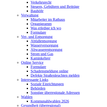
Verkehrsrecht
Steuern, Gebühren und Beiträge
Bauhöfe
Verwaltung
Mitarbeiter im Rathaus
Organigramm
Was erledige ich wo
Formulare
Ver- und Entsorgung
Abfallentsorgung
Wasserversorgung
Abwasserentsorgung
Strom und Gas
Kaminkehrer
Online Service
Formulare
Schadensmeldung online
Defekte Straßenleuchten melden
Interessante Links
Soziale Einrichtungen
Behörden
Sonstige überregionale Adressen
Wahlen
Kommunahlwahlen 2026
Gesundheit (überregional)