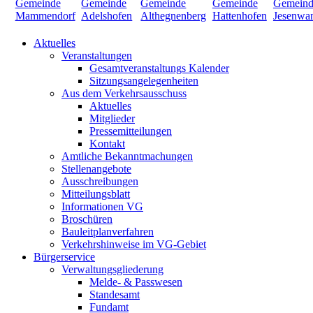
Aktuelles
Veranstaltungen
Gesamtveranstaltungs Kalender
Sitzungsangelegenheiten
Aus dem Verkehrsausschuss
Aktuelles
Mitglieder
Pressemitteilungen
Kontakt
Amtliche Bekanntmachungen
Stellenangebote
Ausschreibungen
Mitteilungsblatt
Informationen VG
Broschüren
Bauleitplanverfahren
Verkehrshinweise im VG-Gebiet
Bürgerservice
Verwaltungsgliederung
Melde- & Passwesen
Standesamt
Fundamt