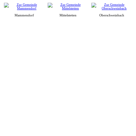
Mammendorf
Mittelstetten
Oberschweinbach