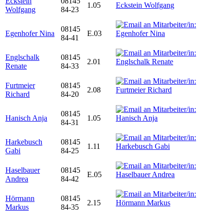
Eckstein
08145
1.05
Wolfgang
84-23
08145
Egenhofer Nina
E.03
84-41
Englschalk
08145
2.01
Renate
84-33
Furtmeier
08145
2.08
Richard
84-20
08145
Hanisch Anja
1.05
84-31
Harkebusch
08145
1.11
Gabi
84-25
Haselbauer
08145
E.05
Andrea
84-42
Hörmann
08145
2.15
Markus
84-35