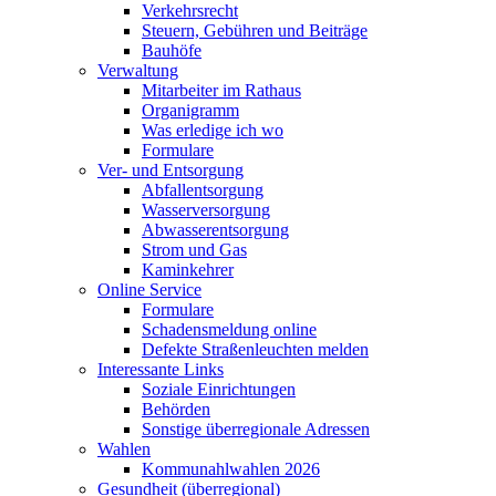
Verkehrsrecht
Steuern, Gebühren und Beiträge
Bauhöfe
Verwaltung
Mitarbeiter im Rathaus
Organigramm
Was erledige ich wo
Formulare
Ver- und Entsorgung
Abfallentsorgung
Wasserversorgung
Abwasserentsorgung
Strom und Gas
Kaminkehrer
Online Service
Formulare
Schadensmeldung online
Defekte Straßenleuchten melden
Interessante Links
Soziale Einrichtungen
Behörden
Sonstige überregionale Adressen
Wahlen
Kommunahlwahlen 2026
Gesundheit (überregional)