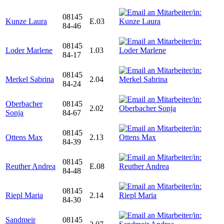
08145
Kunze Laura
E.03
84-46
08145
Loder Marlene
1.03
84-17
08145
Merkel Sabrina
2.04
84-24
Oberbacher
08145
2.02
Sonja
84-67
08145
Ottens Max
2.13
84-39
08145
Reuther Andrea
E.08
84-48
08145
Riepl Maria
2.14
84-30
Sandmeir
08145