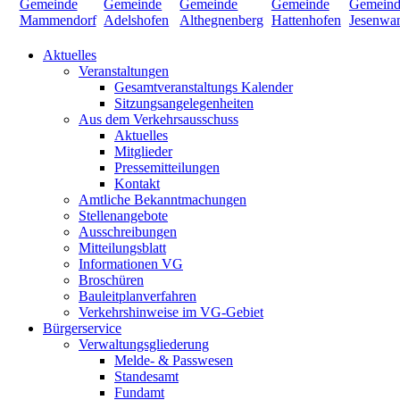
Aktuelles
Veranstaltungen
Gesamtveranstaltungs Kalender
Sitzungsangelegenheiten
Aus dem Verkehrsausschuss
Aktuelles
Mitglieder
Pressemitteilungen
Kontakt
Amtliche Bekanntmachungen
Stellenangebote
Ausschreibungen
Mitteilungsblatt
Informationen VG
Broschüren
Bauleitplanverfahren
Verkehrshinweise im VG-Gebiet
Bürgerservice
Verwaltungsgliederung
Melde- & Passwesen
Standesamt
Fundamt