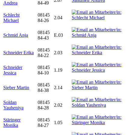
2.07
Andrea
84-49
Schlecht
08145
2.04
Michael
84-26
08145
Schmid Anja
E.03
84-43
08145
Schneider Erika
2.03
84-22
Schneider
08145
1.19
Jessica
84-10
08145
Sieber Martin
2.14
84-38
Soldan
08145
2.02
Yauheniya
84-28
Stäringer
08145
1.05
Monika
84-27