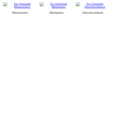
Mammendorf
Mittelstetten
Oberschweinbach