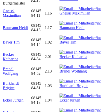
84-12
Bürgermeister
Gneissl
08145
1.16
Maximilian
84-11
08145
Baumann Heidi
1.17
84-13
08145
Bayer Tim
1.02
84-14
Becker
08145
2.01
Katharina
84-34
Brandl
08145
2.13
Wolfgang
84-52
Burkhardt
08145
1.03
Brigitte
84-51
08145
Ecker Jürgen
1.04
84-18