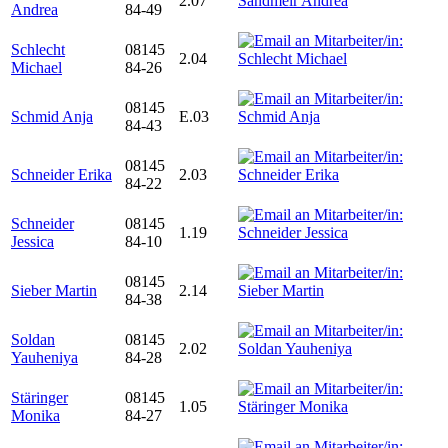
2.07
Andrea
84-49
Schlecht
08145
2.04
Michael
84-26
08145
Schmid Anja
E.03
84-43
08145
Schneider Erika
2.03
84-22
Schneider
08145
1.19
Jessica
84-10
08145
Sieber Martin
2.14
84-38
Soldan
08145
2.02
Yauheniya
84-28
Stäringer
08145
1.05
Monika
84-27