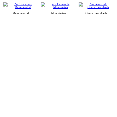
Mammendorf
Mittelstetten
Oberschweinbach