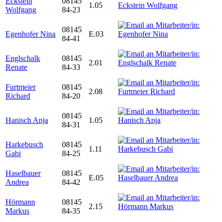
Eckstein
08145
1.05
Wolfgang
84-23
08145
Egenhofer Nina
E.03
84-41
Englschalk
08145
2.01
Renate
84-33
Furtmeier
08145
2.08
Richard
84-20
08145
Hanisch Anja
1.05
84-31
Harkebusch
08145
1.11
Gabi
84-25
Haselbauer
08145
E.05
Andrea
84-42
Hörmann
08145
2.15
Markus
84-35