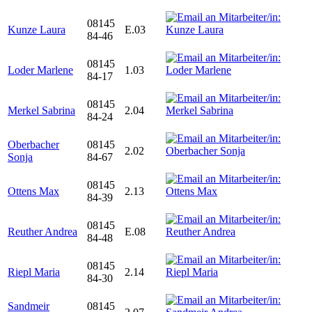
08145
Kunze Laura
E.03
84-46
08145
Loder Marlene
1.03
84-17
08145
Merkel Sabrina
2.04
84-24
Oberbacher
08145
2.02
Sonja
84-67
08145
Ottens Max
2.13
84-39
08145
Reuther Andrea
E.08
84-48
08145
Riepl Maria
2.14
84-30
Sandmeir
08145