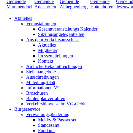
Aktuelles
Veranstaltungen
Gesamtveranstaltungs Kalender
Sitzungsangelegenheiten
Aus dem Verkehrsausschuss
Aktuelles
Mitglieder
Pressemitteilungen
Kontakt
Amtliche Bekanntmachungen
Stellenangebote
Ausschreibungen
Mitteilungsblatt
Informationen VG
Broschüren
Bauleitplanverfahren
Verkehrshinweise im VG-Gebiet
Bürgerservice
Verwaltungsgliederung
Melde- & Passwesen
Standesamt
Fundamt