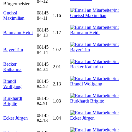
84-12
Bürgermeister
Gneissl
08145
1.16
Maximilian
84-11
08145
Baumann Heidi
1.17
84-13
08145
Bayer Tim
1.02
84-14
Becker
08145
2.01
Katharina
84-34
Brandl
08145
2.13
Wolfgang
84-52
Burkhardt
08145
1.03
Brigitte
84-51
08145
Ecker Jürgen
1.04
84-18