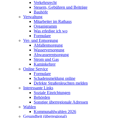
Verkehrsrecht
Steuern, Gebühren und Beiträge
Bauhöfe
Verwaltung
Mitarbeiter im Rathaus
Organigramm
Was erledige ich wo
Formulare
Ver- und Entsorgung
Abfallentsorgung
Wasserversorgung
Abwasserentsorgung
Strom und Gas
Kaminkehrer
Online Service
Formulare
Schadensmeldung online
Defekte Straßenleuchten melden
Interessante Links
Soziale Einrichtungen
Behörden
Sonstige überregionale Adressen
Wahlen
Kommunahlwahlen 2026
Gesundheit (überregional)