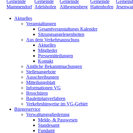
Aktuelles
Veranstaltungen
Gesamtveranstaltungs Kalender
Sitzungsangelegenheiten
Aus dem Verkehrsausschuss
Aktuelles
Mitglieder
Pressemitteilungen
Kontakt
Amtliche Bekanntmachungen
Stellenangebote
Ausschreibungen
Mitteilungsblatt
Informationen VG
Broschüren
Bauleitplanverfahren
Verkehrshinweise im VG-Gebiet
Bürgerservice
Verwaltungsgliederung
Melde- & Passwesen
Standesamt
Fundamt