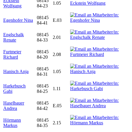
Eckstein
08145
1.05
Wolfgang
84-23
08145
Egenhofer Nina
E.03
84-41
Englschalk
08145
2.01
Renate
84-33
Furtmeier
08145
2.08
Richard
84-20
08145
Hanisch Anja
1.05
84-31
Harkebusch
08145
1.11
Gabi
84-25
Haselbauer
08145
E.05
Andrea
84-42
Hörmann
08145
2.15
Markus
84-35