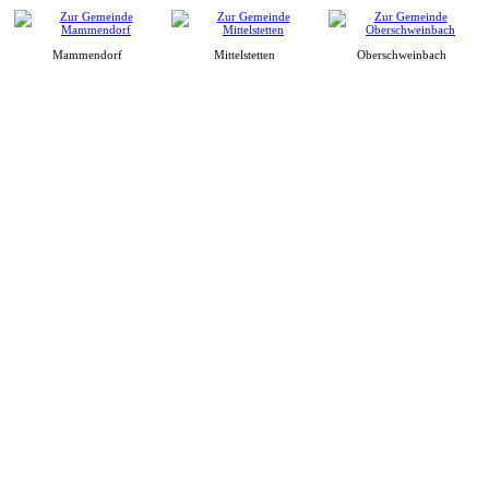
Mammendorf
Mittelstetten
Oberschweinbach