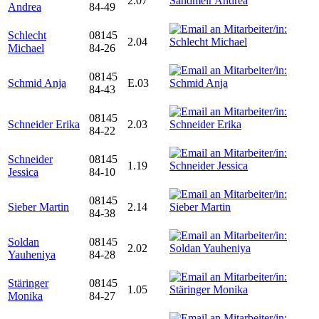
2.07
Andrea
84-49
Schlecht
08145
2.04
Michael
84-26
08145
Schmid Anja
E.03
84-43
08145
Schneider Erika
2.03
84-22
Schneider
08145
1.19
Jessica
84-10
08145
Sieber Martin
2.14
84-38
Soldan
08145
2.02
Yauheniya
84-28
Stäringer
08145
1.05
Monika
84-27