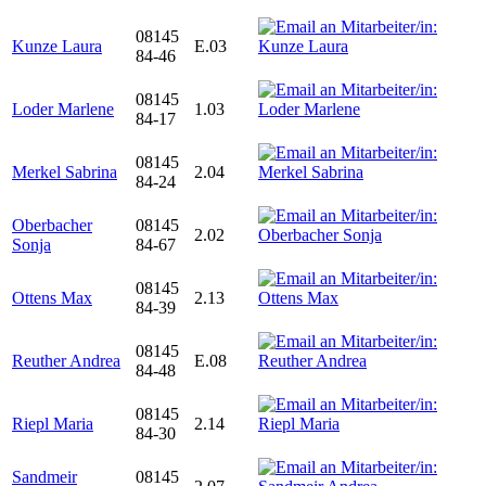
08145
Kunze Laura
E.03
84-46
08145
Loder Marlene
1.03
84-17
08145
Merkel Sabrina
2.04
84-24
Oberbacher
08145
2.02
Sonja
84-67
08145
Ottens Max
2.13
84-39
08145
Reuther Andrea
E.08
84-48
08145
Riepl Maria
2.14
84-30
Sandmeir
08145