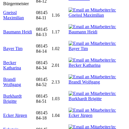
84-12
Bürgermeister
Gneissl
08145
1.16
Maximilian
84-11
08145
Baumann Heidi
1.17
84-13
08145
Bayer Tim
1.02
84-14
Becker
08145
2.01
Katharina
84-34
Brandl
08145
2.13
Wolfgang
84-52
Burkhardt
08145
1.03
Brigitte
84-51
08145
Ecker Jürgen
1.04
84-18