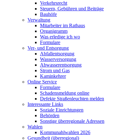
Verkehrsrecht
Steuern, Gebühren und Beiträge
Bauhöfe
Verwaltung
Mitarbeiter im Rathaus
Organigramm
Was erledige ich wo
Formulare
Ver- und Entsorgung
Abfallentsorgung
Wasserversorgung
Abwasserentsorgung
Strom und Gas
Kaminkehrer
Online Service
Formulare
Schadensmeldung online
Defekte Straßenleuchten melden
Interessante Links
Soziale Einrichtungen
Behörden
Sonstige überregionale Adressen
Wahlen
Kommunahlwahlen 2026
Gesundheit (überregional)