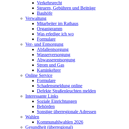
Verkehrsrecht
Steuern, Gebühren und Beiträge
Bauhöfe
Verwaltung
Mitarbeiter im Rathaus
Organigramm
Was erledige ich wo
Formulare
Ver- und Entsorgung
Abfallentsorgung
Wasserversorgung
Abwasserentsorgung
Strom und Gas
Kaminkehrer
Online Service
Formulare
Schadensmeldung online
Defekte Straßenleuchten melden
Interessante Links
Soziale Einrichtungen
Behörden
Sonstige überregionale Adressen
Wahlen
Kommunahlwahlen 2026
Gesundheit (überregional)