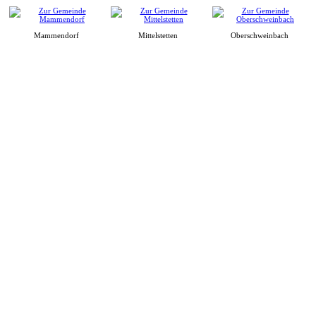
Mammendorf
Mittelstetten
Oberschweinbach