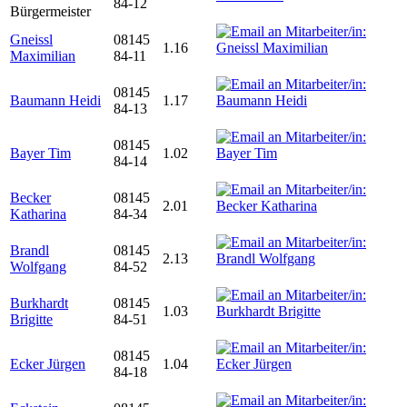
84-12
Bürgermeister
Gneissl
08145
1.16
Maximilian
84-11
08145
Baumann Heidi
1.17
84-13
08145
Bayer Tim
1.02
84-14
Becker
08145
2.01
Katharina
84-34
Brandl
08145
2.13
Wolfgang
84-52
Burkhardt
08145
1.03
Brigitte
84-51
08145
Ecker Jürgen
1.04
84-18