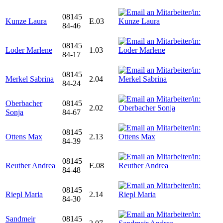
08145
Kunze Laura
E.03
84-46
08145
Loder Marlene
1.03
84-17
08145
Merkel Sabrina
2.04
84-24
Oberbacher
08145
2.02
Sonja
84-67
08145
Ottens Max
2.13
84-39
08145
Reuther Andrea
E.08
84-48
08145
Riepl Maria
2.14
84-30
Sandmeir
08145