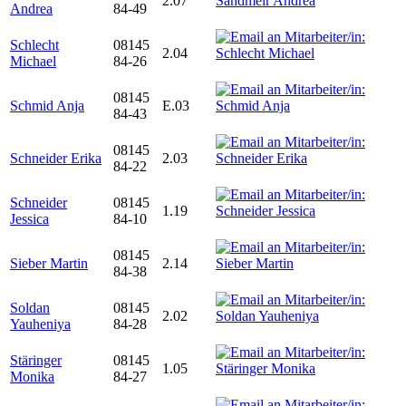
2.07
Andrea
84-49
Schlecht
08145
2.04
Michael
84-26
08145
Schmid Anja
E.03
84-43
08145
Schneider Erika
2.03
84-22
Schneider
08145
1.19
Jessica
84-10
08145
Sieber Martin
2.14
84-38
Soldan
08145
2.02
Yauheniya
84-28
Stäringer
08145
1.05
Monika
84-27