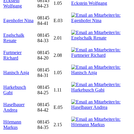
Eckstein
08145
1.05
Wolfgang
84-23
08145
Egenhofer Nina
E.03
84-41
Englschalk
08145
2.01
Renate
84-33
Furtmeier
08145
2.08
Richard
84-20
08145
Hanisch Anja
1.05
84-31
Harkebusch
08145
1.11
Gabi
84-25
Haselbauer
08145
E.05
Andrea
84-42
Hörmann
08145
2.15
Markus
84-35