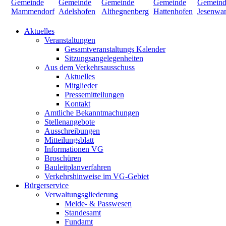
Aktuelles
Veranstaltungen
Gesamtveranstaltungs Kalender
Sitzungsangelegenheiten
Aus dem Verkehrsausschuss
Aktuelles
Mitglieder
Pressemitteilungen
Kontakt
Amtliche Bekanntmachungen
Stellenangebote
Ausschreibungen
Mitteilungsblatt
Informationen VG
Broschüren
Bauleitplanverfahren
Verkehrshinweise im VG-Gebiet
Bürgerservice
Verwaltungsgliederung
Melde- & Passwesen
Standesamt
Fundamt