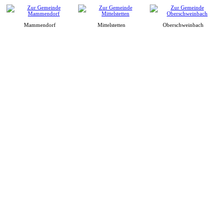
Mammendorf
Mittelstetten
Oberschweinbach