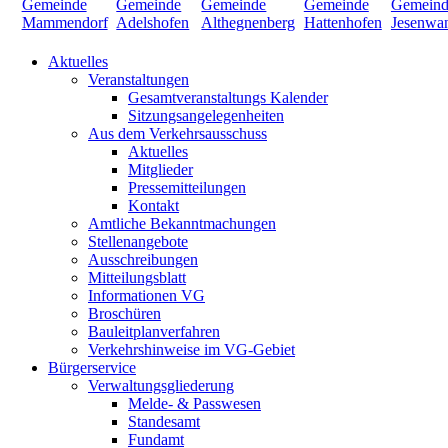
Aktuelles
Veranstaltungen
Gesamtveranstaltungs Kalender
Sitzungsangelegenheiten
Aus dem Verkehrsausschuss
Aktuelles
Mitglieder
Pressemitteilungen
Kontakt
Amtliche Bekanntmachungen
Stellenangebote
Ausschreibungen
Mitteilungsblatt
Informationen VG
Broschüren
Bauleitplanverfahren
Verkehrshinweise im VG-Gebiet
Bürgerservice
Verwaltungsgliederung
Melde- & Passwesen
Standesamt
Fundamt