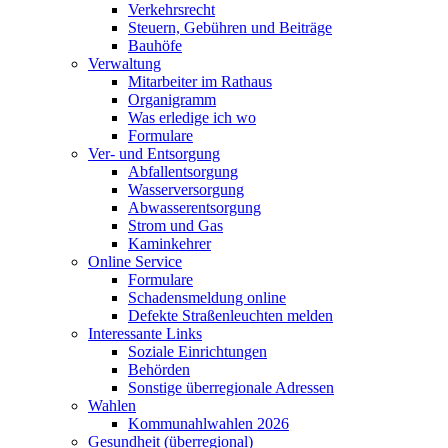
Verkehrsrecht
Steuern, Gebühren und Beiträge
Bauhöfe
Verwaltung
Mitarbeiter im Rathaus
Organigramm
Was erledige ich wo
Formulare
Ver- und Entsorgung
Abfallentsorgung
Wasserversorgung
Abwasserentsorgung
Strom und Gas
Kaminkehrer
Online Service
Formulare
Schadensmeldung online
Defekte Straßenleuchten melden
Interessante Links
Soziale Einrichtungen
Behörden
Sonstige überregionale Adressen
Wahlen
Kommunahlwahlen 2026
Gesundheit (überregional)