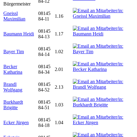
84-12
Bürgermeister
Gneissl
08145
1.16
Maximilian
84-11
08145
Baumann Heidi
1.17
84-13
08145
Bayer Tim
1.02
84-14
Becker
08145
2.01
Katharina
84-34
Brandl
08145
2.13
Wolfgang
84-52
Burkhardt
08145
1.03
Brigitte
84-51
08145
Ecker Jürgen
1.04
84-18