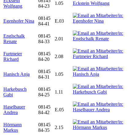
Eckstein
08145
1.05
Wolfgang
84-23
08145
Egenhofer Nina
E.03
84-41
Englschalk
08145
2.01
Renate
84-33
Furtmeier
08145
2.08
Richard
84-20
08145
Hanisch Anja
1.05
84-31
Harkebusch
08145
1.11
Gabi
84-25
Haselbauer
08145
E.05
Andrea
84-42
Hörmann
08145
2.15
Markus
84-35