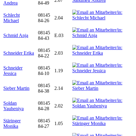
2.07
Andrea
84-49
Schlecht
08145
2.04
Michael
84-26
08145
Schmid Anja
E.03
84-43
08145
Schneider Erika
2.03
84-22
Schneider
08145
1.19
Jessica
84-10
08145
Sieber Martin
2.14
84-38
Soldan
08145
2.02
Yauheniya
84-28
Stäringer
08145
1.05
Monika
84-27