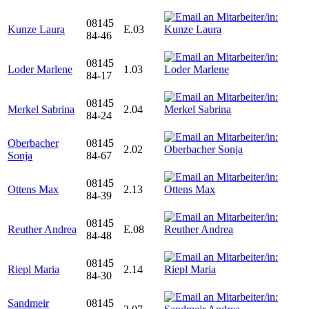
08145
Kunze Laura
E.03
84-46
08145
Loder Marlene
1.03
84-17
08145
Merkel Sabrina
2.04
84-24
Oberbacher
08145
2.02
Sonja
84-67
08145
Ottens Max
2.13
84-39
08145
Reuther Andrea
E.08
84-48
08145
Riepl Maria
2.14
84-30
Sandmeir
08145