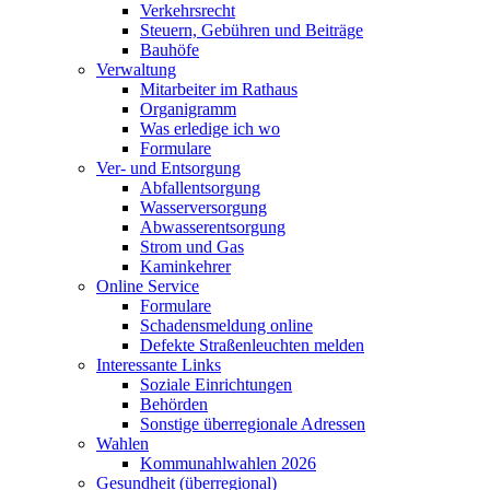
Verkehrsrecht
Steuern, Gebühren und Beiträge
Bauhöfe
Verwaltung
Mitarbeiter im Rathaus
Organigramm
Was erledige ich wo
Formulare
Ver- und Entsorgung
Abfallentsorgung
Wasserversorgung
Abwasserentsorgung
Strom und Gas
Kaminkehrer
Online Service
Formulare
Schadensmeldung online
Defekte Straßenleuchten melden
Interessante Links
Soziale Einrichtungen
Behörden
Sonstige überregionale Adressen
Wahlen
Kommunahlwahlen 2026
Gesundheit (überregional)