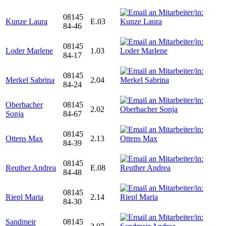
08145
Kunze Laura
E.03
84-46
08145
Loder Marlene
1.03
84-17
08145
Merkel Sabrina
2.04
84-24
Oberbacher
08145
2.02
Sonja
84-67
08145
Ottens Max
2.13
84-39
08145
Reuther Andrea
E.08
84-48
08145
Riepl Maria
2.14
84-30
Sandmeir
08145