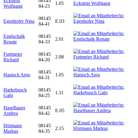
Eckstein
08145
1.05
Wolfgang
84-23
08145
Egenhofer Nina
E.03
84-41
Englschalk
08145
2.01
Renate
84-33
Furtmeier
08145
2.08
Richard
84-20
08145
Hanisch Anja
1.05
84-31
Harkebusch
08145
1.11
Gabi
84-25
Haselbauer
08145
E.05
Andrea
84-42
Hörmann
08145
2.15
Markus
84-35