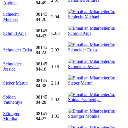
2.07
Andrea
84-49
Schlecht
08145
2.04
Michael
84-26
08145
Schmid Anja
E.03
84-43
08145
Schneider Erika
2.03
84-22
Schneider
08145
1.19
Jessica
84-10
08145
Sieber Martin
2.14
84-38
Soldan
08145
2.02
Yauheniya
84-28
Stäringer
08145
1.05
Monika
84-27