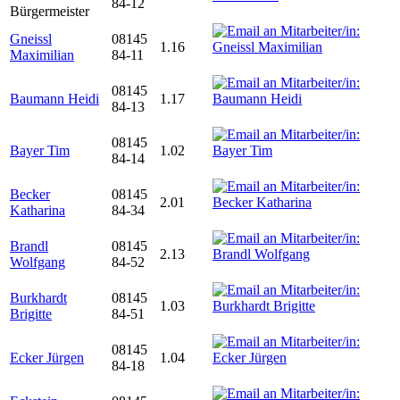
84-12
Bürgermeister
Gneissl
08145
1.16
Maximilian
84-11
08145
Baumann Heidi
1.17
84-13
08145
Bayer Tim
1.02
84-14
Becker
08145
2.01
Katharina
84-34
Brandl
08145
2.13
Wolfgang
84-52
Burkhardt
08145
1.03
Brigitte
84-51
08145
Ecker Jürgen
1.04
84-18