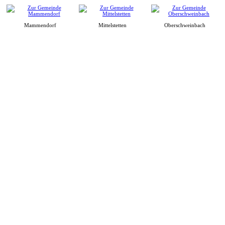
Mammendorf
Mittelstetten
Oberschweinbach