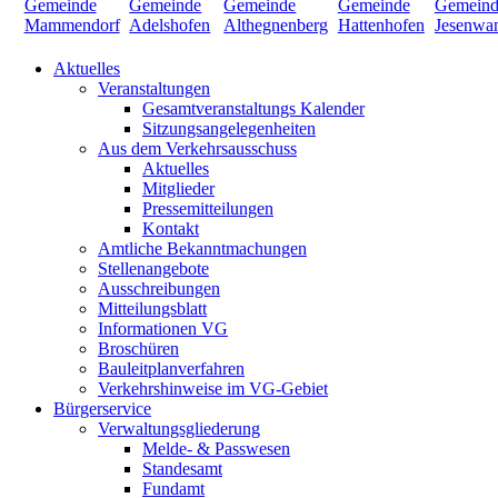
Aktuelles
Veranstaltungen
Gesamtveranstaltungs Kalender
Sitzungsangelegenheiten
Aus dem Verkehrsausschuss
Aktuelles
Mitglieder
Pressemitteilungen
Kontakt
Amtliche Bekanntmachungen
Stellenangebote
Ausschreibungen
Mitteilungsblatt
Informationen VG
Broschüren
Bauleitplanverfahren
Verkehrshinweise im VG-Gebiet
Bürgerservice
Verwaltungsgliederung
Melde- & Passwesen
Standesamt
Fundamt