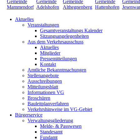
Aktuelles
Veranstaltungen
Gesamtveranstaltungs Kalender
Sitzungsangelegenheiten
Aus dem Verkehrsausschuss
Aktuelles
Mitglieder
Pressemitteilungen
Kontakt
Amtliche Bekanntmachungen
Stellenangebote
Ausschreibungen
Mitteilungsblatt
Informationen VG
Broschüren
Bauleitplanverfahren
Verkehrshinweise im VG-Gebiet
Bürgerservice
Verwaltungsgliederung
Melde- & Passwesen
Standesamt
Fundamt