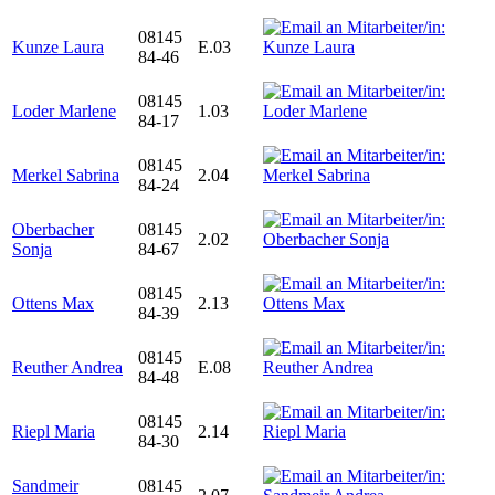
08145
Kunze Laura
E.03
84-46
08145
Loder Marlene
1.03
84-17
08145
Merkel Sabrina
2.04
84-24
Oberbacher
08145
2.02
Sonja
84-67
08145
Ottens Max
2.13
84-39
08145
Reuther Andrea
E.08
84-48
08145
Riepl Maria
2.14
84-30
Sandmeir
08145