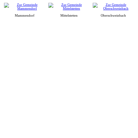
Mammendorf
Mittelstetten
Oberschweinbach