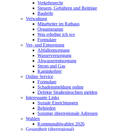
Verkehrsrecht
Steuern, Gebühren und Beiträge
Bauhöfe
Verwaltung
Mitarbeiter im Rathaus
Organigramm
Was erledige ich wo
Formulare
Ver- und Entsorgung
Abfallentsorgung
Wasserversorgung
Abwasserentsorgung
Strom und Gas
Kaminkehrer
Online Service
Formulare
Schadensmeldung online
Defekte Straßenleuchten melden
Interessante Links
Soziale Einrichtungen
Behörden
Sonstige überregionale Adressen
Wahlen
Kommunahlwahlen 2026
Gesundheit (überregional)