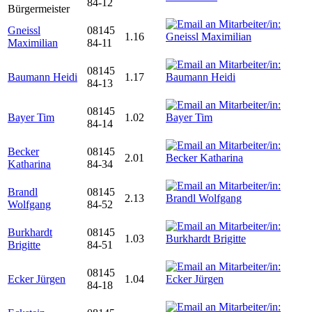
84-12
Bürgermeister
Gneissl
08145
1.16
Maximilian
84-11
08145
Baumann Heidi
1.17
84-13
08145
Bayer Tim
1.02
84-14
Becker
08145
2.01
Katharina
84-34
Brandl
08145
2.13
Wolfgang
84-52
Burkhardt
08145
1.03
Brigitte
84-51
08145
Ecker Jürgen
1.04
84-18