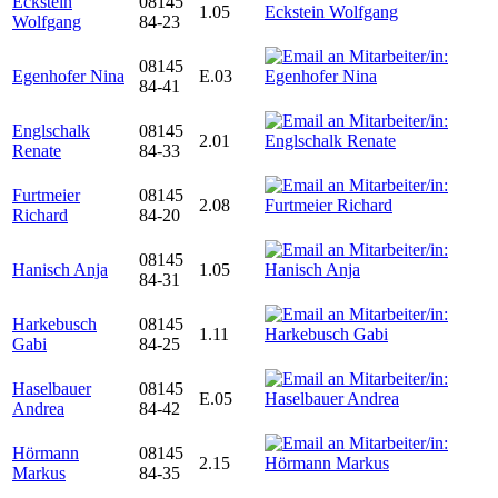
Eckstein
08145
1.05
Wolfgang
84-23
08145
Egenhofer Nina
E.03
84-41
Englschalk
08145
2.01
Renate
84-33
Furtmeier
08145
2.08
Richard
84-20
08145
Hanisch Anja
1.05
84-31
Harkebusch
08145
1.11
Gabi
84-25
Haselbauer
08145
E.05
Andrea
84-42
Hörmann
08145
2.15
Markus
84-35