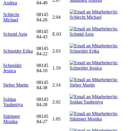
2.07
Andrea
84-49
Schlecht
08145
2.04
Michael
84-26
08145
Schmid Anja
E.03
84-43
08145
Schneider Erika
2.03
84-22
Schneider
08145
1.19
Jessica
84-10
08145
Sieber Martin
2.14
84-38
Soldan
08145
2.02
Yauheniya
84-28
Stäringer
08145
1.05
Monika
84-27