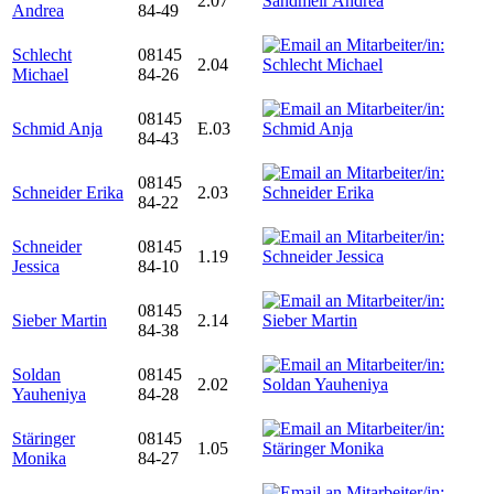
2.07
Andrea
84-49
Schlecht
08145
2.04
Michael
84-26
08145
Schmid Anja
E.03
84-43
08145
Schneider Erika
2.03
84-22
Schneider
08145
1.19
Jessica
84-10
08145
Sieber Martin
2.14
84-38
Soldan
08145
2.02
Yauheniya
84-28
Stäringer
08145
1.05
Monika
84-27