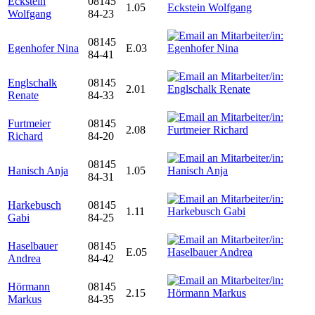
Eckstein
08145
1.05
Wolfgang
84-23
08145
Egenhofer Nina
E.03
84-41
Englschalk
08145
2.01
Renate
84-33
Furtmeier
08145
2.08
Richard
84-20
08145
Hanisch Anja
1.05
84-31
Harkebusch
08145
1.11
Gabi
84-25
Haselbauer
08145
E.05
Andrea
84-42
Hörmann
08145
2.15
Markus
84-35