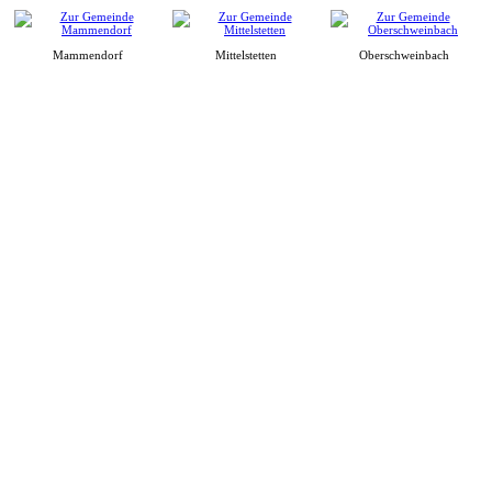
Mammendorf
Mittelstetten
Oberschweinbach