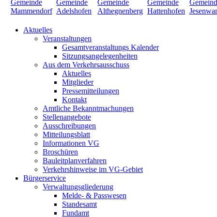
Aktuelles
Veranstaltungen
Gesamtveranstaltungs Kalender
Sitzungsangelegenheiten
Aus dem Verkehrsausschuss
Aktuelles
Mitglieder
Pressemitteilungen
Kontakt
Amtliche Bekanntmachungen
Stellenangebote
Ausschreibungen
Mitteilungsblatt
Informationen VG
Broschüren
Bauleitplanverfahren
Verkehrshinweise im VG-Gebiet
Bürgerservice
Verwaltungsgliederung
Melde- & Passwesen
Standesamt
Fundamt