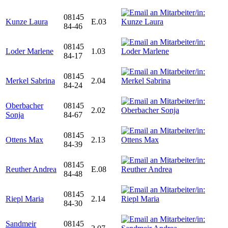
08145
Kunze Laura
E.03
84-46
08145
Loder Marlene
1.03
84-17
08145
Merkel Sabrina
2.04
84-24
Oberbacher
08145
2.02
Sonja
84-67
08145
Ottens Max
2.13
84-39
08145
Reuther Andrea
E.08
84-48
08145
Riepl Maria
2.14
84-30
Sandmeir
08145