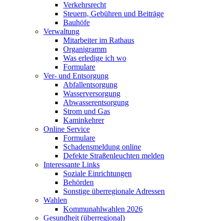
Verkehrsrecht
Steuern, Gebühren und Beiträge
Bauhöfe
Verwaltung
Mitarbeiter im Rathaus
Organigramm
Was erledige ich wo
Formulare
Ver- und Entsorgung
Abfallentsorgung
Wasserversorgung
Abwasserentsorgung
Strom und Gas
Kaminkehrer
Online Service
Formulare
Schadensmeldung online
Defekte Straßenleuchten melden
Interessante Links
Soziale Einrichtungen
Behörden
Sonstige überregionale Adressen
Wahlen
Kommunahlwahlen 2026
Gesundheit (überregional)