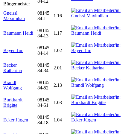
84-12
Bürgermeister
Gneissl
08145
1.16
Maximilian
84-11
08145
Baumann Heidi
1.17
84-13
08145
Bayer Tim
1.02
84-14
Becker
08145
2.01
Katharina
84-34
Brandl
08145
2.13
Wolfgang
84-52
Burkhardt
08145
1.03
Brigitte
84-51
08145
Ecker Jürgen
1.04
84-18