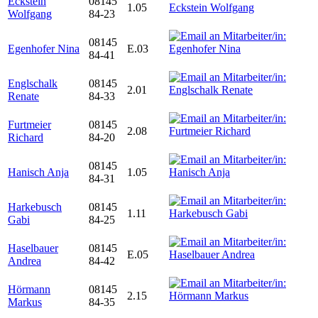
Eckstein
08145
1.05
Wolfgang
84-23
08145
Egenhofer Nina
E.03
84-41
Englschalk
08145
2.01
Renate
84-33
Furtmeier
08145
2.08
Richard
84-20
08145
Hanisch Anja
1.05
84-31
Harkebusch
08145
1.11
Gabi
84-25
Haselbauer
08145
E.05
Andrea
84-42
Hörmann
08145
2.15
Markus
84-35