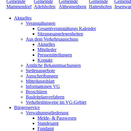
Aktuelles
Veranstaltungen
Gesamtveranstaltungs Kalender
Sitzungsangelegenheiten
Aus dem Verkehrsausschuss
Aktuelles
Mitglieder
Pressemitteilungen
Kontakt
Amtliche Bekanntmachungen
Stellenangebote
Ausschreibungen
Mitteilungsblatt
Informationen VG
Broschüren
Bauleitplanverfahren
Verkehrshinweise im VG-Gebiet
Bürgerservice
Verwaltungsgliederung
Melde- & Passwesen
Standesamt
Fundamt