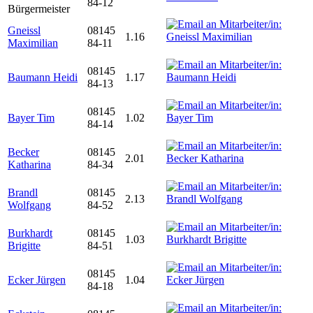
84-12
Bürgermeister
Gneissl
08145
1.16
Maximilian
84-11
08145
Baumann Heidi
1.17
84-13
08145
Bayer Tim
1.02
84-14
Becker
08145
2.01
Katharina
84-34
Brandl
08145
2.13
Wolfgang
84-52
Burkhardt
08145
1.03
Brigitte
84-51
08145
Ecker Jürgen
1.04
84-18