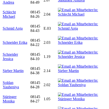
2.07
Andrea
84-49
Schlecht
08145
2.04
Michael
84-26
08145
Schmid Anja
E.03
84-43
08145
Schneider Erika
2.03
84-22
Schneider
08145
1.19
Jessica
84-10
08145
Sieber Martin
2.14
84-38
Soldan
08145
2.02
Yauheniya
84-28
Stäringer
08145
1.05
Monika
84-27