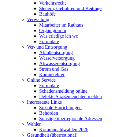
Verkehrsrecht
Steuern, Gebühren und Beiträge
Bauhöfe
Verwaltung
Mitarbeiter im Rathaus
Organigramm
Was erledige ich wo
Formulare
Ver- und Entsorgung
Abfallentsorgung
Wasserversorgung
Abwasserentsorgung
Strom und Gas
Kaminkehrer
Online Service
Formulare
Schadensmeldung online
Defekte Straßenleuchten melden
Interessante Links
Soziale Einrichtungen
Behörden
Sonstige überregionale Adressen
Wahlen
Kommunahlwahlen 2026
Gesundheit (überregional)