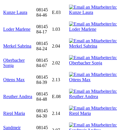
08145
Kunze Laura
E.03
84-46
08145
Loder Marlene
1.03
84-17
08145
Merkel Sabrina
2.04
84-24
Oberbacher
08145
2.02
Sonja
84-67
08145
Ottens Max
2.13
84-39
08145
Reuther Andrea
E.08
84-48
08145
Riepl Maria
2.14
84-30
Sandmeir
08145