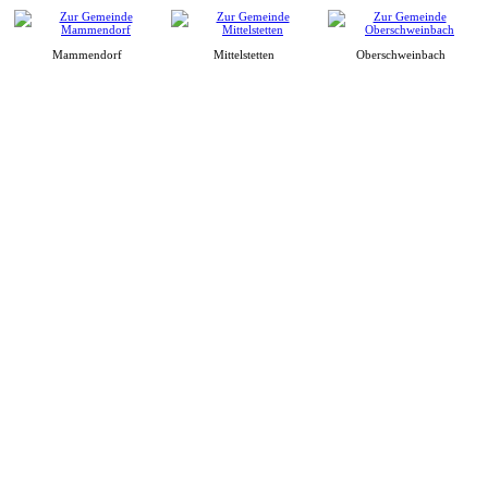
Mammendorf
Mittelstetten
Oberschweinbach