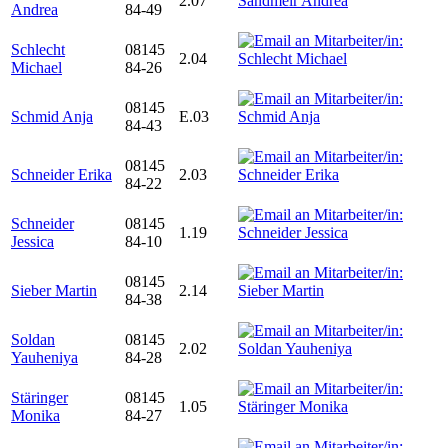
2.07
Andrea
84-49
Schlecht
08145
2.04
Michael
84-26
08145
Schmid Anja
E.03
84-43
08145
Schneider Erika
2.03
84-22
Schneider
08145
1.19
Jessica
84-10
08145
Sieber Martin
2.14
84-38
Soldan
08145
2.02
Yauheniya
84-28
Stäringer
08145
1.05
Monika
84-27