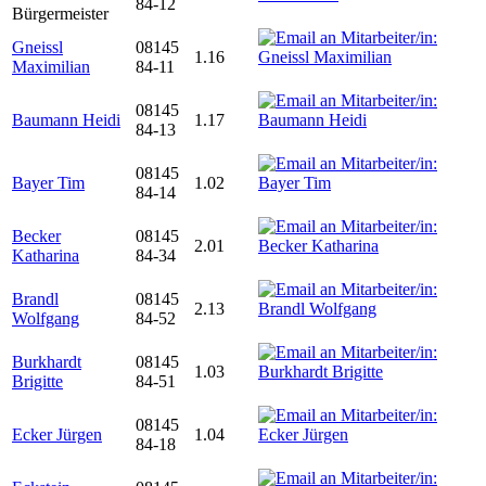
84-12
Bürgermeister
Gneissl
08145
1.16
Maximilian
84-11
08145
Baumann Heidi
1.17
84-13
08145
Bayer Tim
1.02
84-14
Becker
08145
2.01
Katharina
84-34
Brandl
08145
2.13
Wolfgang
84-52
Burkhardt
08145
1.03
Brigitte
84-51
08145
Ecker Jürgen
1.04
84-18