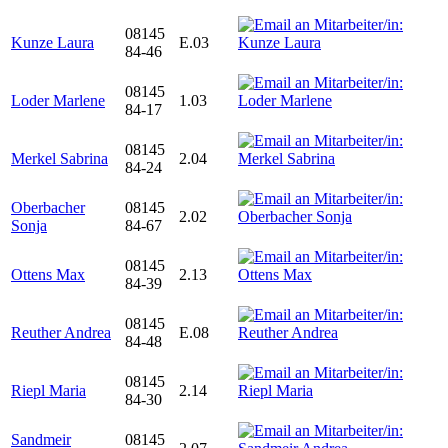
08145
Kunze Laura
E.03
84-46
08145
Loder Marlene
1.03
84-17
08145
Merkel Sabrina
2.04
84-24
Oberbacher
08145
2.02
Sonja
84-67
08145
Ottens Max
2.13
84-39
08145
Reuther Andrea
E.08
84-48
08145
Riepl Maria
2.14
84-30
Sandmeir
08145