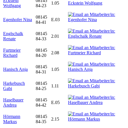
Eckstein
08145
1.05
Wolfgang
84-23
08145
Egenhofer Nina
E.03
84-41
Englschalk
08145
2.01
Renate
84-33
Furtmeier
08145
2.08
Richard
84-20
08145
Hanisch Anja
1.05
84-31
Harkebusch
08145
1.11
Gabi
84-25
Haselbauer
08145
E.05
Andrea
84-42
Hörmann
08145
2.15
Markus
84-35