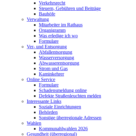
Verkehrsrecht
Steuern, Gebühren und Beiträge
Bauhöfe
Verwaltung
Mitarbeiter im Rathaus
Organigramm
Was erledige ich wo
Formulare
Ver- und Entsorgung
Abfallentsorgung
Wasserversorgung
Abwasserentsorgung
Strom und Gas
Kaminkehrer
Online Service
Formulare
Schadensmeldung online
Defekte Straßenleuchten melden
Interessante Links
Soziale Einrichtungen
Behörden
Sonstige überregionale Adressen
Wahlen
Kommunahlwahlen 2026
Gesundheit (überregional)