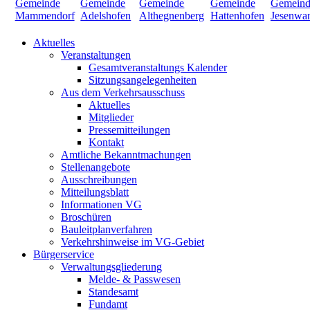
Aktuelles
Veranstaltungen
Gesamtveranstaltungs Kalender
Sitzungsangelegenheiten
Aus dem Verkehrsausschuss
Aktuelles
Mitglieder
Pressemitteilungen
Kontakt
Amtliche Bekanntmachungen
Stellenangebote
Ausschreibungen
Mitteilungsblatt
Informationen VG
Broschüren
Bauleitplanverfahren
Verkehrshinweise im VG-Gebiet
Bürgerservice
Verwaltungsgliederung
Melde- & Passwesen
Standesamt
Fundamt