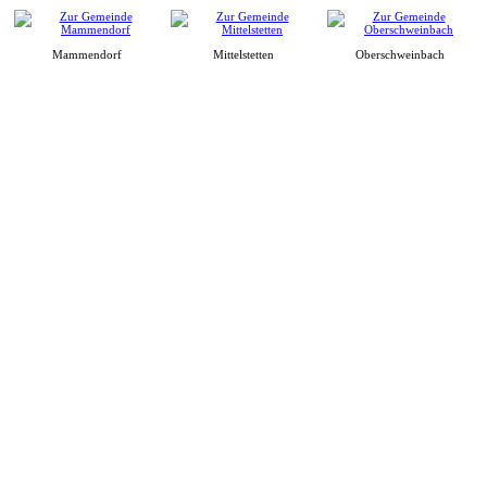
Mammendorf
Mittelstetten
Oberschweinbach