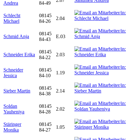
2.07
Andrea
84-49
Schlecht
08145
2.04
Michael
84-26
08145
Schmid Anja
E.03
84-43
08145
Schneider Erika
2.03
84-22
Schneider
08145
1.19
Jessica
84-10
08145
Sieber Martin
2.14
84-38
Soldan
08145
2.02
Yauheniya
84-28
Stäringer
08145
1.05
Monika
84-27