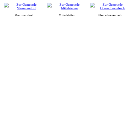
Mammendorf
Mittelstetten
Oberschweinbach