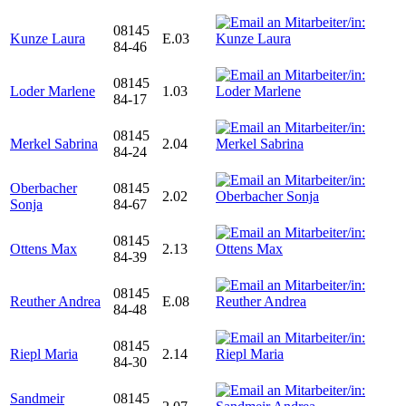
08145
Kunze Laura
E.03
84-46
08145
Loder Marlene
1.03
84-17
08145
Merkel Sabrina
2.04
84-24
Oberbacher
08145
2.02
Sonja
84-67
08145
Ottens Max
2.13
84-39
08145
Reuther Andrea
E.08
84-48
08145
Riepl Maria
2.14
84-30
Sandmeir
08145