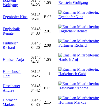
Eckstein
08145
1.05
Wolfgang
84-23
08145
Egenhofer Nina
E.03
84-41
Englschalk
08145
2.01
Renate
84-33
Furtmeier
08145
2.08
Richard
84-20
08145
Hanisch Anja
1.05
84-31
Harkebusch
08145
1.11
Gabi
84-25
Haselbauer
08145
E.05
Andrea
84-42
Hörmann
08145
2.15
Markus
84-35