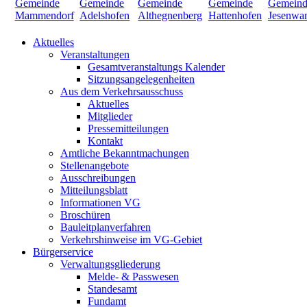
Aktuelles
Veranstaltungen
Gesamtveranstaltungs Kalender
Sitzungsangelegenheiten
Aus dem Verkehrsausschuss
Aktuelles
Mitglieder
Pressemitteilungen
Kontakt
Amtliche Bekanntmachungen
Stellenangebote
Ausschreibungen
Mitteilungsblatt
Informationen VG
Broschüren
Bauleitplanverfahren
Verkehrshinweise im VG-Gebiet
Bürgerservice
Verwaltungsgliederung
Melde- & Passwesen
Standesamt
Fundamt