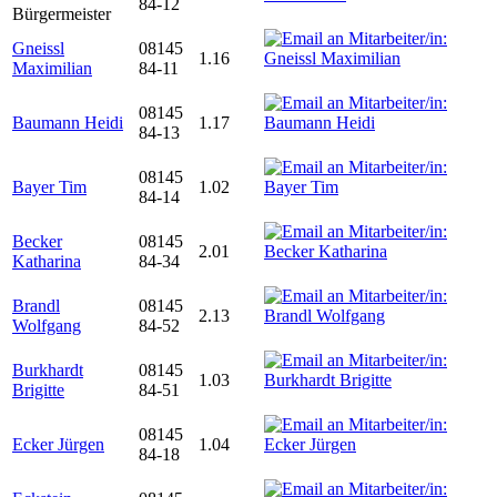
84-12
Bürgermeister
Gneissl
08145
1.16
Maximilian
84-11
08145
Baumann Heidi
1.17
84-13
08145
Bayer Tim
1.02
84-14
Becker
08145
2.01
Katharina
84-34
Brandl
08145
2.13
Wolfgang
84-52
Burkhardt
08145
1.03
Brigitte
84-51
08145
Ecker Jürgen
1.04
84-18