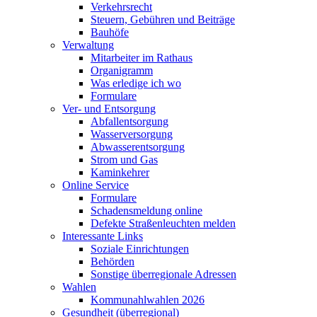
Verkehrsrecht
Steuern, Gebühren und Beiträge
Bauhöfe
Verwaltung
Mitarbeiter im Rathaus
Organigramm
Was erledige ich wo
Formulare
Ver- und Entsorgung
Abfallentsorgung
Wasserversorgung
Abwasserentsorgung
Strom und Gas
Kaminkehrer
Online Service
Formulare
Schadensmeldung online
Defekte Straßenleuchten melden
Interessante Links
Soziale Einrichtungen
Behörden
Sonstige überregionale Adressen
Wahlen
Kommunahlwahlen 2026
Gesundheit (überregional)